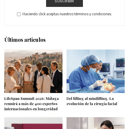
SUSCRIBIR
Haciendo click aceptas nuestros términos y condiciones.
Últimos articulos
LifeSpan Summit 2026: Málaga
Del lifting al minilifting. La
reunirá a más de 400 expertos
evolución de la cirugía facial
internacionales en longevidad