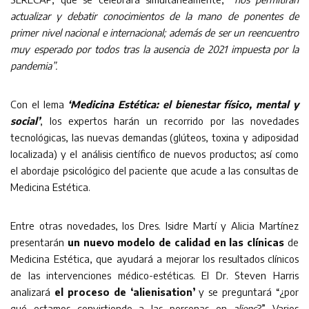
actualizar y debatir conocimientos de la mano de ponentes de
primer nivel nacional e internacional; además de ser un reencuentro
muy esperado por todos tras la ausencia de 2021 impuesta por la
pandemia”.
Con el lema
‘Medicina Estética: el bienestar físico, mental y
social’
, los expertos harán un recorrido por las novedades
tecnológicas, las nuevas demandas (glúteos, toxina y adiposidad
localizada) y el análisis científico de nuevos productos; así como
el abordaje psicológico del paciente que acude a las consultas de
Medicina Estética.
Entre otras novedades, los Dres. Isidre Martí y Alicia Martínez
presentarán
un nuevo modelo de calidad en las clínicas
de
Medicina Estética, que ayudará a mejorar los resultados clínicos
de las intervenciones médico-estéticas. El Dr. Steven Harris
analizará
el proceso de ‘alienisation’
y se preguntará “¿por
qué estamos convirtiendo a las personas en
aliens
?” Varios