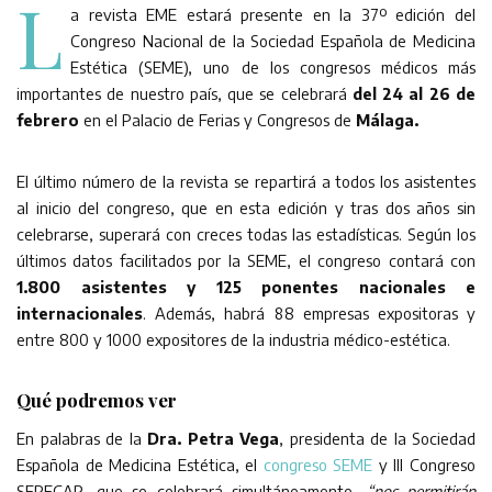
L
a revista EME estará presente en la 37º edición del
Congreso Nacional de la Sociedad Española de Medicina
Estética (SEME), uno de los congresos médicos más
importantes de nuestro país, que se celebrará
del 24 al 26 de
febrero
en el Palacio de Ferias y Congresos de
Málaga.
El último número de la revista se repartirá a todos los asistentes
al inicio del congreso, que en esta edición y tras dos años sin
celebrarse, superará con creces todas las estadísticas. Según los
últimos datos facilitados por la SEME, el congreso contará con
1.800 asistentes y 125 ponentes nacionales e
internacionales
. Además, habrá 88 empresas expositoras y
entre 800 y 1000 expositores de la industria médico-estética.
Qué podremos ver
En palabras de la
Dra. Petra Vega
, presidenta de la Sociedad
Española de Medicina Estética, el
congreso SEME
y III Congreso
SERECAP, que se celebrará simultáneamente,
“nos permitirán