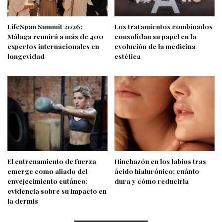
LifeSpan Summit 2026:
Los tratamientos combinados
Málaga reunirá a más de 400
consolidan su papel en la
expertos internacionales en
evolución de la medicina
longevidad
estética
El entrenamiento de fuerza
Hinchazón en los labios tras
emerge como aliado del
ácido hialurónico: cuánto
envejecimiento cutáneo:
dura y cómo reducirla
evidencia sobre su impacto en
la dermis