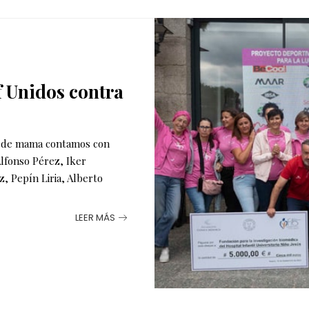
f Unidos contra
er de mama contamos con
lfonso Pérez, Iker
z, Pepín Liria, Alberto
LEER MÁS