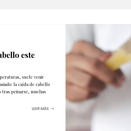
bello este
peraturas, suele venir
iado: la caída de cabello
o tras peinarse, muchas
LEER MÁS