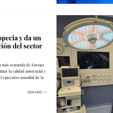
opecia y da un
ción del sector
ón más avanzada de Europa
zar la calidad asistencial y
el epicentro mundial de la
LEER MÁS