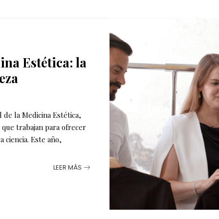
na Estética: la
leza
 de la Medicina Estética,
 que trabajan para ofrecer
 ciencia. Este año,
LEER MÁS