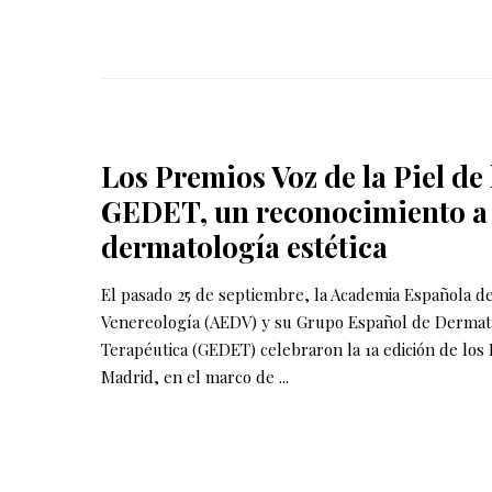
Los Premios Voz de la Piel de 
GEDET, un reconocimiento a l
dermatología estética
El pasado 25 de septiembre, la Academia Española d
Venereología (AEDV) y su Grupo Español de Dermato
Terapéutica (GEDET) celebraron la 1a edición de los P
Madrid, en el marco de
...