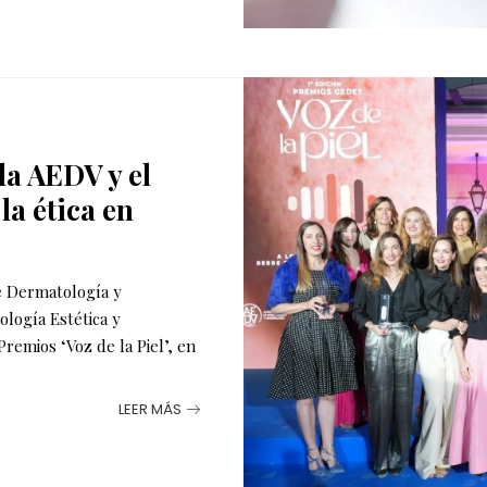
la AEDV y el
a ética en
e Dermatología y
logía Estética y
remios ‘Voz de la Piel’, en
LEER MÁS