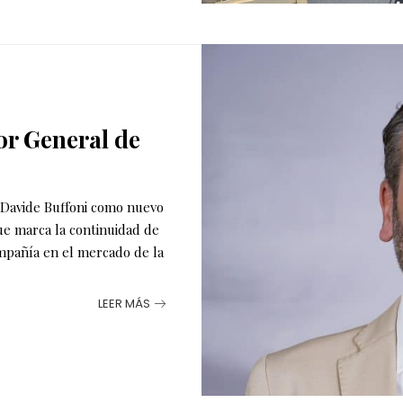
or General de
Davide Buffoni como nuevo
ue marca la continuidad de
ompañía en el mercado de la
LEER MÁS