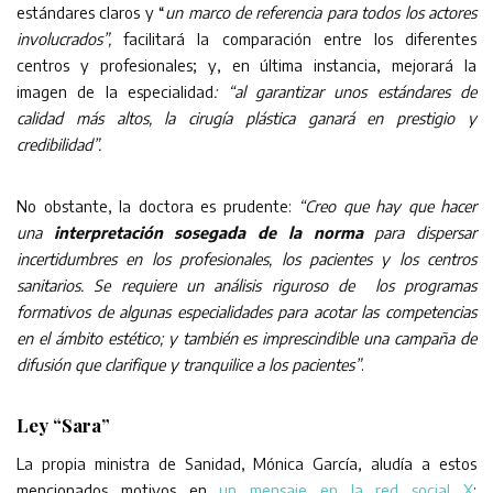
estándares claros y “
un marco de referencia para todos los actores
involucrados”,
facilitará la comparación entre los diferentes
centros y profesionales; y, en última instancia, mejorará la
imagen de la especialidad
: “al garantizar unos estándares de
calidad más altos, la cirugía plástica ganará en prestigio y
credibilidad”.
No obstante, la doctora es prudente:
“Creo que hay que hacer
una
interpretación sosegada de la norma
para dispersar
incertidumbres en los profesionales, los pacientes y los centros
sanitarios. Se requiere un análisis riguroso de los programas
formativos de algunas especialidades para acotar las competencias
en el ámbito estético; y también es imprescindible una campaña de
difusión que clarifique y tranquilice a los pacientes”
.
Ley “Sara”
La propia ministra de Sanidad, Mónica García, aludía a estos
mencionados motivos en
un mensaje en la red social X
: