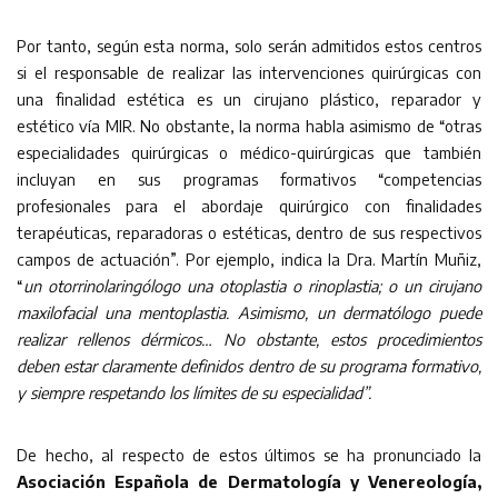
Por tanto, según esta norma, solo serán admitidos estos centros
si el responsable de realizar las intervenciones quirúrgicas con
una finalidad estética es un cirujano plástico, reparador y
estético vía MIR. No obstante, la norma habla asimismo de “otras
especialidades quirúrgicas o médico-quirúrgicas que también
incluyan en sus programas formativos “competencias
profesionales para el abordaje quirúrgico con finalidades
terapéuticas, reparadoras o estéticas, dentro de sus respectivos
campos de actuación”. Por ejemplo, indica la Dra. Martín Muñiz,
“
un otorrinolaringólogo una otoplastia o rinoplastia; o un cirujano
maxilofacial una mentoplastia. Asimismo, un dermatólogo puede
realizar rellenos dérmicos… No obstante, estos procedimientos
deben estar claramente definidos dentro de su programa formativo,
y siempre respetando los límites de su especialidad”.
De hecho, al respecto de estos últimos se ha pronunciado la
Asociación Española de Dermatología y Venereología,