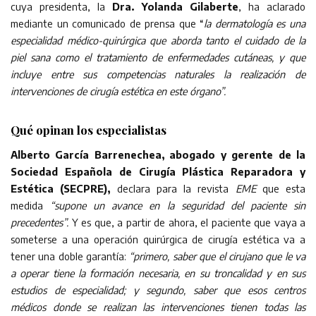
cuya presidenta, la
Dra. Yolanda Gilaberte
, ha aclarado
mediante un comunicado de prensa que “
la dermatología es una
especialidad médico-quirúrgica que aborda tanto el cuidado de la
piel sana como el tratamiento de enfermedades cutáneas, y que
incluye entre sus competencias naturales la realización de
intervenciones de cirugía estética en este órgano”.
Qué opinan los especialistas
Alberto García Barrenechea, abogado y gerente de la
Sociedad Española de Cirugía Plástica Reparadora y
Estética (SECPRE),
declara para la revista
EME
que esta
medida
“supone un avance en la seguridad del paciente sin
precedentes”.
Y es que, a partir de ahora, el paciente que vaya a
someterse a una operación quirúrgica de cirugía estética va a
tener una doble garantía:
“primero, saber que el cirujano que le va
a operar tiene la formación necesaria, en su troncalidad y en sus
estudios de especialidad; y segundo, saber que esos centros
médicos donde se realizan las intervenciones tienen todas las