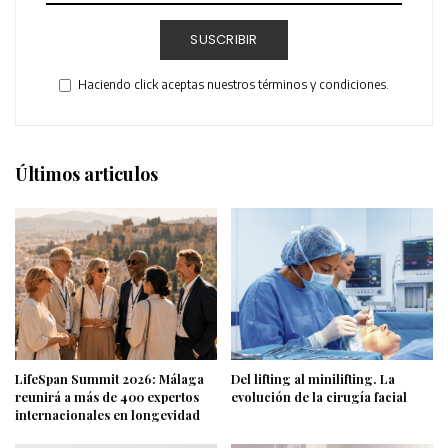
SUSCRIBIR
Haciendo click aceptas nuestros términos y condiciones.
Últimos articulos
LifeSpan Summit 2026: Málaga
Del lifting al minilifting. La
reunirá a más de 400 expertos
evolución de la cirugía facial
internacionales en longevidad