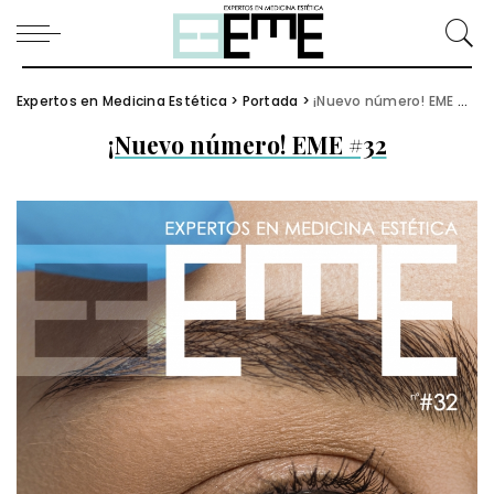
Expertos en Medicina Estética
>
Portada
>
¡Nuevo número! EME #32
¡Nuevo número! EME #32