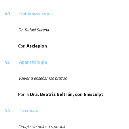
40 Hablamos con…
Dr. Rafael Serena
Con
Asclepion
42 Aparatología
Volver a enseñar los brazos
Por la
Dra. Beatriz Beltrán, con Emsculpt
44 Técnicas
Cirugía sin dolor: es posible