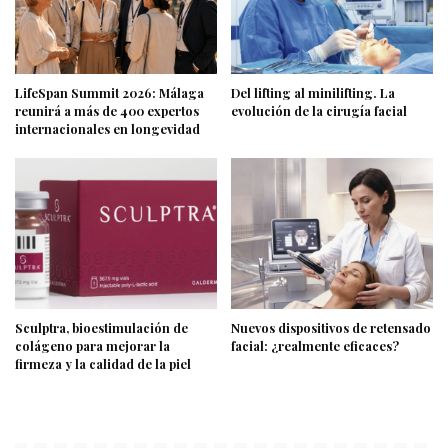
LifeSpan Summit 2026: Málaga
Del lifting al minilifting. La
reunirá a más de 400 expertos
evolución de la cirugía facial
internacionales en longevidad
Sculptra, bioestimulación de
Nuevos dispositivos de retensado
colágeno para mejorar la
facial: ¿realmente eficaces?
firmeza y la calidad de la piel