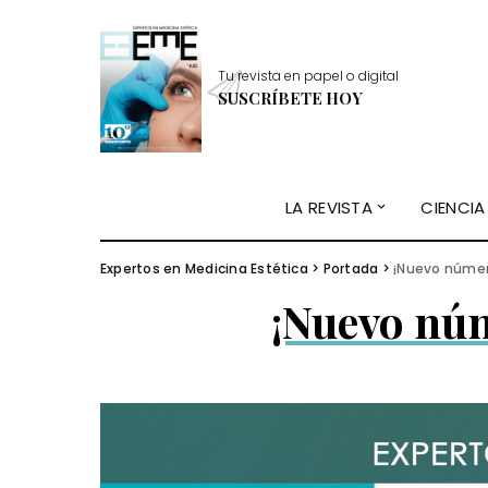
Tu revista en papel o digital
SUSCRÍBETE HOY
LA REVISTA
CIENCIA
Expertos en Medicina Estética
>
Portada
>
¡Nuevo núme
¡Nuevo nú