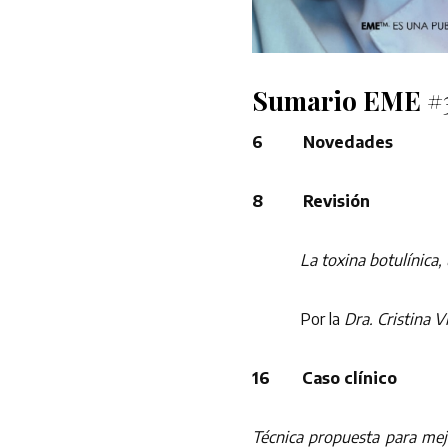
Sumario EME #
6 Novedades
8 Revisión
La toxina botulínica, 
Por la
Dra. Cristina V
16 Caso clínico
Técnica propuesta para mejo