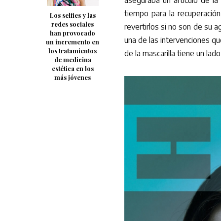
tiempo para la recuperació
Los selfies y las
redes sociales
revertirlos si no son de su 
han provocado
una de las intervenciones qu
un incremento en
los tratamientos
de la mascarilla tiene un lado
de medicina
estética en los
más jóvenes