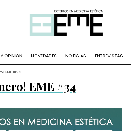
 Y OPINIÓN
NOVEDADES
NOTICIAS
ENTREVISTAS
ro! EME #34
mero! EME #34