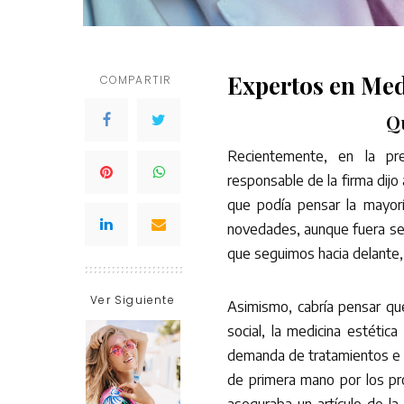
Expertos en Med
COMPARTIR
Q
Recientemente, en la pr
responsable de la firma dijo 
que podía pensar la mayor
novedades, aunque fuera senc
que seguimos hacia delante, 
Ver Siguiente
Asimismo, cabría pensar qu
social, la medicina estética
demanda de tratamientos e i
de primera mano por los pr
aseguraba un artículo de l