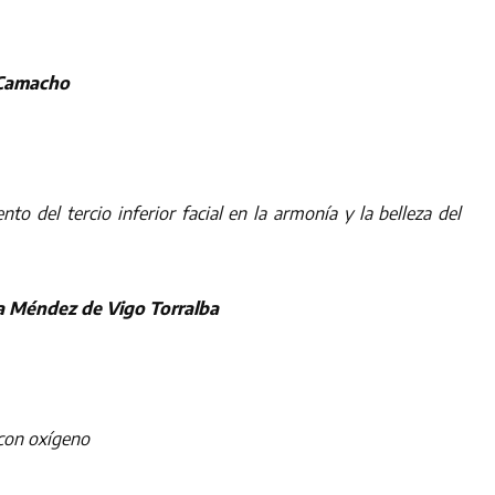
 Camacho
to del tercio inferior facial en la armonía y la belleza del
a Méndez de Vigo Torralba
con oxígeno