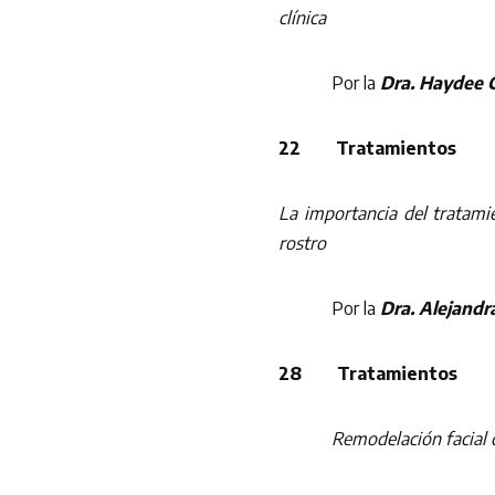
clínica
Por la
Dra. Haydee
22 Tratamientos
La importancia del tratamien
rostro
Por la
Dra. Alejandr
28 Tratamientos
Remodelación facial 