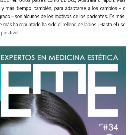
n y más tiempo, también, para adaptarse a los cambios – o
agrado – son algunos de los motivos de los pacientes. Es más,
e más ha repuntado ha sido el relleno de labios. ¡Hasta el uso
 positivo!