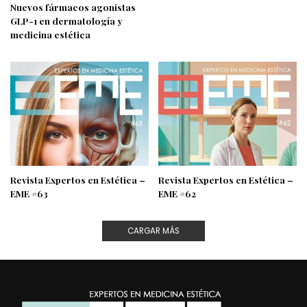
Nuevos fármacos agonistas
GLP-1 en dermatología y
medicina estética
Revista Expertos en Estética –
Revista Expertos en Estética –
EME #63
EME #62
CARGAR MÁS