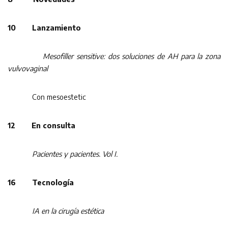
10 Lanzamiento
Mesofiller sensitive: dos soluciones de AH para la zona
vulvovaginal
Con mesoestetic
12 En consulta
Pacientes y pacientes. Vol I.
16 Tecnología
IA en la cirugía estética