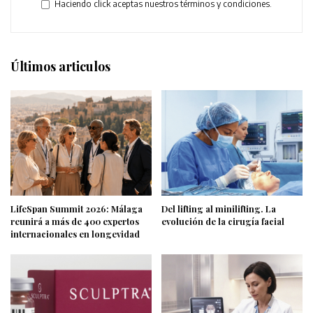
Haciendo click aceptas nuestros términos y condiciones.
Últimos articulos
LifeSpan Summit 2026: Málaga
Del lifting al minilifting. La
reunirá a más de 400 expertos
evolución de la cirugía facial
internacionales en longevidad