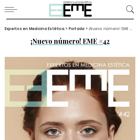
Expertos en Medicina Estética
>
Portada
>
¡Nuevo número! EME #42
¡Nuevo número! EME #42