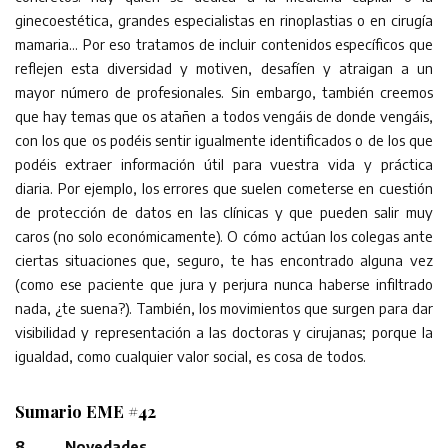
ginecoestética, grandes especialistas en rinoplastias o en cirugía
mamaria… Por eso tratamos de incluir contenidos específicos que
reflejen esta diversidad y motiven, desafíen y atraigan a un
mayor número de profesionales. Sin embargo, también creemos
que hay temas que os atañen a todos vengáis de donde vengáis,
con los que os podéis sentir igualmente identificados o de los que
podéis extraer información útil para vuestra vida y práctica
diaria. Por ejemplo, los errores que suelen cometerse en cuestión
de protección de datos en las clínicas y que pueden salir muy
caros (no solo económicamente). O cómo actúan los colegas ante
ciertas situaciones que, seguro, te has encontrado alguna vez
(como ese paciente que jura y perjura nunca haberse infiltrado
nada, ¿te suena?). También, los movimientos que surgen para dar
visibilidad y representación a las doctoras y cirujanas; porque la
igualdad, como cualquier valor social, es cosa de todos.
Sumario EME #42
8 Novedades