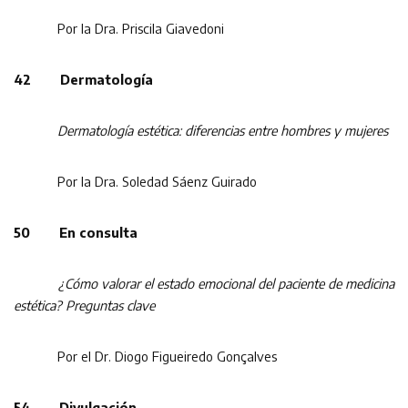
Por la Dra. Priscila Giavedoni
42 Dermatología
Dermatología estética: diferencias entre hombres y mujeres
Por la Dra. Soledad Sáenz Guirado
50 En consulta
¿Cómo valorar el estado emocional del paciente de medicina
estética? Preguntas clave
Por el Dr. Diogo Figueiredo Gonçalves
54 Divulgación