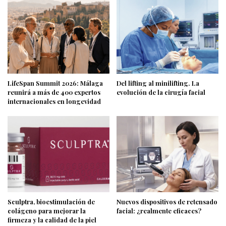
LifeSpan Summit 2026: Málaga
Del lifting al minilifting. La
reunirá a más de 400 expertos
evolución de la cirugía facial
internacionales en longevidad
Sculptra, bioestimulación de
Nuevos dispositivos de retensado
colágeno para mejorar la
facial: ¿realmente eficaces?
firmeza y la calidad de la piel