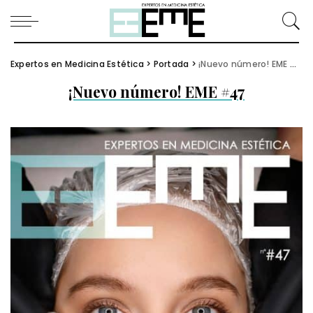
Expertos en Medicina Estética
>
Portada
>
¡Nuevo número! EME #47
¡Nuevo número! EME #47