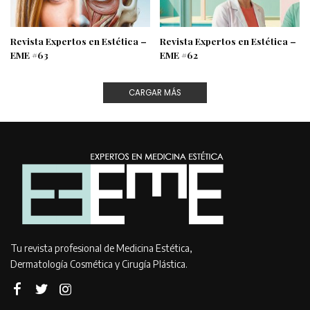
Revista Expertos en Estética –
Revista Expertos en Estética –
EME #63
EME #62
CARGAR MÁS
Tu revista profesional de Medicina Estética,
Dermatología Cosmética y Cirugía Plástica.