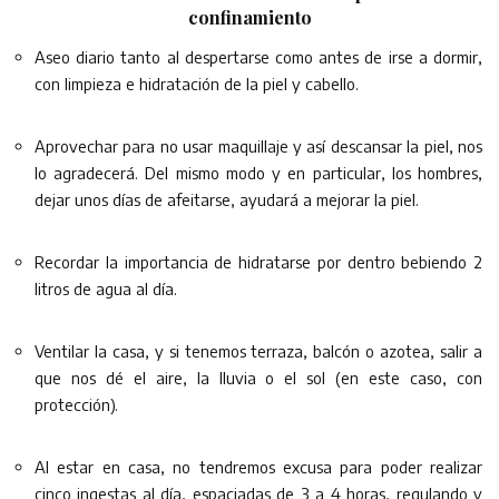
confinamiento
Aseo diario tanto al despertarse como antes de irse a dormir,
con limpieza e hidratación de la piel y cabello.
Aprovechar para no usar maquillaje y así descansar la piel, nos
lo agradecerá. Del mismo modo y en particular, los hombres,
dejar unos días de afeitarse, ayudará a mejorar la piel.
Recordar la importancia de hidratarse por dentro bebiendo 2
litros de agua al día.
Ventilar la casa, y si tenemos terraza, balcón o azotea, salir a
que nos dé el aire, la lluvia o el sol (en este caso, con
protección).
Al estar en casa, no tendremos excusa para poder realizar
cinco ingestas al día, espaciadas de 3 a 4 horas, regulando y