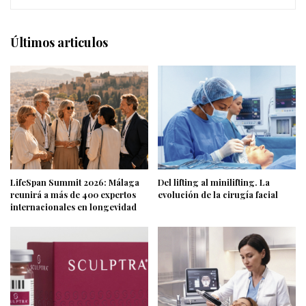
Últimos articulos
LifeSpan Summit 2026: Málaga
Del lifting al minilifting. La
reunirá a más de 400 expertos
evolución de la cirugía facial
internacionales en longevidad