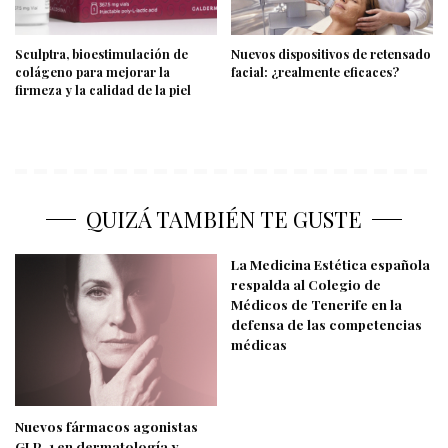
Sculptra, bioestimulación de
Nuevos dispositivos de retensado
colágeno para mejorar la
facial: ¿realmente eficaces?
firmeza y la calidad de la piel
QUIZÁ TAMBIÉN TE GUSTE
La Medicina Estética española
respalda al Colegio de
Médicos de Tenerife en la
defensa de las competencias
médicas
Nuevos fármacos agonistas
GLP-1 en dermatología y