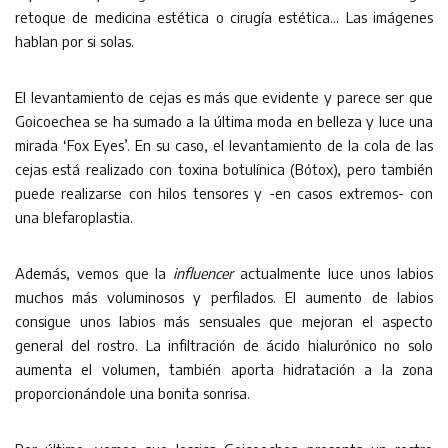
retoque de medicina estética o cirugía estética… Las imágenes
hablan por si solas.
El levantamiento de cejas es más que evidente y parece ser que
Goicoechea se ha sumado a la última moda en belleza y luce una
mirada ‘Fox Eyes’. En su caso, el levantamiento de la cola de las
cejas está realizado con toxina botulínica (Bótox), pero también
puede realizarse con hilos tensores y -en casos extremos- con
una blefaroplastia.
Además, vemos que la
influencer
actualmente luce unos labios
muchos más voluminosos y perfilados. El aumento de labios
consigue unos labios más sensuales que mejoran el aspecto
general del rostro. La infiltración de ácido hialurónico no solo
aumenta el volumen, también aporta hidratación a la zona
proporcionándole una bonita sonrisa.