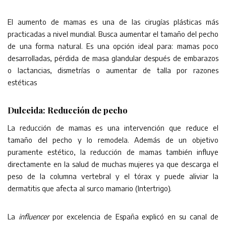
El aumento de mamas es una de las cirugías plásticas más
practicadas a nivel mundial. Busca aumentar el tamaño del pecho
de una forma natural. Es una opción ideal para: mamas poco
desarrolladas, pérdida de masa glandular después de embarazos
o lactancias, dismetrías o aumentar de talla por razones
estéticas
Dulceida: Reducción de pecho
La reducción de mamas es una intervención que reduce el
tamaño del pecho y lo remodela. Además de un objetivo
puramente estético, la reducción de mamas también influye
directamente en la salud de muchas mujeres ya que descarga el
peso de la columna vertebral y el tórax y puede aliviar la
dermatitis que afecta al surco mamario (Intertrigo).
La
influencer
por excelencia de España explicó en su canal de