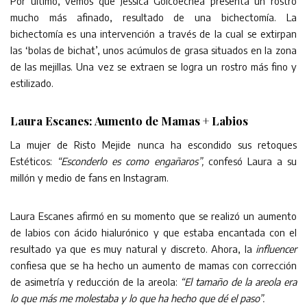
Por último, vemos que Jessica Goicoechea presenta un rostro
mucho más afinado, resultado de una bichectomía. La
bichectomía es una intervención a través de la cual se extirpan
las ‘bolas de bichat’, unos acúmulos de grasa situados en la zona
de las mejillas. Una vez se extraen se logra un rostro más fino y
estilizado.
Laura Escanes: Aumento de Mamas + Labios
La mujer de Risto Mejide nunca ha escondido sus retoques
Estéticos:
“Esconderlo es como engañaros”,
confesó Laura a su
millón y medio de fans en Instagram.
Laura Escanes afirmó en su momento que se realizó un aumento
de labios con ácido hialurónico y que estaba encantada con el
resultado ya que es muy natural y discreto. Ahora, la
influencer
confiesa que se ha hecho un aumento de mamas con corrección
de asimetría y reducción de la areola:
“El tamaño de la areola era
lo que más me molestaba y lo que ha hecho que dé el paso”.