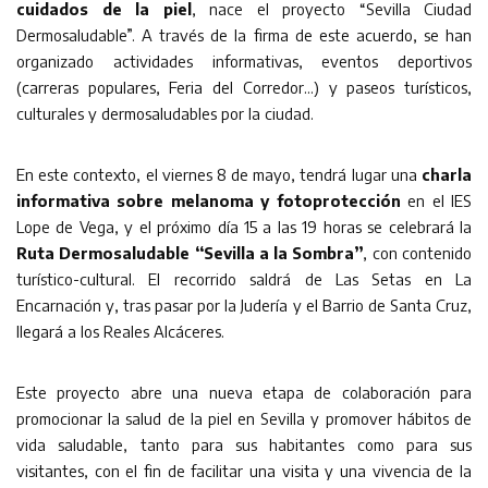
cuidados de la piel
, nace el proyecto “Sevilla Ciudad
Dermosaludable”. A través de la firma de este acuerdo, se han
organizado actividades informativas, eventos deportivos
(carreras populares, Feria del Corredor…) y paseos turísticos,
culturales y dermosaludables por la ciudad.
En este contexto, el viernes 8 de mayo, tendrá lugar una
charla
informativa sobre melanoma y fotoprotección
en el IES
Lope de Vega, y el próximo día 15 a las 19 horas se celebrará la
Ruta Dermosaludable “Sevilla a la Sombra”
, con contenido
turístico-cultural. El recorrido saldrá de Las Setas en La
Encarnación y, tras pasar por la Judería y el Barrio de Santa Cruz,
llegará a los Reales Alcáceres.
Este proyecto abre una nueva etapa de colaboración para
promocionar la salud de la piel en Sevilla y promover hábitos de
vida saludable, tanto para sus habitantes como para sus
visitantes, con el fin de facilitar una visita y una vivencia de la