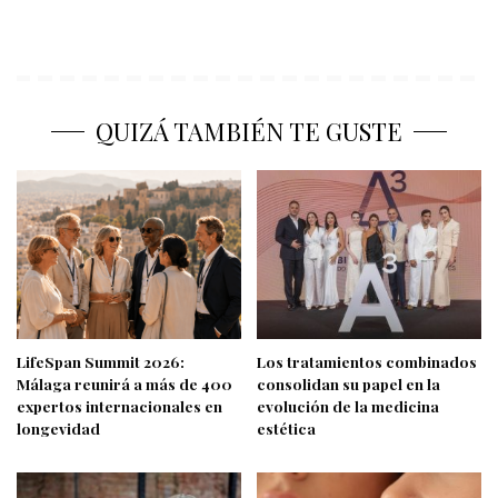
QUIZÁ TAMBIÉN TE GUSTE
LifeSpan Summit 2026:
Los tratamientos combinados
Málaga reunirá a más de 400
consolidan su papel en la
expertos internacionales en
evolución de la medicina
longevidad
estética