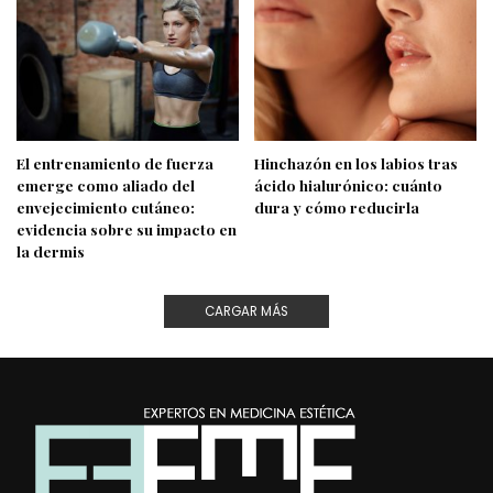
El entrenamiento de fuerza
Hinchazón en los labios tras
emerge como aliado del
ácido hialurónico: cuánto
envejecimiento cutáneo:
dura y cómo reducirla
evidencia sobre su impacto en
la dermis
CARGAR MÁS