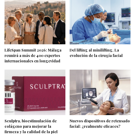
LifeSpan Summit 2026: Málaga
Del lifting al minilifting. La
reunirá a más de 400 expertos
evolución de la cirugía facial
internacionales en longevidad
Sculptra, bioestimulación de
Nuevos dispositivos de retensado
colágeno para mejorar la
facial: ¿realmente eficaces?
firmeza y la calidad de la piel