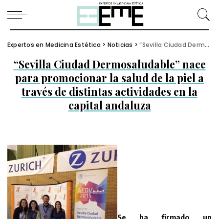
Expertos en Medicina Estética
>
Noticias
>
“Sevilla Ciudad Dermosaludable” nace para promocionar la salud de la piel a través de distintas actividades en la capital andaluza
“Sevilla Ciudad Dermosaludable” nace
para promocionar la salud de la piel a
través de distintas actividades en la
capital andaluza
Se ha firmado un