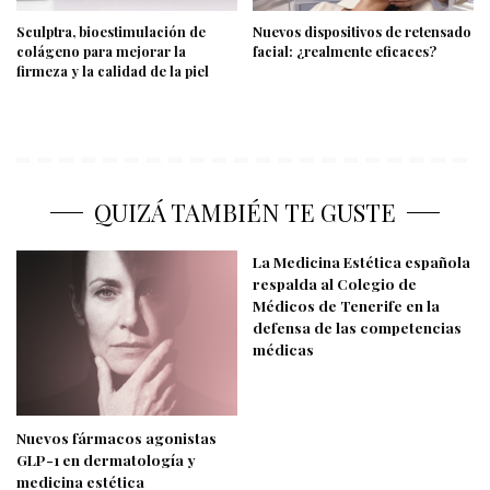
Sculptra, bioestimulación de
Nuevos dispositivos de retensado
colágeno para mejorar la
facial: ¿realmente eficaces?
firmeza y la calidad de la piel
QUIZÁ TAMBIÉN TE GUSTE
La Medicina Estética española
respalda al Colegio de
Médicos de Tenerife en la
defensa de las competencias
médicas
Nuevos fármacos agonistas
GLP-1 en dermatología y
medicina estética