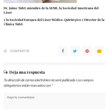
Dr. Jaime Tufet, miembro de la SEME, la Sociedad Americana del
Láser
y la Sociedad Europea del Láser Médico-Quirúrgico y Director de la
Clínica Tufet.
COMPARTIR
Deja una respuesta
Tu dirección de correo electrónico no será publicada.
Los campos
obligatorios están marcados con
*