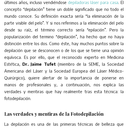
últimos años, incluso vendiéndose
depiladoras láser para casa
. El
concepto “depilación” tiene un doble significado que no todo el
mundo conoce. Su definición exacta sería “la eliminación de la
parte visible del pelo”. Y si nos referimos a la eliminación del pelo
desde su raíz, el término correcto sería “epilación”. Pero la
popularización del termino “depilación”, ha hecho que no haya
distinción entre los dos. Como éste, hay muchos puntos sobre la
depilación que se desconocen o de los que se tiene una opinión
equívoca. Es por ello, que el reconocido experto en Medicina
Estética,
Dr. Jaime Tufet
(miembro de la SEME, la Sociedad
Americana del Láser y la Sociedad Europea del Láser Médico-
Quirúrgico), quiere alertar de la importancia de ponerse en
manos de profesionales y, a continuación, nos explica las
verdades y mentiras que hay realmente tras esta técnica: la
fotodepilación.
Las verdades y mentiras de la Fotodepilación
La depilación es una de las primeras técnicas de belleza que