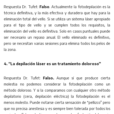
Respuesta Dr. Tufet:
Falso
. Actualmente la fotodepilación es la
técnica definitiva, y la más efectiva y duradera que hay para la
eliminación total del vello. Si se utiliza un sistema láser apropiado
para el tipo de vello y se cumplen todos los requisitos, la
eliminación del vello es definitiva. Solo en casos puntuales puede
ser necesario un repaso anual. El vello eliminado es definitivo,
pero se necesitan varias sesiones para elimina todos los pelos de
la zona.
4. “La depilación láser es un tratamiento doloroso”
Respuesta Dr. Tufet:
Falso.
Aunque sí que produce cierta
molestia no podemos considerar la fotodepilación como un
método doloroso. Y si la comparamos con cualquier otro método
depilatorio (cera, depilación eléctrica) la fotodepilación es el
menos molesto. Puede notarse cierta sensación de “pellizco” pero
que no precisa anestesia y es siempre bien tolerada por todos los