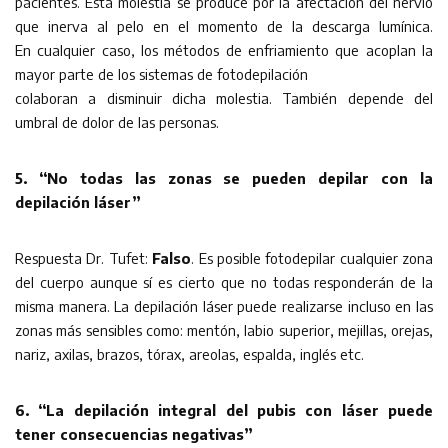
pacientes. Esta molestia se produce por la afectación del nervio
que inerva al pelo en el momento de la descarga lumínica.
En cualquier caso, los métodos de enfriamiento que acoplan la
mayor parte de los sistemas de fotodepilación
colaboran a disminuir dicha molestia. También depende del
umbral de dolor de las personas.
5. “No todas las zonas se pueden depilar con la
depilación láser”
Respuesta Dr. Tufet:
Falso
. Es posible fotodepilar cualquier zona
del cuerpo aunque sí es cierto que no todas responderán de la
misma manera. La depilación láser puede realizarse incluso en las
zonas más sensibles como: mentón, labio superior, mejillas, orejas,
nariz, axilas, brazos, tórax, areolas, espalda, inglés etc.
6. “La depilación integral del pubis con láser puede
tener consecuencias negativas”