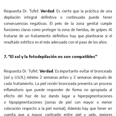
Respuesta Dr. Tufet:
Verdad
. Es cierto que la práctica de una
depilación integral definitiva o continuada puede tener
consecuencias negativas. El pelo de la zona genital cumple
funciones claras como proteger la zona de heridas, de golpes. Al
tratarse de un tratamiento definitivo hay que plantearse si el
resultado estético es el más adecuado con el paso de los años.
7. “El sol y la fotodepilación no son compatibles”
Respuesta Dr. Tufet:
Verdad
. Es importante evitar el bronceado
(sol y U.V.A.) mínimo 2 semanas antes y 2 semanas después de
cada tratamiento. La piel recién bronceada presenta un proceso
inflamatorio que puede responder de forma no apropiada al
efecto del haz de luz dando lugar a hiperpigmentaciones
o hipopigmentaciones (zonas de piel con mayor o menor
coloración respecto a la piel normal). Además hay que tener en
cuenta que a mayor contraste entre piel y pelo, mejores