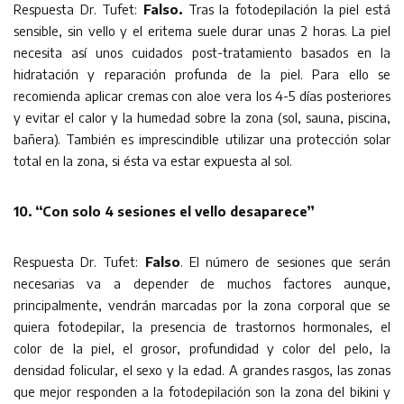
Respuesta Dr. Tufet:
Falso.
Tras la fotodepilación la piel está
sensible, sin vello y el eritema suele durar unas 2 horas. La piel
necesita así unos cuidados post-tratamiento basados en la
hidratación y reparación profunda de la piel. Para ello se
recomienda aplicar cremas con aloe vera los 4-5 días posteriores
y evitar el calor y la humedad sobre la zona (sol, sauna, piscina,
bañera). También es imprescindible utilizar una protección solar
total en la zona, si ésta va estar expuesta al sol.
10. “Con solo 4 sesiones el vello desaparece”
Respuesta Dr. Tufet:
Falso
. El número de sesiones que serán
necesarias va a depender de muchos factores aunque,
principalmente, vendrán marcadas por la zona corporal que se
quiera fotodepilar, la presencia de trastornos hormonales, el
color de la piel, el grosor, profundidad y color del pelo, la
densidad folicular, el sexo y la edad. A grandes rasgos, las zonas
que mejor responden a la fotodepilación son la zona del bikini y