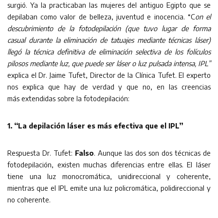
surgió. Ya la practicaban las mujeres del antiguo Egipto que se
depilaban como valor de belleza, juventud e inocencia. “C
on el
descubrimiento de la fotodepilación (que tuvo lugar de forma
casual durante la eliminación de tatuajes mediante técnicas láser)
llegó la técnica definitiva de eliminación selectiva de los folículos
pilosos mediante luz, que puede ser láser o luz pulsada intensa, IPL”
explica el Dr. Jaime Tufet, Director de la Clínica Tufet. El experto
nos explica que hay de verdad y que no, en las creencias
más extendidas sobre la fotodepilación:
1. “La depilación láser es más efectiva que el IPL”
Respuesta Dr. Tufet:
Falso
. Aunque las dos son dos técnicas de
fotodepilación, existen muchas diferencias entre ellas. El láser
tiene una luz monocromática, unidireccional y coherente,
mientras que el IPL emite una luz policromática, polidireccional y
no coherente.