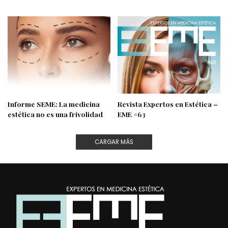
Informe SEME: La medicina
Revista Expertos en Estética –
estética no es una frivolidad
EME #63
CARGAR MÁS