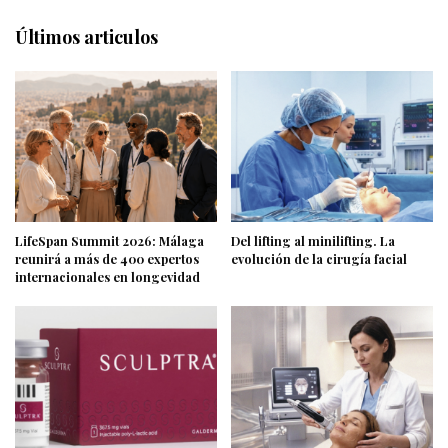
Últimos articulos
LifeSpan Summit 2026: Málaga
Del lifting al minilifting. La
reunirá a más de 400 expertos
evolución de la cirugía facial
internacionales en longevidad