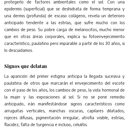
protegerlo de factores ambientales como el sol. Con una
epidermis (superficial) que se deshidrata de forma temprana y
una dermis (profunda) de escaso colágeno, revela un deterioro
anticipado tendente a las estrías, que sufre mucho con los
cambios de peso. Su pobre carga de melanocitos, mucho menor
que en otras áreas corporales, explica su fotoenvejecimiento
característico, paulatino pero imparable a partir de los 30 años, si
lo descuidamos.
Signos que delatan
La aparición del primer estigma anticipa la llegada sucesiva y
paulatina de otros que marcarán el envejecimiento del escote
con el paso de los años, los cambios de peso, la vida hormonal de
la mujer y las exposiciones al sol. Si no se pone remedio
anticipado, irán manifestándose signos característicos como
arruguitas verticales, manchas oscuras, capilares dilatados,
rojeces difusas, pigmentación irregular, atrofia visible, estrías,
flacidez, falta de turgencia e incluso, celulitis.