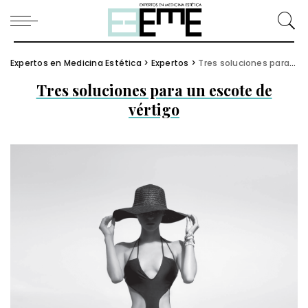
Expertos en Medicina Estética
>
Expertos
>
Tres soluciones para un escote de vértigo
Tres soluciones para un escote de
vértigo