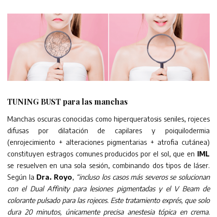
TUNING BUST para las manchas
Manchas oscuras conocidas como hiperqueratosis seniles, rojeces
difusas por dilatación de capilares y poiquilodermia
(enrojecimiento + alteraciones pigmentarias + atrofia cutánea)
constituyen estragos comunes producidos por el sol, que en
IML
se resuelven en una sola sesión, combinando dos tipos de láser.
Según la
Dra. Royo
,
“incluso los casos más severos se solucionan
con el Dual Affinity para lesiones pigmentadas y el V Beam de
colorante pulsado para las rojeces. Este tratamiento exprés, que solo
dura 20 minutos, únicamente precisa anestesia tópica en crema.