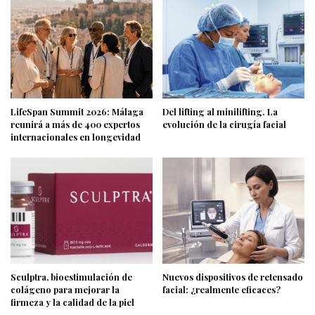
LifeSpan Summit 2026: Málaga
Del lifting al minilifting. La
reunirá a más de 400 expertos
evolución de la cirugía facial
internacionales en longevidad
Sculptra, bioestimulación de
Nuevos dispositivos de retensado
colágeno para mejorar la
facial: ¿realmente eficaces?
firmeza y la calidad de la piel