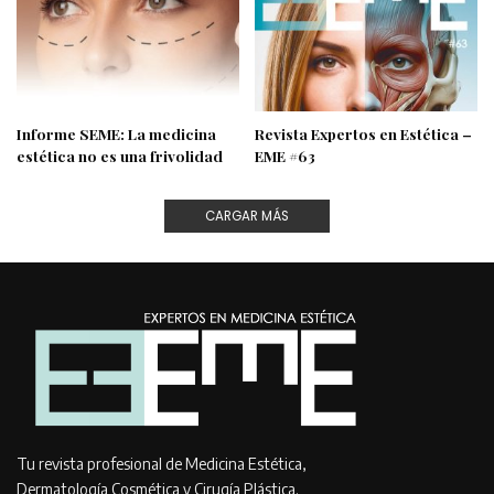
Informe SEME: La medicina
Revista Expertos en Estética –
estética no es una frivolidad
EME #63
CARGAR MÁS
Tu revista profesional de Medicina Estética,
Dermatología Cosmética y Cirugía Plástica.