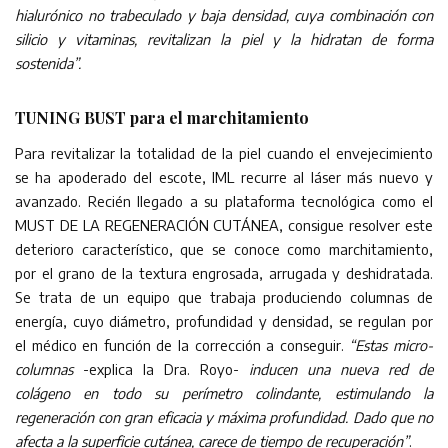
hialurónico no trabeculado y baja densidad, cuya combinación con
silicio y vitaminas, revitalizan la piel y la hidratan de forma
sostenida”.
TUNING BUST para el marchitamiento
Para revitalizar la totalidad de la piel cuando el envejecimiento
se ha apoderado del escote, IML recurre al láser más nuevo y
avanzado. Recién llegado a su plataforma tecnológica como el
MUST DE LA REGENERACIÓN CUTÁNEA, consigue resolver este
deterioro característico, que se conoce como marchitamiento,
por el grano de la textura engrosada, arrugada y deshidratada.
Se trata de un equipo que trabaja produciendo columnas de
energía, cuyo diámetro, profundidad y densidad, se regulan por
el médico en función de la corrección a conseguir.
“Estas micro-
columnas
-explica la Dra. Royo-
inducen una nueva red de
colágeno en todo su perímetro colindante, estimulando la
regeneración con gran eficacia y máxima profundidad. Dado que no
afecta a la superficie cutánea, carece de tiempo de recuperación”
.