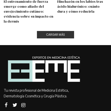
El entrenamiento de fuerza
Hinchazón en los labios tras
emerge como aliado del
ácido hialurónico: cuánto
envejecimiento cutáneo:
dura y cómo reducirla
evidencia sobre su impacto en
la dermis
CARGAR MÁS
Tu revista profesional de Medicina Estética,
Dermatología Cosmética y Cirugía Plástica.