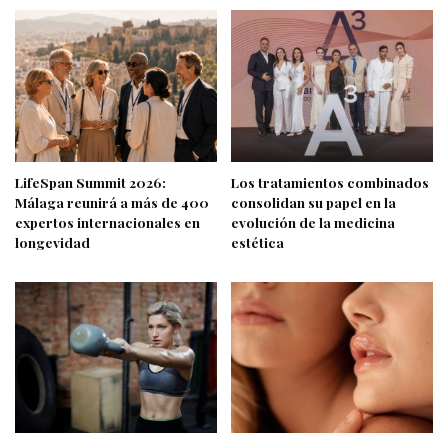
LifeSpan Summit 2026:
Los tratamientos combinados
Málaga reunirá a más de 400
consolidan su papel en la
expertos internacionales en
evolución de la medicina
longevidad
estética