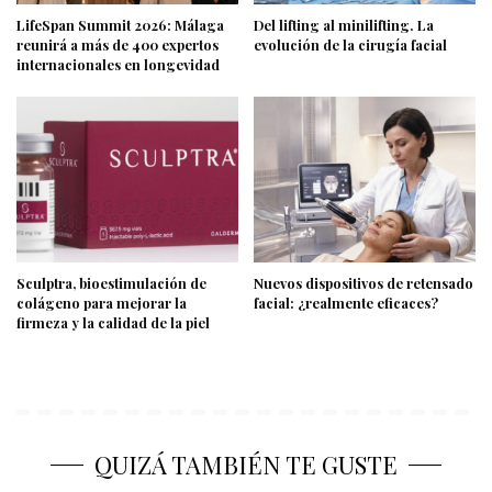
LifeSpan Summit 2026: Málaga
Del lifting al minilifting. La
reunirá a más de 400 expertos
evolución de la cirugía facial
internacionales en longevidad
Sculptra, bioestimulación de
Nuevos dispositivos de retensado
colágeno para mejorar la
facial: ¿realmente eficaces?
firmeza y la calidad de la piel
QUIZÁ TAMBIÉN TE GUSTE