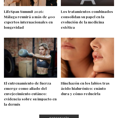
LifeSpan Summit 2026:
Los tratamientos combinados
Málaga reunirá a más de 400
consolidan su papel en la
expertos internacionales en
evolución de la medicina
longevidad
estética
El entrenamiento de fuerza
Hinchazón en los labios tras
emerge como aliado del
ácido hialurónico: cuánto
envejecimiento cutáneo:
dura y cómo reducirla
evidencia sobre su impacto en
la dermis