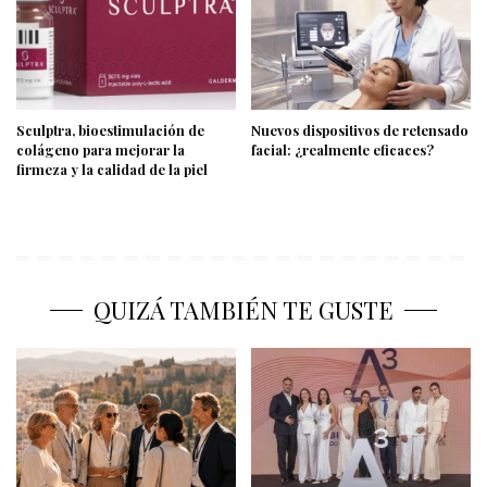
Sculptra, bioestimulación de
Nuevos dispositivos de retensado
colágeno para mejorar la
facial: ¿realmente eficaces?
firmeza y la calidad de la piel
QUIZÁ TAMBIÉN TE GUSTE