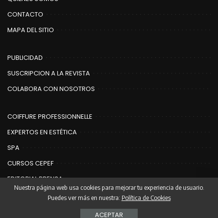
CONTACTO
MAPA DEL SITIO
PUBLICIDAD
SUSCRIPCION A LA REVISTA
COLABORA CON NOSOTROS
COIFFURE PROFESSIONNELLE
EXPERTOS EN ESTÉTICA
SPA
CURSOS CEPEF
EDITORIAL PRENSA
Nuestra página web usa cookies para mejorar tu experiencia de usuario.
Puedes ver más en nuestra:
Política de Cookies
© Copyright Editorial Prensa | Coiffure
ACEPTAR