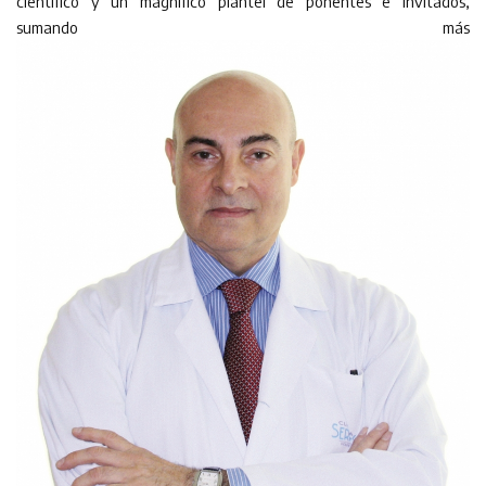
científico y un magnífico plantel de ponentes e invitados,
sumando más