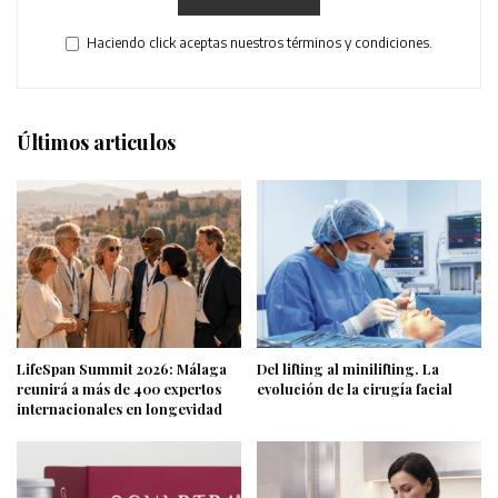
Haciendo click aceptas nuestros términos y condiciones.
Últimos articulos
LifeSpan Summit 2026: Málaga
Del lifting al minilifting. La
reunirá a más de 400 expertos
evolución de la cirugía facial
internacionales en longevidad