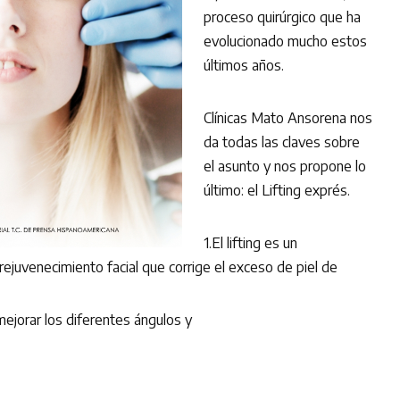
proceso quirúrgico que ha
evolucionado mucho estos
últimos años.
Clínicas Mato Ansorena nos
da todas las claves sobre
el asunto y nos propone lo
último: el Lifting exprés.
1.El lifting es un
rejuvenecimiento facial que corrige el exceso de piel de
 mejorar los diferentes ángulos y