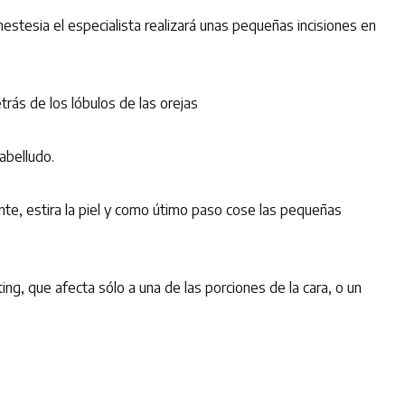
 anestesia el especialista realizará unas pequeñas incisiones en
etrás de los lóbulos de las orejas
cabelludo.
brante, estira la piel y como útimo paso cose las pequeñas
fting, que afecta sólo a una de las porciones de la cara, o un