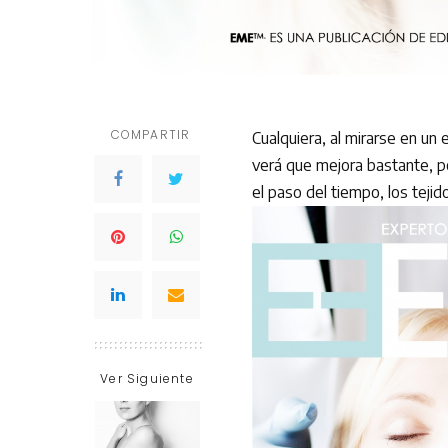
COMPARTIR
Cualquiera, al mirarse en un 
verá que mejora bastante, po
el paso del tiempo, los tejid
Ver Siguiente