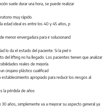
ción suele durar una hora, se puede realizar
ratorio muy rápido.
a edad ideal es entre los 40 y 45 años, p
 de menor envergadura para ir solucionand
d lo da el estado del paciente. Si la piel n
 del lifting no ha llegado. Los pacientes tienen que analizar
osibilidades reales de mejoría.
un cirujano plástico cualificad
n establecimiento apropiado para reducir los riesgos al
g es la pérdida de años
 de 30 años, simplemente va a mejorar su aspecto general ya