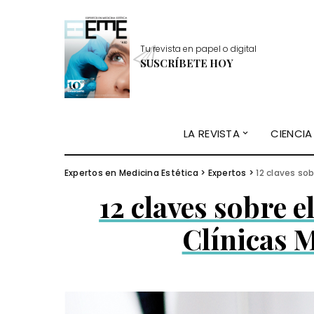
Tu revista en papel o digital
SUSCRÍBETE HOY
LA REVISTA
CIENCIA
Expertos en Medicina Estética
>
Expertos
>
12 claves sob
12 claves sobre el
Clínicas 