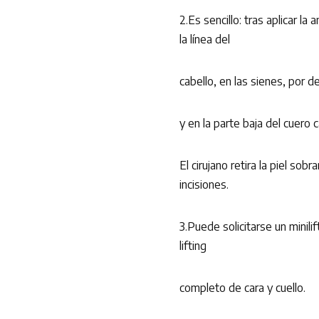
2.Es sencillo: tras aplicar la
la línea del
cabello, en las sienes, por d
y en la parte baja del cuero 
El cirujano retira la piel so
incisiones.
3.Puede solicitarse un minili
lifting
completo de cara y cuello.