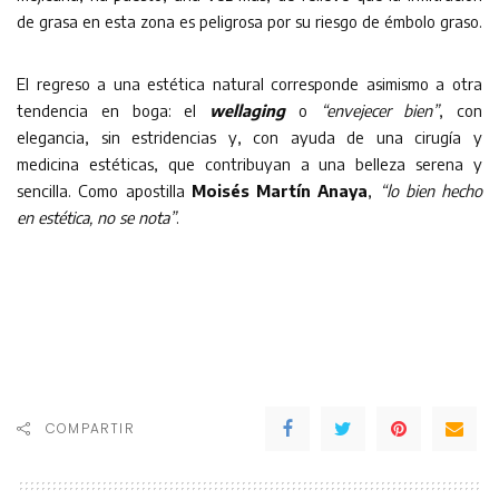
de grasa en esta zona es peligrosa por su riesgo de émbolo graso.
El regreso a una estética natural corresponde asimismo a otra
tendencia en boga: el
wellaging
o
“envejecer bien”
, con
elegancia, sin estridencias y, con ayuda de una cirugía y
medicina estéticas, que contribuyan a una belleza serena y
sencilla. Como apostilla
Moisés Martín Anaya
,
“lo bien hecho
en estética, no se nota”
.
COMPARTIR