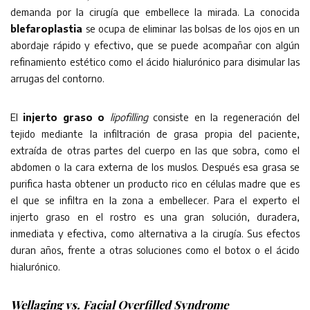
demanda por la cirugía que embellece la mirada. La conocida
blefaroplastia
se ocupa de eliminar las bolsas de los ojos en un
abordaje rápido y efectivo, que se puede acompañar con algún
refinamiento estético como el ácido hialurónico para disimular las
arrugas del contorno.
El
injerto graso o
lipofilling
consiste en la regeneración del
tejido mediante la infiltración de grasa propia del paciente,
extraída de otras partes del cuerpo en las que sobra, como el
abdomen o la cara externa de los muslos. Después esa grasa se
purifica hasta obtener un producto rico en células madre que es
el que se infiltra en la zona a embellecer. Para el experto el
injerto graso en el rostro es una gran solución, duradera,
inmediata y efectiva, como alternativa a la cirugía. Sus efectos
duran años, frente a otras soluciones como el botox o el ácido
hialurónico.
Wellaging vs. Facial Overfilled Syndrome