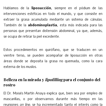
Hablamos de la
liposucción
, siempre en el pódium de las
intervenciones estéticas en todo el mundo, y que consiste en
extraer la grasa acumulada mediante un sistema de cánulas.
También de la
abdominoplastia
, esta más indicada para las
personas que presentan distensión abdominal, ya que, además,
se ocupa de retirar la piel excedente.
Estos procedimientos en quirófano, que se traducen en un
vientre terso, se pueden acompañar de liposucción en otras
áreas donde se deposita la grasa no quemada, como la cara
externa de los muslos.
Belleza en la mirada y
lipofilling
para el conjunto del
rostro
El Dr. Moisés Martín Anaya explica que, bien sea por empleo de
mascarillas, o por observarnos durante más tiempo en las
reuniones
on line,
se ha incrementado tanto el interés como la