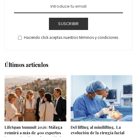
SUSCRIBIR
Haciendo click aceptas nuestros términos y condiciones.
Últimos articulos
LifeSpan Summit 2026: Málaga
Del lifting al minilifting. La
reunirá a más de 400 expertos
evolución de la cirugía facial