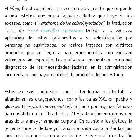
El
lifting
facial con injerto graso es un tratamiento que responde
a una estética que busca la naturalidad y que huye de los
excesos, como el
“síndrome de los sobreinyectados”
, la traducción
literal de
Facial Overfilled Syndrome
.
Debido a la excesiva
aplicación de estos tratamientos y su administración por
personas no cualificadas, los rostros tratados con distintos
productos pueden llegar a parecernos iguales, con excesivo
volumen y sin expresión. Los motivos se encuentran en un mal
diagnóstico de las necesidades faciales, en la administración
incorrecta o con mayor cantidad de producto del necesitado.
Estos excesos contrastan con la tendencia occidental a
abandonar las exageraciones, como las tallas XXL en pecho y
glúteos. El
explant movement
reivindicado por algunas famosas
ha consistido en la retirada de prótesis de volumen excesivo en
aras de una mayor armonía corporal. En cuanto a los glúteos, la
reciente muerte de Joselyn Cano, conocida como la Kardashiam
mejicana, ha puesto, una vez más, de relieve que la infiltración