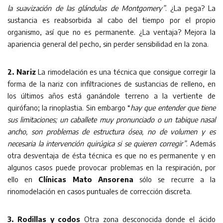
la suavización de las glándulas de Montgomery”
. ¿La pega? La
sustancia es reabsorbida al cabo del tiempo por el propio
organismo, así que no es permanente. ¿La ventaja? Mejora la
apariencia general del pecho, sin perder sensibilidad en la zona.
2. Nariz
La rimodelación es una técnica que consigue corregir la
forma de la nariz con infiltraciones de sustancias de relleno, en
los últimos años está ganándole terreno a la vertiente de
quirófano; la rinoplastia. Sin embargo “
hay que entender que tiene
sus limitaciones; un caballete muy pronunciado o un tabique nasal
ancho, son problemas de estructura ósea, no de volumen y es
necesaria la intervención quirúgica si se quieren corregir”
. Además
otra desventaja de ésta técnica es que no es permanente y en
algunos casos puede provocar problemas en la respiración, por
ello en
Clínicas Mato Ansorena
sólo se recurre a la
rinomodelación en casos puntuales de corrección discreta.
3. Rodillas y codos
Otra zona desconocida donde el ácido