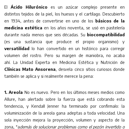
El
Ácido Hilurónico
es un azúcar complejo presente en
distintos tejidos de la piel, los huesos y el cartílago. Descubierto
en 1934, antes de convertirse en uno de los
básicos de la
medicina estética
en los años noventa, se usó en pastelería
durante nada menos que seis décadas. Su
biocompatibilidad
(es una sustancia que produce el propio organismo) y
versatilidad
lo han convertido en un histórico para corregir
volumen del rostro. Pero su margen de maniobra, no acaba
ahí. La Unidad Experta en Medicina Estética y Nutrición de
Clínicas Mato Ansorena
, desvela cinco sitios curiosos donde
también se aplica y si realmente merece la pena:
1. Areola
No es nuevo. Pero en los últimos meses medios como
Allure, han alertado sobre la fuerza que está cobrando esta
tendencia, y Kendall Jenner ha terminado por confirmalo: la
voluminización de la areola gana adeptas a toda velocidad. Una
sola inyección mejora la proyección, volumen y aspecto de la
zona, “a
demás de solucionar problemas como el pezón invertido o