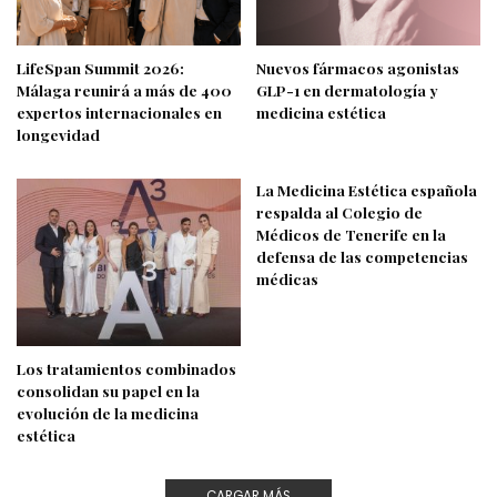
LifeSpan Summit 2026:
Nuevos fármacos agonistas
Málaga reunirá a más de 400
GLP-1 en dermatología y
expertos internacionales en
medicina estética
longevidad
La Medicina Estética española
respalda al Colegio de
Médicos de Tenerife en la
defensa de las competencias
médicas
Los tratamientos combinados
consolidan su papel en la
evolución de la medicina
estética
CARGAR MÁS