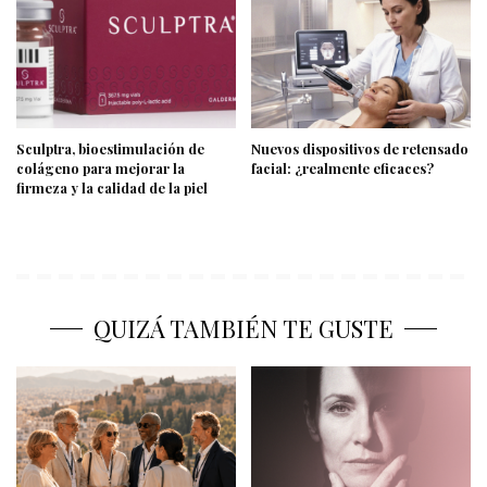
Sculptra, bioestimulación de
Nuevos dispositivos de retensado
colágeno para mejorar la
facial: ¿realmente eficaces?
firmeza y la calidad de la piel
QUIZÁ TAMBIÉN TE GUSTE