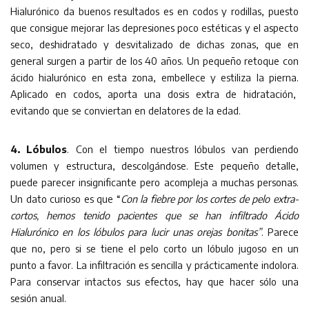
Hialurónico da buenos resultados es en codos y rodillas, puesto
que consigue mejorar las depresiones poco estéticas y el aspecto
seco, deshidratado y desvitalizado de dichas zonas, que en
general surgen a partir de los 40 años. Un pequeño retoque con
ácido hialurónico en esta zona, embellece y estiliza la pierna.
Aplicado en codos, aporta una dosis extra de hidratación,
evitando que se conviertan en delatores de la edad.
4. Lóbulos
. Con el tiempo nuestros lóbulos van perdiendo
volumen y estructura, descolgándose. Este pequeño detalle,
puede parecer insignificante pero acompleja a muchas personas.
Un dato curioso es que “
Con la fiebre por los cortes de pelo extra-
cortos, hemos tenido pacientes que se han infiltrado Ácido
Hialurónico en los lóbulos para lucir unas orejas bonitas”
. Parece
que no, pero si se tiene el pelo corto un lóbulo jugoso en un
punto a favor. La infiltración es sencilla y prácticamente indolora.
Para conservar intactos sus efectos, hay que hacer sólo una
sesión anual.