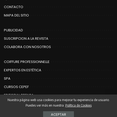
CONTACTO
MAPA DEL SITIO
PUBLICIDAD
SUSCRIPCION A LA REVISTA
COLABORA CON NOSOTROS
COIFFURE PROFESSIONNELLE
EXPERTOS EN ESTÉTICA
SPA
CURSOS CEPEF
EDITORIAL PRENSA
Nuestra página web usa cookies para mejorar tu experiencia de usuario.
Puedes ver más en nuestra:
Política de Cookies
© Copyright Editorial Prensa | Coiffure
ACEPTAR