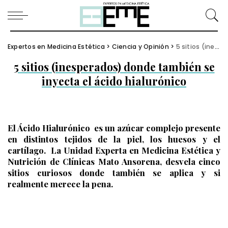
Expertos en Medicina Estética
>
Ciencia y Opinión
>
5 sitios (inesperados) donde también se inyecta el ácido hialurónico
5 sitios (inesperados) donde también se
inyecta el ácido hialurónico
El Ácido Hialurónico es un azúcar complejo presente
en distintos tejidos de la piel, los huesos y el
cartílago. La Unidad Experta en Medicina Estética y
Nutrición de Clínicas Mato Ansorena, desvela cinco
sitios curiosos donde también se aplica y si
realmente merece la pena.