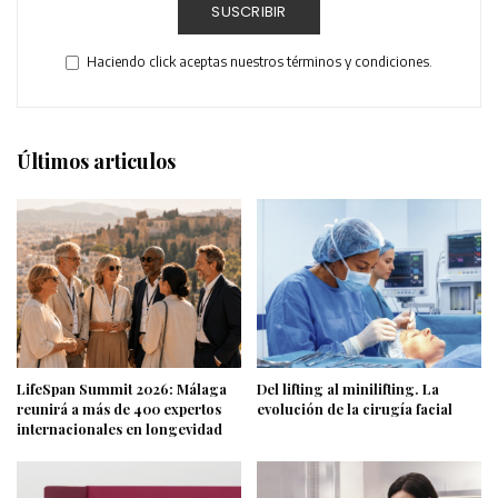
SUSCRIBIR
Haciendo click aceptas nuestros términos y condiciones.
Últimos articulos
LifeSpan Summit 2026: Málaga
Del lifting al minilifting. La
reunirá a más de 400 expertos
evolución de la cirugía facial
internacionales en longevidad