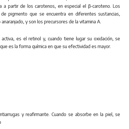
ma a partir de los carotenos, en especial el β-caroteno. Los
 de pigmento que se encuentra en diferentes sustancias,
 anaranjado, y son los precursores de la vitamina A.
activa, es el retinol y, cuando tiene lugar su oxidación, se
, que es la forma química en que su efectividad es mayor.
 antiarrugas y reafirmante. Cuando se absorbe en la piel, se
o