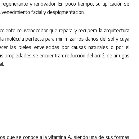
 regenerante y renovador. En poco tiempo, su aplicación se
uvenecimiento facial y despigmentación.
xcelente rejuvenecedor que repara y recupera la arquitectura
 la molécula perfecta para minimizar los daños del sol y cuya
necer las pieles envejecidas por causas naturales o por el
us propiedades se encuentran: reducción del acné, de arrugas
l.
os que se conoce a la vitamina A, siendo una de sus formas