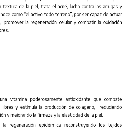
a textura de la piel, trata el acné, lucha contra las arrugas y
onoce como “el activo todo terreno”, por ser capaz de actuar
, promover la regeneración celular y combatir la oxidación
bres.
s una vitamina poderosamente antioxidante que combate
s libres y estimula la producción de colágeno, reduciendo
ón y mejorando la firmeza y la elasticidad de la piel.
e la regeneración epidérmica reconstruyendo los tejidos