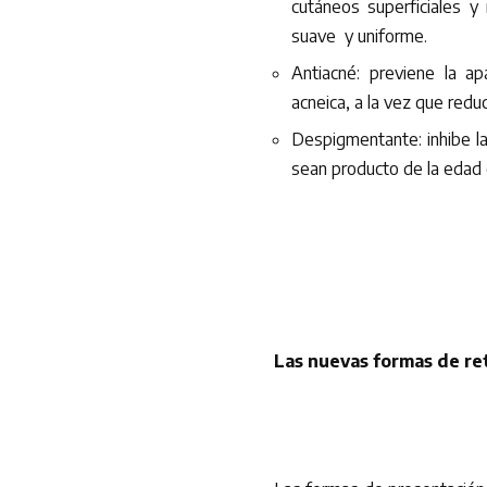
cutáneos superficiales y 
suave y uniforme.
Antiacné: previene la ap
acneica, a la vez que redu
Despigmentante: inhibe la
sean producto de la edad o
Las nuevas formas de re