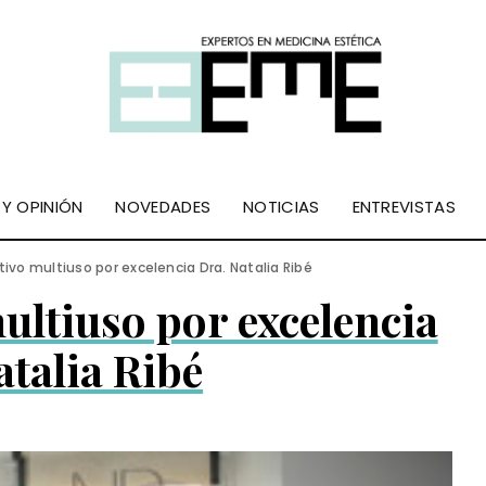
 Y OPINIÓN
NOVEDADES
NOTICIAS
ENTREVISTAS
ctivo multiuso por excelencia Dra. Natalia Ribé
multiuso por excelencia
atalia Ribé