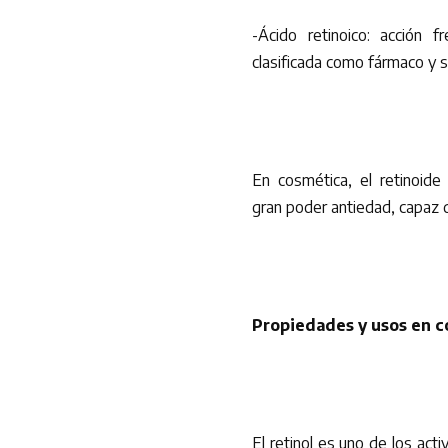
-Ácido retinoico: acción 
clasificada como fármaco y s
En cosmética, el retinoide
gran poder antiedad, capaz d
Propiedades y usos en c
El retinol es uno de los ac