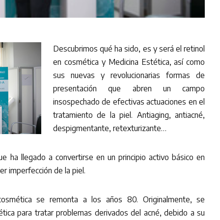
Descubrimos qué ha sido, es y será el retinol
en cosmética y Medicina Estética, así como
sus nuevas y revolucionarias formas de
presentación que abren un campo
insospechado de efectivas actuaciones en el
tratamiento de la piel. Antiaging, antiacné,
despigmentante, retexturizante…
ue ha llegado a convertirse en un principio activo básico en
er imperfección de la piel.
cosmética se remonta a los años 80. Originalmente, se
tica para tratar problemas derivados del acné, debido a su