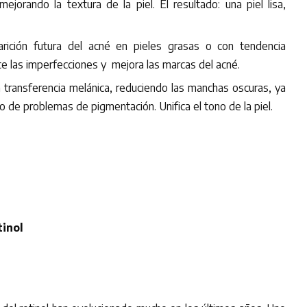
mejorando la textura de la piel. El resultado: una piel lisa,
arición futura del acné en pieles grasas o con tendencia
ce las imperfecciones y mejora las marcas del acné.
 transferencia melánica, reduciendo las manchas oscuras, ya
 de problemas de pigmentación. Unifica el tono de la piel.
tinol