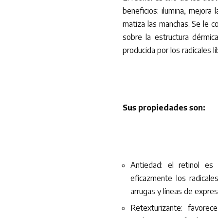
beneficios: ilumina, mejora l
matiza las manchas. Se le c
sobre la estructura dérmica
producida por los radicales li
Sus propiedades son:
Antiedad: el retinol e
eficazmente los radicale
arrugas y líneas de expresi
Retexturizante: favorec