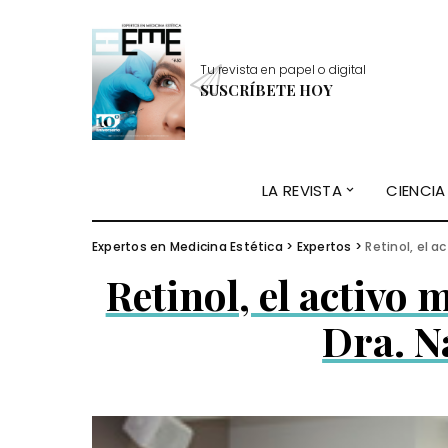
Tu revista en papel o digital
SUSCRÍBETE HOY
LA REVISTA
CIENCIA
Expertos en Medicina Estética
>
Expertos
>
Retinol, el a
Retinol, el activo 
Dra. N