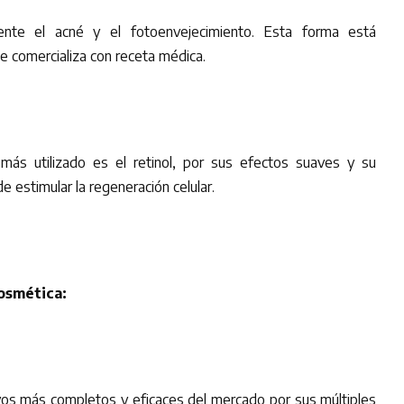
frente el acné y el fotoenvejecimiento. Esta forma está
e comercializa con receta médica.
 más utilizado es el retinol, por sus efectos suaves y su
e estimular la regeneración celular.
osmética:
tivos más completos y eficaces del mercado por sus múltiples