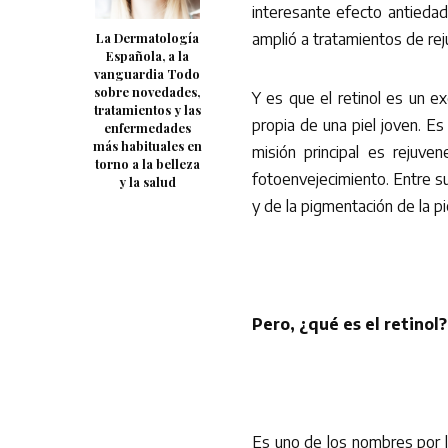
interesante efecto antiedad
La Dermatología
amplió a tratamientos de rej
Española, a la
vanguardia Todo
sobre novedades,
Y es que el retinol es un e
tratamientos y las
propia de una piel joven. Es
enfermedades
más habituales en
misión principal es rejuve
torno a la belleza
fotoenvejecimiento. Entre s
y la salud
y de la pigmentación de la pie
Pero, ¿qué es el retinol?
Es uno de los nombres por l