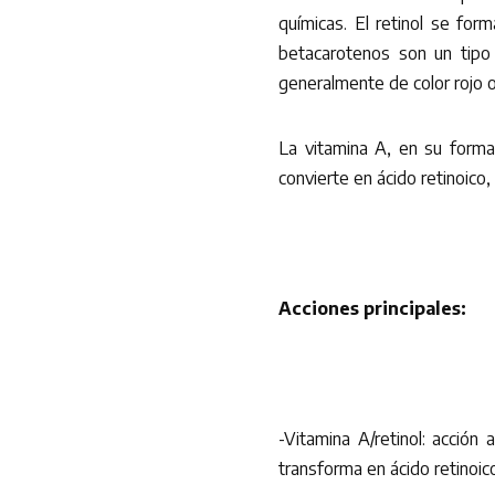
químicas. El retinol se for
betacarotenos son un tipo
generalmente de color rojo o
La vitamina A, en su forma 
convierte en ácido retinoico
Acciones principales:
-Vitamina A/retinol: acción
transforma en ácido retinoic