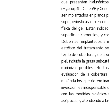
que presentan hialurónico
(Hyacorp®, Deneb® y Genefil
ser implantados en planos p
supraperiósticas o bien en t
física del gel. Están indi
superficies corporales, y con
Deben ser implantados a ni
estético del tratamiento s
tejido de cobertura y de ap
piel, incluida la grasa subcu
minimizar posibles efecto
evaluación de la cobertura 
molécula los que determinan
inyección, es indispensable 
con las medidas higiénico-s
asépticas, y atendiendo a las 