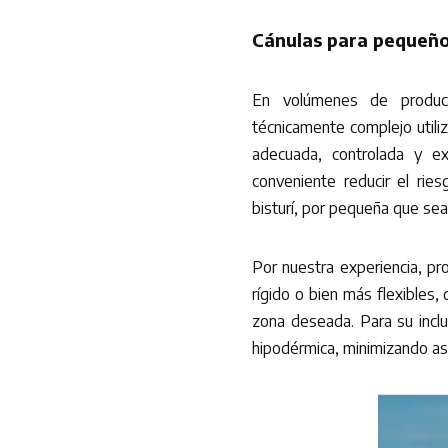
Cánulas para pequeñ
En volúmenes de produ
técnicamente complejo utiliz
adecuada, controlada y e
conveniente reducir el riesg
bisturí, por pequeña que sea
Por nuestra experiencia, pr
rígido o bien más flexibles,
zona deseada. Para su inclu
hipodérmica, minimizando as