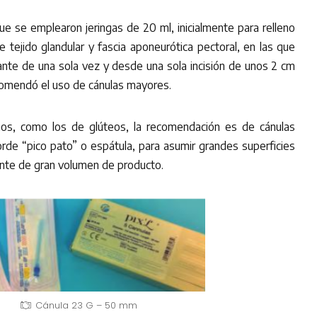
ue se emplearon jeringas de 20 ml, inicialmente para relleno
 tejido glandular y fascia aponeurótica pectoral, en las que
lante de una sola vez y desde una sola incisión de unos 2 cm
comendó el uso de cánulas mayores.
nos, como los de glúteos, la recomendación es de cánulas
rde “pico pato” o espátula, para asumir grandes superficies
nte de gran volumen de producto.
Cánula 23 G – 50 mm