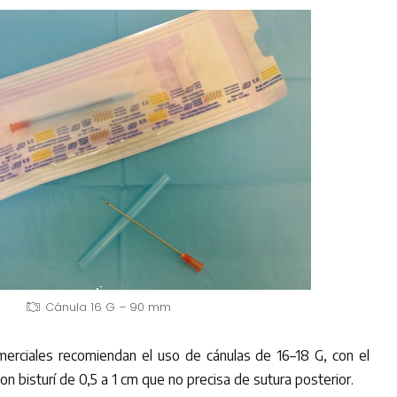
Cánula 16 G – 90 mm
erciales recomiendan el uso de cánulas de 16–18 G, con el
con bisturí de 0,5 a 1 cm que no precisa de sutura posterior.