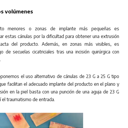
os volúmenes
cto menores o zonas de implante más pequeñas es
ar estas cánulas por la dificultad para obtener una extrusión
xacta del producto. Además, en zonas más visibles, es
o de secuelas cicatriciales tras una incisión quirúrgica con
.
oponemos el uso alternativo de cánulas de 23 G a 25 G tipo
 que facilitan el adecuado implante del producto en el plano y
sión en la piel basta con una punción de una aguja de 23 G
í el traumatismo de entrada.