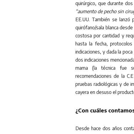
quirúrgico, que durante dos
“aumento de pecho sin ciru
EE.UU. También se lanzó 
quirófano/sala blanca desde 
costosa por cantidad y reque
hasta la fecha, protocolo
indicaciones, y dada la poca 
dos indicaciones mencionadas
mama (la técnica fue s
recomendaciones de la C.E
pruebas radiológicas y de 
cayera en desuso el product
¿Con cuáles contamos
Desde hace dos años conta