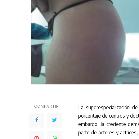
COMPARTIR
La superespecialización de
porcentaje de centros y doct
embargo, la creciente dema
parte de actores y actrices