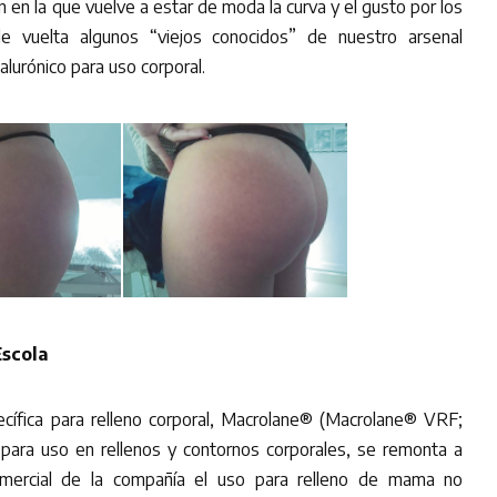
 en la que vuelve a estar de moda la curva y el gusto por los
de vuelta algunos “viejos conocidos” de nuestro arsenal
alurónico para uso corporal.
Escola
ecífica para relleno corporal, Macrolane® (Macrolane® VRF;
ara uso en rellenos y contornos corporales, se remonta a
ercial de la compañía el uso para relleno de mama no