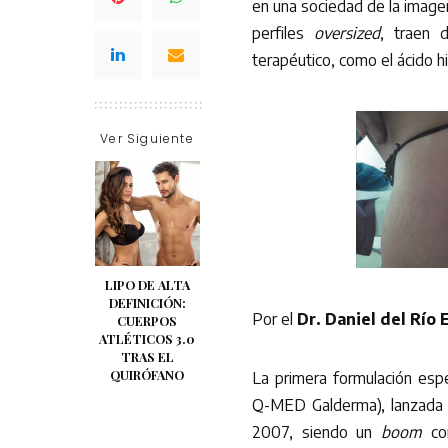
en una sociedad de la imagen
perfiles
oversized
, traen 
terapéutico, como el ácido hi
Ver Siguiente
LIPO DE ALTA
DEFINICIÓN:
Por el
Dr. Daniel del Río 
CUERPOS
ATLÉTICOS 3.0
TRAS EL
QUIRÓFANO
La primera formulación esp
Q-MED Galderma), lanzada p
2007, siendo un
boom
com