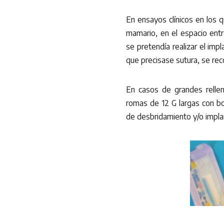
En ensayos clínicos en los q
mamario, en el espacio entre
se pretendía realizar el imp
que precisase sutura, se re
En casos de grandes relle
romas de 12 G largas con bo
de desbridamiento y/o impla