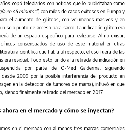
 años copó telediarios con noticias que lo publicitaban como
gía en 45 minutos”
, con miles de casos exitosos en Europa y
para el aumento de glúteos, con volúmenes masivos y en
un solo punto de acceso para-sacro. La indicación glútea era
ría de un espacio específico para realizarse. Al no existir,
s clínicos consensuados de uso de este material en otras
literatura científica que había al respecto, el uso fuera de las
 era residual. Todo esto, unido a la retirada de indicación en
uspendida por parte de Q-Med Galderma, siguiendo
 desde 2009 por la posible interferencia del producto en
imagen en la detección de tumores de mama), influyó en que
o, siendo finalmente retirado del mercado en 2017.
 ahora en el mercado y cómo se inyectan?
mos en el mercado con al menos tres marcas comerciales