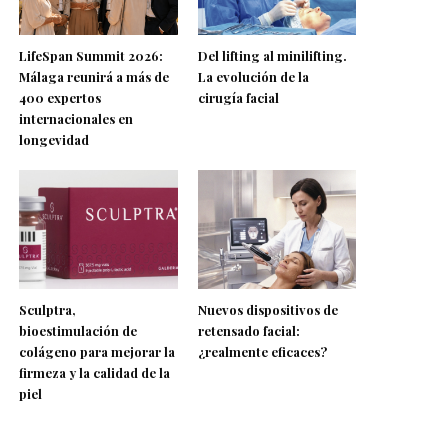
LifeSpan Summit 2026:
Del lifting al minilifting.
Málaga reunirá a más de
La evolución de la
400 expertos
cirugía facial
internacionales en
longevidad
Sculptra,
Nuevos dispositivos de
bioestimulación de
retensado facial:
colágeno para mejorar la
¿realmente eficaces?
firmeza y la calidad de la
piel