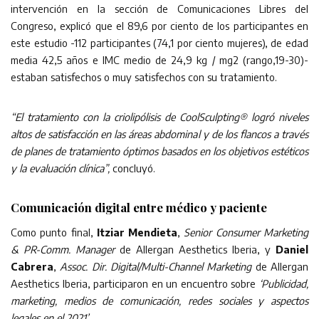
intervención en la sección de Comunicaciones Libres del
Congreso, explicó que el 89,6 por ciento de los participantes en
este estudio -112 participantes (74,1 por ciento mujeres), de edad
media 42,5 años e IMC medio de 24,9 kg / mg2 (rango,19-30)-
estaban satisfechos o muy satisfechos con su tratamiento.
“El tratamiento con la criolipólisis de CoolSculpting® logró niveles
altos de satisfacción en las áreas abdominal y de los flancos a través
de planes de tratamiento óptimos basados en los objetivos estéticos
y la evaluación clínica”,
concluyó.
Comunicación digital entre médico y paciente
Como punto final,
Itziar Mendieta
,
Senior Consumer Marketing
& PR-Comm. Manager
de Allergan Aesthetics Iberia, y
Daniel
Cabrera
,
Assoc. Dir. Digital/Multi-Channel Marketing
de Allergan
Aesthetics Iberia, participaron en un encuentro sobre
‘Publicidad,
marketing, medios de comunicación, redes sociales y aspectos
legales en el 2021’.