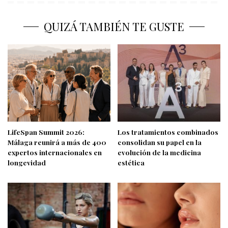
QUIZÁ TAMBIÉN TE GUSTE
LifeSpan Summit 2026:
Los tratamientos combinados
Málaga reunirá a más de 400
consolidan su papel en la
expertos internacionales en
evolución de la medicina
longevidad
estética