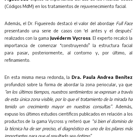
(Códigos MdM) en los tratamientos de rejuvenecimiento facial.
Además, el Dr. Figueiredo destacó el valor del abordaje
Full Face
presentando una serie de casos con ‘el antes y el después’
realizados con la gama
Juvéderm Vycross
. El experto recalcó la
importancia de comenzar “construyendo” la estructura facial
para pasar, posteriormente, al contorno y, por último, al
refinamiento.
En esta misma mesa redonda, la
Dra. Paula Andrea Benítez
profundizó sobre la forma de abordar la zona periocular, ya que
“en los últimos tiempos, nuestros sentimientos se expresan a través
de esta única zona visible, por lo que el tratamiento de la mirada ha
tenido un crecimiento mayor en nuestras consultas”
. Además,
expuso los últimos estudios científicos publicados en relación a los
productos de la gama Vycross y reiteró que
“si bien el dominio de
la técnica ha de ser preciso, el diagnóstico es uno de los pilares más
importantes para que el resultado sea óptimo”.