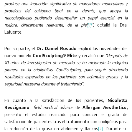
produce una inducción significativa de marcadores moleculares y
proteicos del colágeno tipoI en la dermis, que apoya la
neocolagénesis pudiendo desempeñar un papel esencial en la
mejora, clínicamente relevante, de la piel
[1]
”,
detalló la Dra.
Lafuente.
Por su parte, el
Dr. Daniel Rosado
explicó las novedades del
nuevo modelo
CoolSculpting® Elite
y recalcó que
“después de
10 años de investigación de mercado se ha mejorado la máquina
pionera en la criolipólisis, CoolSculpting, para seguir ofreciendo
resultados esperados en los pacientes con acúmulos grasos y la
seguridad necesaria durante el tratamiento”.
En cuanto a la satisfacción de los pacientes,
Nicoletta
Rescignano
,
field medical advisor
de
Allergan Aesthetics,
presentó el estudio realizado para conocer el grado de
satisfacción de pacientes tras el tratamiento con criolipólisis para
la reducción de la grasa en abdomen y flancos
[2]
. Durante su