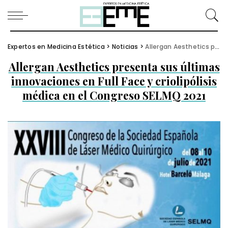
Expertos en Medicina Estética
>
Noticias
>
Allergan Aesthetics presenta sus últimas innovaciones en Full Face y criolipólisis médica en el Congreso SELMQ 2021
Allergan Aesthetics presenta sus últimas
innovaciones en Full Face y criolipólisis
médica en el Congreso SELMQ 2021