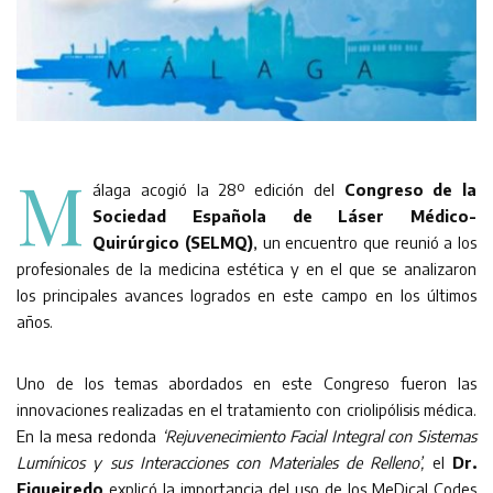
M
álaga acogió la 28º edición del
Congreso de la
Sociedad Española de Láser Médico-
Quirúrgico (SELMQ)
, un encuentro que reunió a los
profesionales de la medicina estética y en el que se analizaron
los principales avances logrados en este campo en los últimos
años.
Uno de los temas abordados en este Congreso fueron las
innovaciones realizadas en el tratamiento con criolipólisis médica.
En la mesa redonda
‘Rejuvenecimiento Facial Integral con Sistemas
Lumínicos y sus Interacciones con Materiales de Relleno’,
el
Dr.
Figueiredo
explicó la importancia del uso de los MeDical Codes