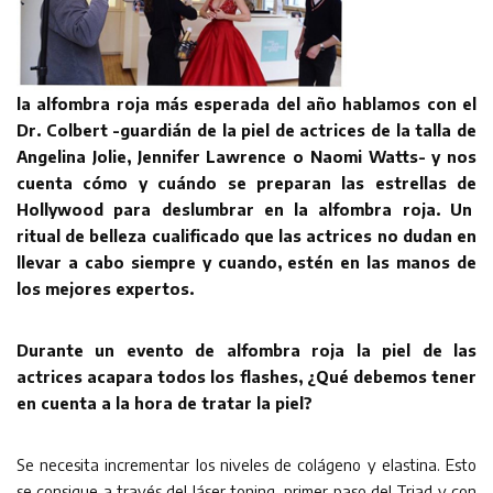
la alfombra roja más esperada del año
hablamos con el
Dr. Colbert -guardián de la piel de
actrices de la talla de
Angelina Jolie, Jennifer Lawrence
o Naomi Watts- y nos
cuenta cómo y cuándo se
preparan las estrellas de
Hollywood para deslumbrar
en la alfombra roja. Un
ritual de belleza cualificado que
las actrices no dudan en
llevar a cabo siempre y
cuando, estén en las manos de
los mejores expertos.
Durante un evento de alfombra roja la piel de las
actrices acapara todos los flashes, ¿Qué debemos
tener
en cuenta a la hora de tratar la piel?
Se necesita incrementar los niveles de colágeno y elastina. Esto
se consigue a través del láser toning, primer paso del Triad y con