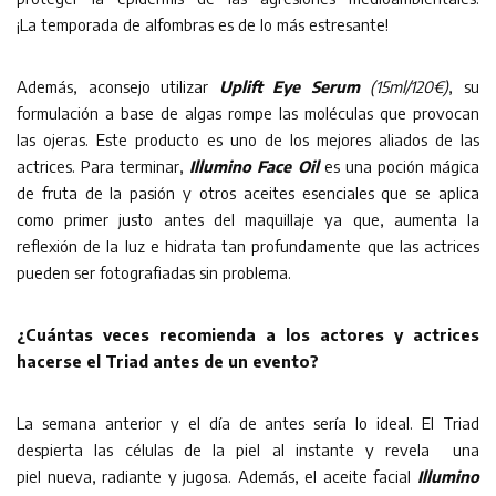
¡La temporada de alfombras es de lo más estresante!
Además, aconsejo utilizar
Uplift Eye Serum
(15ml/120€)
, su
formulación a base de algas rompe las moléculas que provocan
las ojeras. Este producto es uno de los mejores aliados de las
actrices. Para terminar,
Illumino Face Oil
es una poción mágica
de fruta de la pasión y otros aceites esenciales que se aplica
como primer justo antes del maquillaje ya que, aumenta la
reflexión de la luz e hidrata tan profundamente que las actrices
pueden ser fotografiadas sin problema.
¿Cuántas veces recomienda a los actores y actrices
hacerse el Triad antes de un evento?
La semana anterior y el día de antes sería lo ideal. El Triad
despierta las células de la piel al instante y revela una
piel nueva, radiante y jugosa. Además, el aceite facial
Illumino