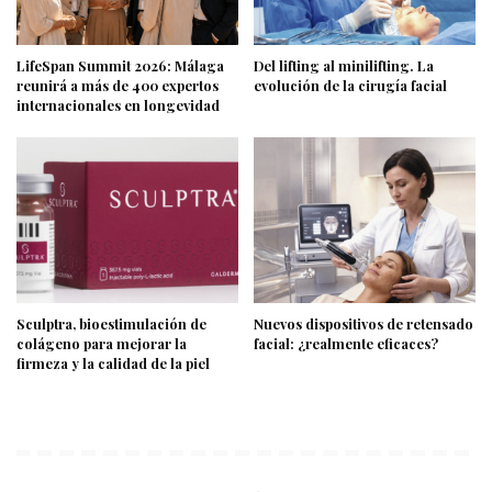
LifeSpan Summit 2026: Málaga
Del lifting al minilifting. La
reunirá a más de 400 expertos
evolución de la cirugía facial
internacionales en longevidad
Sculptra, bioestimulación de
Nuevos dispositivos de retensado
colágeno para mejorar la
facial: ¿realmente eficaces?
firmeza y la calidad de la piel