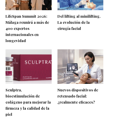
LifeSpan Summit 2026:
Del lifting al minilifting.
Málaga reunirá a más de
La evolución de la
400 expertos
cirugía facial
internacionales en
longevidad
Sculptra,
Nuevos dispositivos de
bioestimulación de
retensado facial:
colágeno para mejorar la
¿realmente eficaces?
firmeza y la calidad de la
piel