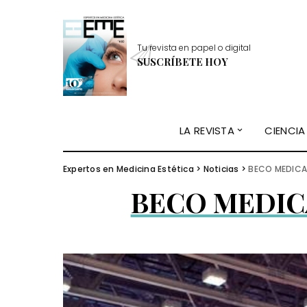
Tu revista en papel o digital
SUSCRÍBETE HOY
LA REVISTA
CIENCIA
Expertos en Medicina Estética
>
Noticias
>
BECO MEDICA
BECO MEDICA