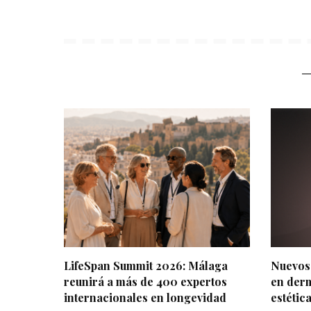
LifeSpan Summit 2026: Málaga
Nuevos
reunirá a más de 400 expertos
en derm
internacionales en longevidad
estétic