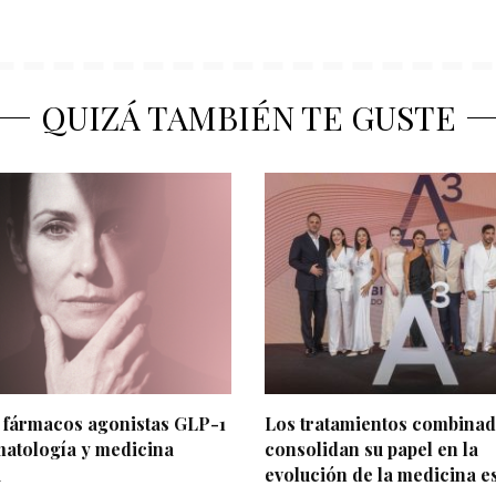
QUIZÁ TAMBIÉN TE GUSTE
 fármacos agonistas GLP-1
Los tratamientos combina
atología y medicina
consolidan su papel en la
a
evolución de la medicina es