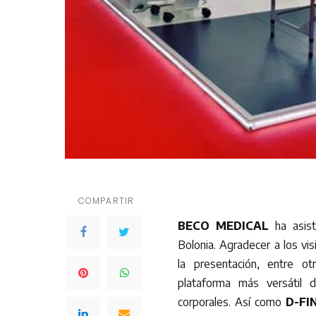
COMPARTIR
BECO MEDICAL
ha asist
Bolonia. Agradecer a los vi
la presentación, entre o
plataforma más versátil d
corporales. Así como
D-FIN