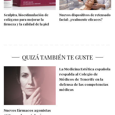
Sculptra, bioestimulación de
Nuevos dispositivos de retensado
colágeno para mejorar la
facial: ¿realmente eficaces?
firmeza y la calidad de la piel
QUIZÁ TAMBIÉN TE GUSTE
La Medicina Estética española
respalda al Colegio de
Médicos de Tenerife en la
defensa de las competencias
médicas
Nuevos fármacos agonistas