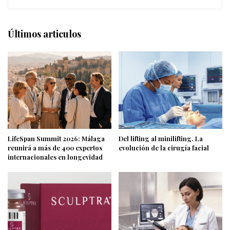
Últimos articulos
LifeSpan Summit 2026: Málaga
Del lifting al minilifting. La
reunirá a más de 400 expertos
evolución de la cirugía facial
internacionales en longevidad