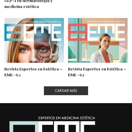
GLP-1 en dermatología y
medicina estética
Revista Expertos en Estética –
Revista Expertos en Estética –
EME #63
EME #62
CARGAR MÁS