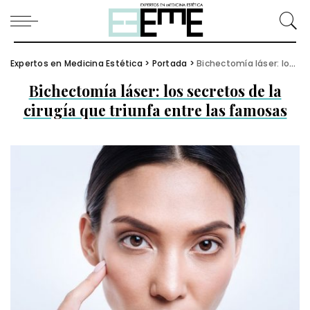
Expertos en Medicina Estética
>
Portada
>
Bichectomía láser: los secretos de la cirugía que triunfa entre las famosas
Bichectomía láser: los secretos de la
cirugía que triunfa entre las famosas