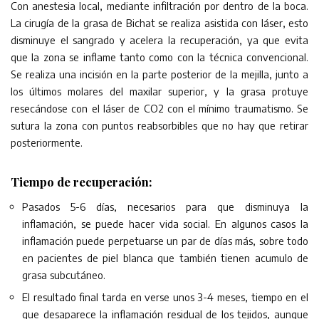
Con anestesia local, mediante infiltración por dentro de la boca.
La cirugía de la grasa de Bichat se realiza asistida con láser, esto
disminuye el sangrado y acelera la recuperación, ya que evita
que la zona se inflame tanto como con la técnica convencional.
Se realiza una incisión en la parte posterior de la mejilla, junto a
los últimos molares del maxilar superior, y la grasa protuye
resecándose con el láser de CO2 con el mínimo traumatismo. Se
sutura la zona con puntos reabsorbibles que no hay que retirar
posteriormente.
Tiempo de recuperación:
Pasados 5-6 días, necesarios para que disminuya la
inflamación, se puede hacer vida social. En algunos casos la
inflamación puede perpetuarse un par de días más, sobre todo
en pacientes de piel blanca que también tienen acumulo de
grasa subcutáneo.
El resultado final tarda en verse unos 3-4 meses, tiempo en el
que desaparece la inflamación residual de los tejidos, aunque