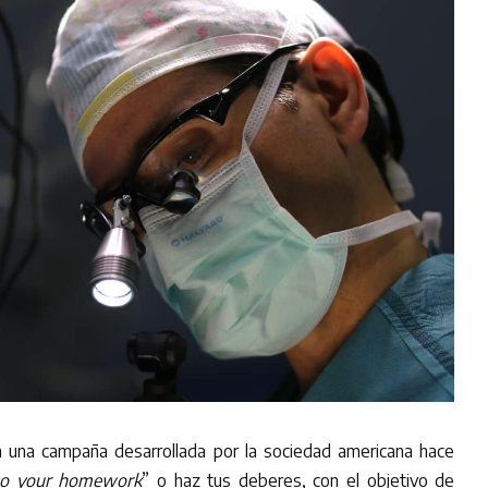
 a una campaña desarrollada por la sociedad americana hace
o your homework
” o haz tus deberes, con el objetivo de