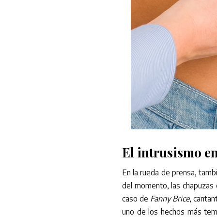
El intrusismo en
En la rueda de prensa, tamb
del momento, las chapuzas e
caso de
Fanny Brice
, cantan
uno de los hechos más temid