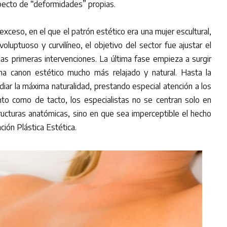
specto de “deformidades” propias.
exceso, en el que el patrón estético era una mujer escultural,
luptuoso y curvilíneo, el objetivo del sector fue ajustar el
as primeras intervenciones. La última fase empieza a surgir
na canon estético mucho más relajado y natural. Hasta la
diar la máxima naturalidad, prestando especial atención a los
nto como de tacto, los especialistas no se centran solo en
tructuras anatómicas, sino en que sea imperceptible el hecho
ión Plástica Estética.