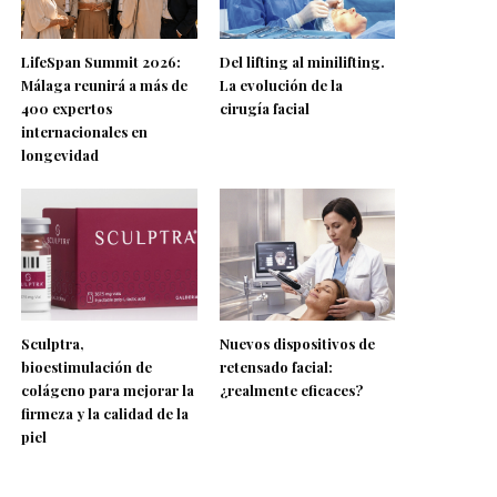
LifeSpan Summit 2026:
Del lifting al minilifting.
Málaga reunirá a más de
La evolución de la
400 expertos
cirugía facial
internacionales en
longevidad
Sculptra,
Nuevos dispositivos de
bioestimulación de
retensado facial:
colágeno para mejorar la
¿realmente eficaces?
firmeza y la calidad de la
piel