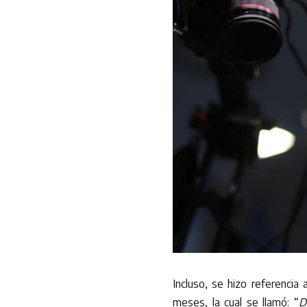
Incluso, se hizo referencia
meses, la cual se llamó: “
D