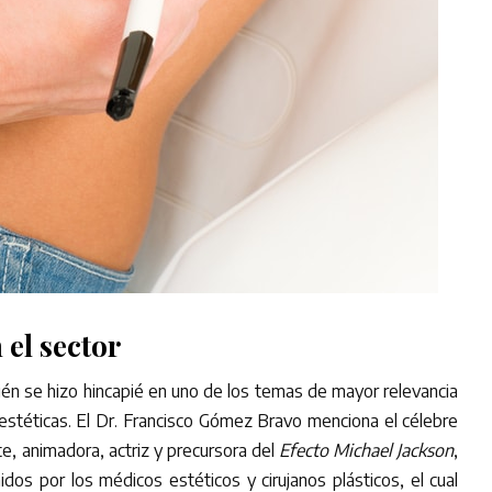
 el sector
ién se hizo hincapié en uno de los temas de mayor relevancia
stéticas. El Dr. Francisco Gómez Bravo menciona el célebre
te, animadora, actriz y precursora del
Efecto Michael Jackson
,
os por los médicos estéticos y cirujanos plásticos, el cual