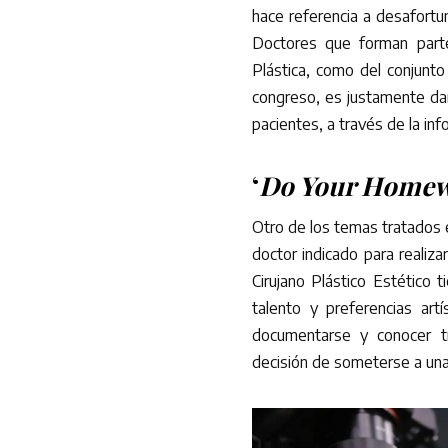
hace referencia a desafortu
Doctores que forman parte
Plástica, como del conjunt
congreso, es justamente dar
pacientes, a través de la inf
‘
Do Your Home
Otro de los temas tratados e
doctor indicado para realiza
Cirujano Plástico Estético 
talento y preferencias art
documentarse y conocer tr
decisión de someterse a una