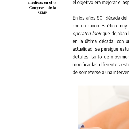
el objetivo era mejorar el a
médicas en el 33
Congreso de la
SEME
En los años 80’, década del 
con un canon estético muy vo
operated look
que dejaban l
en la última década, con u
actualidad, se persigue estu
detalles, tanto de movimie
modificar las diferentes es
de someterse a una intervenc