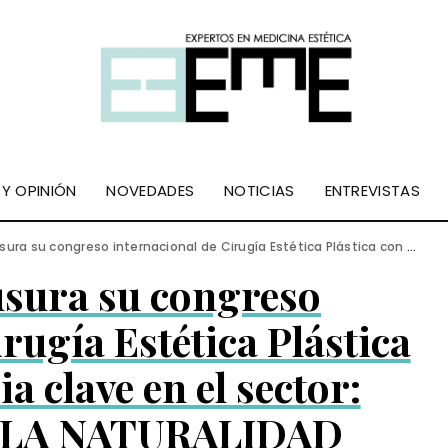
 Y OPINIÓN
NOVEDADES
NOTICIAS
ENTREVISTAS
ngreso internacional de Cirugía Estética Plástica con una tendencia clave en el sector: APUESTA POR LA NATURALIDAD
usura su congreso
rugía Estética Plástica
a clave en el sector:
 LA NATURALIDAD