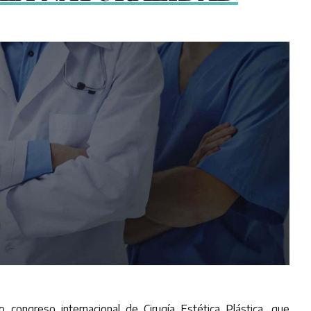
o congreso internacional de Cirugía Estética Plástica, que