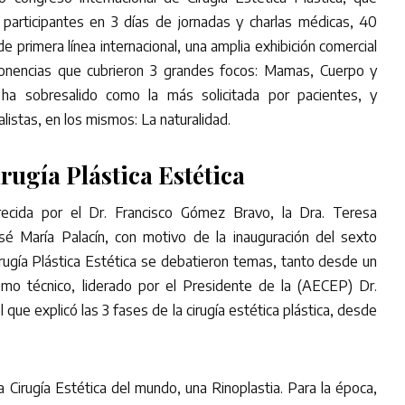
participantes en 3 días de jornadas y charlas médicas, 40
 primera línea internacional, una amplia exhibición comercial
onencias que cubrieron 3 grandes focos: Mamas, Cuerpo y
ha sobresalido como la más solicitada por pacientes, y
istas, en los mismos: La naturalidad.
irugía Plástica Estética
ecida por el Dr. Francisco Gómez Bravo, la Dra. Teresa
é María Palacín, con motivo de la inauguración del sexto
irugía Plástica Estética se debatieron temas, tanto desde un
como técnico, liderado por el Presidente de la (AECEP) Dr.
que explicó las 3 fases de la cirugía estética plástica, desde
a Cirugía Estética del mundo, una Rinoplastia. Para la época,