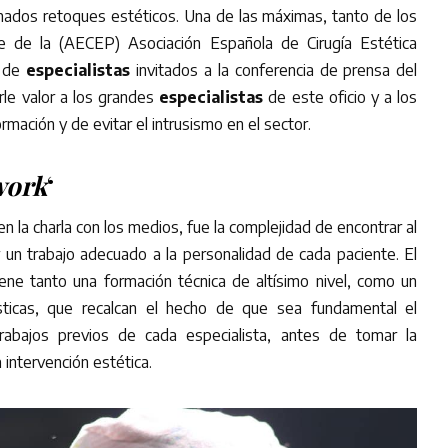
nados retoques estéticos. Una de las máximas, tanto de los
 de la (AECEP) Asociación Española de Cirugía Estética
o de
especialistas
invitados a la conferencia de prensa del
le valor a los grandes
especialistas
de este oficio y a los
ormación y de evitar el intrusismo en el sector.
work
‘
n la charla con los medios, fue la complejidad de encontrar al
r un trabajo adecuado a la personalidad de cada paciente. El
tiene tanto una formación técnica de altísimo nivel, como un
ísticas, que recalcan el hecho de que sea fundamental el
abajos previos de cada especialista, antes de tomar la
 intervención estética.