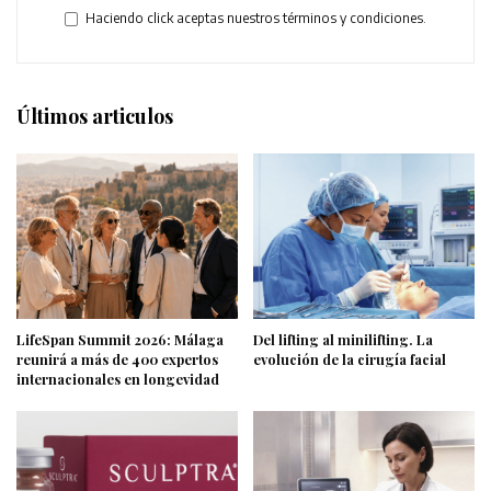
Haciendo click aceptas nuestros términos y condiciones.
Últimos articulos
LifeSpan Summit 2026: Málaga
Del lifting al minilifting. La
reunirá a más de 400 expertos
evolución de la cirugía facial
internacionales en longevidad