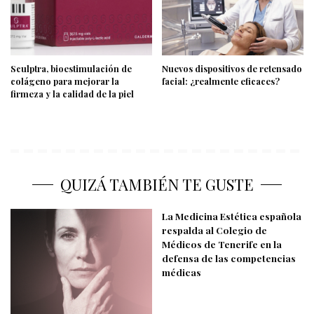
Sculptra, bioestimulación de
Nuevos dispositivos de retensado
colágeno para mejorar la
facial: ¿realmente eficaces?
firmeza y la calidad de la piel
QUIZÁ TAMBIÉN TE GUSTE
La Medicina Estética española
respalda al Colegio de
Médicos de Tenerife en la
defensa de las competencias
médicas