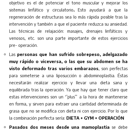
objetivo es el de potenciar el tono muscular y mejorar los
sistemas linfático y circulatorio
.
Esto ayudará a que la
regeneración de estructuras sea lo más rápida posible tras la
intervención y también a que el paciente reduzca su ansiedad.
Las técnicas de relajación: masajes, drenajes linfáticos y
venosos, etc. son una parte importante de estos ejercicios
pre- operación.
Las
personas que han sufrido sobrepeso, adelgazado
muy rápido o viceversa, o las que su abdomen se ha
visto deformado tras varios embarazos
, son perfectas
para someterse a una liposucción o abdominoplastia. Éstas
necesitarán realizar ejercicio y llevar una dieta sana y
equilibrada tras la operación. Ya que hay que tener claro que
estas intervenciones son un ‘’plus’’ a la hora de mantenerse
en forma, y sirven para extraer una cantidad determinada de
grasa que no se modifica con dieta ni con ejercicio. Por lo que
la combinación perfecta sería:
DIETA + GYM + OPERACIÓN
Pasados dos meses desde una mamoplastia
se debe