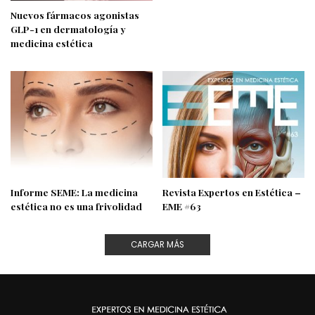
Nuevos fármacos agonistas
GLP-1 en dermatología y
medicina estética
Informe SEME: La medicina
Revista Expertos en Estética –
estética no es una frivolidad
EME #63
CARGAR MÁS