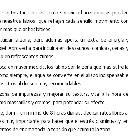
: Gestos tan simples como sonreír o hacer muecas pueden
nuestros labios, que reflejan cada sencillo movimiento con
Y más que antiestéticos.
 cuidar la zona, pero además aporta un extra de energía y
piel. Aprovecha para incluirla en desayunos, comidas, cenas y
 o en refrescantes zumos.
oca en mayor medida, los labios son la zona que más sufre la
como siempre, el agua se convierte en el aliado indispensable
os litros al día son muy recomendables…
a zona de impurezas y mejorar su textura, vital a la hora de
mo mascarillas y cremas, para potenciar su efecto.
, dormir un mínimo de 8 horas diarias, dedicar ratos libres al
es muy importante para hacer que el estrés disminuya y, en
emos de encima toda la tensión que acumula la zona.