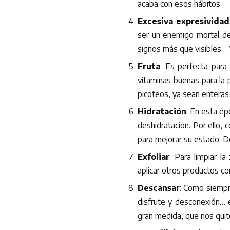
acaba con esos hábitos.
Excesiva expresividad
ser un enemigo mortal de 
signos más que visibles… 
Fruta
: Es perfecta para
vitaminas buenas para la 
picoteos, ya sean enteras
Hidratación
: En esta ép
deshidratación. Por ello, 
para mejorar su estado. D
Exfoliar
: Para limpiar l
aplicar otros productos co
Descansar
: Como siempre
disfrute y desconexión… 
gran medida, que nos quit