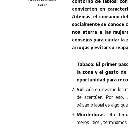
contorno de labios; con
cara)
convierten en caracter
Además, el consumo del 
socialmente se conoce c
nos aterra a las mujer
consejos para cuidar la 
arrugas y evitar su reapa
Tabaco: El primer pas
la zona y el gesto de
oportunidad para recon
Sol
: Aún en invierno los 
de acentúen. Por eso, u
bálsamo labial es algo que 
Mordeduras
: Otro tema
meros “tics”, terminamos m