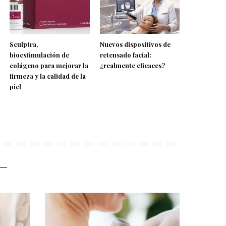
Sculptra,
Nuevos dispositivos de
bioestimulación de
retensado facial:
colágeno para mejorar la
¿realmente eficaces?
firmeza y la calidad de la
piel