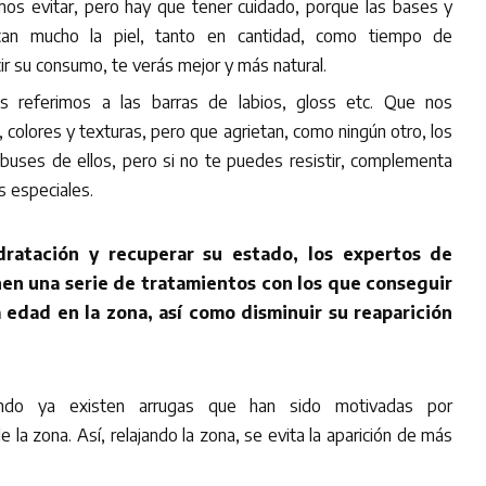
os evitar, pero hay que tener cuidado, porque las bases y
ecan mucho la piel, tanto en cantidad, como tiempo de
ir su consumo, te verás mejor y más natural.
s referimos a las barras de labios, gloss etc. Que nos
 colores y texturas, pero que agrietan, como ningún otro, los
abuses de ellos, pero si no te puedes resistir, complementa
s especiales.
ratación y recuperar su estado, los expertos de
en una serie de tratamientos con los que conseguir
a edad en la zona, así como disminuir su reaparición
ndo ya existen arrugas que han sido motivadas por
e la zona. Así, relajando la zona, se evita la aparición de más