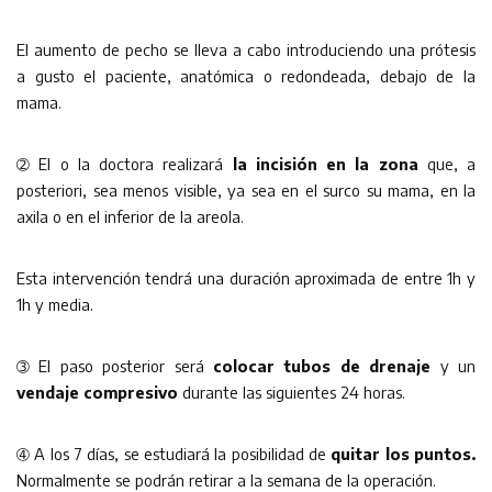
El aumento de pecho se lleva a cabo introduciendo una prótesis
a gusto el paciente, anatómica o redondeada, debajo de la
mama.
➁ El o la doctora realizará
la incisión en la zona
que, a
posteriori, sea menos visible, ya sea en el surco su mama, en la
axila o en el inferior de la areola.
Esta intervención tendrá una duración aproximada de entre 1h y
1h y media.
➂ El paso posterior será
colocar tubos de drenaje
y un
vendaje compresivo
durante las siguientes 24 horas.
➃ A los 7 días, se estudiará la posibilidad de
quitar los puntos.
Normalmente se podrán retirar a la semana de la operación.