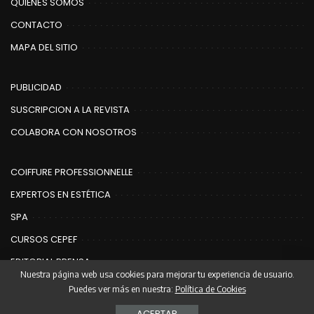
QUIÉNES SOMOS
CONTACTO
MAPA DEL SITIO
PUBLICIDAD
SUSCRIPCION A LA REVISTA
COLABORA CON NOSOTROS
COIFFURE PROFESSIONNELLE
EXPERTOS EN ESTÉTICA
SPA
CURSOS CEPEF
EDITORIAL PRENSA
Nuestra página web usa cookies para mejorar tu experiencia de usuario.
Puedes ver más en nuestra:
Política de Cookies
ACEPTAR
© Copyright Editorial Prensa | Coiffure