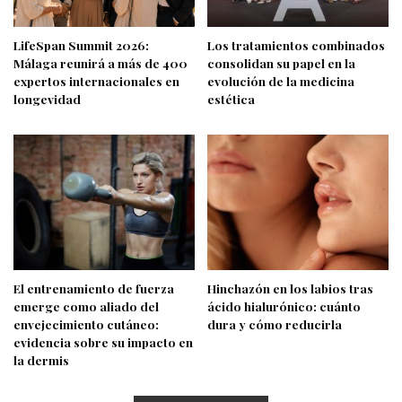
LifeSpan Summit 2026:
Los tratamientos combinados
Málaga reunirá a más de 400
consolidan su papel en la
expertos internacionales en
evolución de la medicina
longevidad
estética
El entrenamiento de fuerza
Hinchazón en los labios tras
emerge como aliado del
ácido hialurónico: cuánto
envejecimiento cutáneo:
dura y cómo reducirla
evidencia sobre su impacto en
la dermis