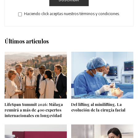
Haciendo click aceptas nuestros términos y condiciones.
Últimos articulos
LifeSpan Summit 2026: Málaga
Del lifting al minilifting. La
reunirá a más de 400 expertos
evolución de la cirugía facial
internacionales en longevidad