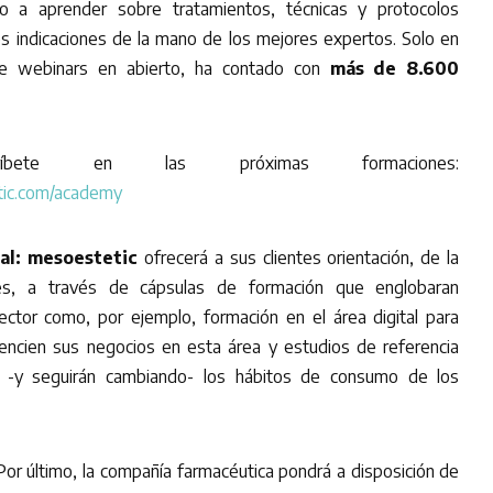
do a aprender sobre tratamientos, técnicas y protocolos
s indicaciones de la mano de los mejores expertos. Solo en
e webinars en abierto, ha contado con
más de 8.600
ríbete en las próximas formaciones:
etic.com/academy
al:
mesoestetic
ofrecerá a sus clientes orientación, de la
es, a través de cápsulas de formación que englobaran
ector como, por ejemplo, formación en el área digital para
tencien sus negocios en esta área y estudios de referencia
-y seguirán cambiando- los hábitos de consumo de los
Por último, la compañía farmacéutica pondrá a disposición de