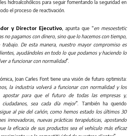
eles hidroalcohólicos para seguir fomentando la seguridad en
todo el proceso de reactivación.
dor y Director Ejecutivo
, apunta que “
en mesoestetic
s no pagamos con dinero, sino que lo hacemos con tiempo,
o trabajo. De esta manera, nuestro mayor compromiso es
clientes, ayudándoles en todo lo que podamos y haciendo lo
lver a funcionar con normalidad
”.
ómica, Joan Carles Font tiene una visión de futuro optimista:
s, la industria volverá a funcionar con normalidad y los
 apostar para que el futuro de todas las empresas y,
 ciudadanos, sea cada día mejor
”. También ha querido
sigue al pie del cañón, como hemos estado los últimos 30
es innovadoras, nuevas prácticas terapéuticas, apostando
ue la eficacia de sus productos sea el vehículo más eficaz