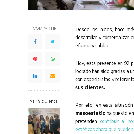
COMPARTIR
Desde los inicios, hace m
desarrollar y comercializa
eficacia y calidad.
Hoy, está presente en 92 p
logrado han sido gracias a 
con especialistas y referent
sus clientes.
Ver Siguiente
Por ello, en esta situació
mesoestetic
ha puesto en
pretenden
contribuir al n
estéticos ahora que pueden v