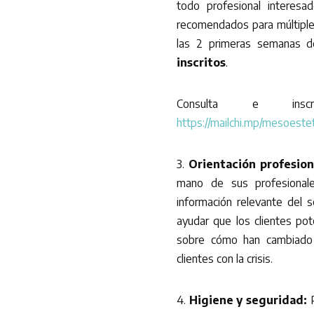
todo profesional interesa
recomendados para múltiple
las 2 primeras semanas d
inscritos
.
Consulta e insc
https://mailchi.mp/mesoest
3.
Orientación profesion
mano de sus profesional
información relevante del s
ayudar que los clientes po
sobre cómo han cambiado 
clientes con la crisis.
4.
Higiene y seguridad: