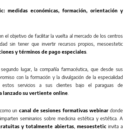
c: medidas económicas, formación, orientación y
n el objetivo de facilitar la vuelta al mercado de los centros
dad sin tener que invertir recursos propios, mesoestetic
ciones y términos de pago especiales
.
segundo lugar, la compañía farmacéutica, que desde sus
promiso con la formación y la divulgación de la especialidad
e estos servicios a sus clientes bajo el paraguas de
 lanzado su vertiente online
.
a como un
canal de sesiones formativas webinar
donde
 imparten seminarios sobre medicina estética y estética. A
ratuitas y totalmente abiertas
,
mesoestetic
invita a