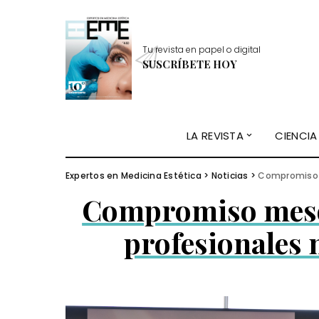
Tu revista en papel o digital
SUSCRÍBETE HOY
LA REVISTA
CIENCIA
Expertos en Medicina Estética
>
Noticias
>
Compromiso m
Compromiso mesoes
profesionales 