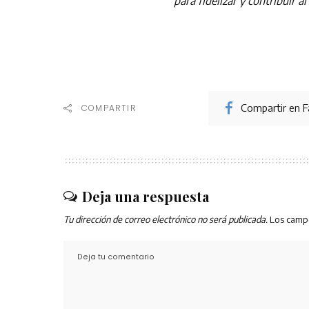
para fidelizar y contribuir a
Compartir en 
COMPARTIR
Deja una respuesta
Tu dirección de correo electrónico no será publicada.
Los camp