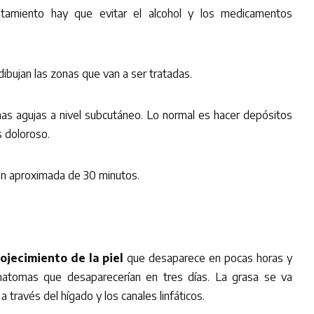
atamiento hay que evitar el alcohol y los medicamentos
dibujan las zonas que van a ser tratadas.
inas agujas a nivel subcutáneo. Lo normal es hacer depósitos
s doloroso.
ión aproximada de 30 minutos.
rojecimiento de la piel
que desaparece en pocas horas y
atomas que desaparecerían en tres días. La grasa se va
 través del hígado y los canales linfáticos.