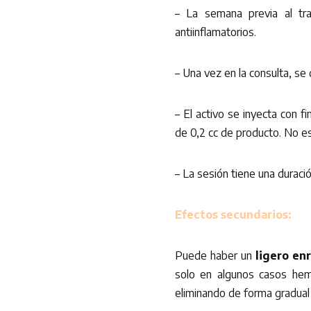
– La semana previa al tr
antiinflamatorios.
– Una vez en la consulta, se 
– El activo se inyecta con f
de 0,2 cc de producto. No e
– La sesión tiene una durac
Efectos secundarios:
Puede haber un
ligero en
solo en algunos casos hem
eliminando de forma gradual a