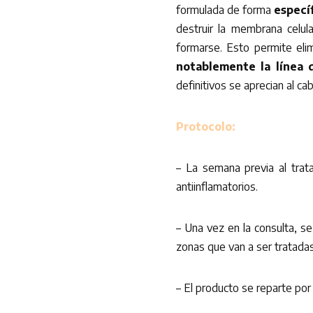
formulada de forma
específ
destruir la membrana celul
formarse. Esto permite eli
notablemente la línea d
definitivos se aprecian al c
Protocolo:
– La semana previa al tra
antiinflamatorios.
– Una vez en la consulta, se
zonas que van a ser tratadas 
– El producto se reparte por 