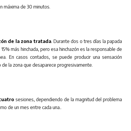
ión máxima de 30 minutos.
ón de la zona tratada
. Durante dos o tres días la papada
15% más hinchada, pero esa hinchazón es la responsable de
ánea. En casos contados, se puede producir una sensación
 de la zona que desaparece progresivamente.
cuatro
sesiones, dependiendo de la magnitud del problema
imo de un mes entre cada una..