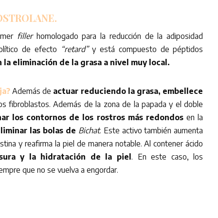
OSTROLANE.
rimer
filler
homologado para la reducción de la adiposidad
político de efecto
“retard”
y está compuesto de péptidos
la eliminación de la grasa a nivel muy local.
ja?
Además de
actuar reduciendo la grasa, embellece
los fibroblastos. Además de la zona de la papada y el doble
nar los contornos de los rostros más redondos
en la
liminar las bolas de
Bichat
. Este activo también aumenta
astina y reafirma la piel de manera notable. Al contener ácido
sura y la hidratación de la piel
. En este caso, los
iempre que no se vuelva a engordar.