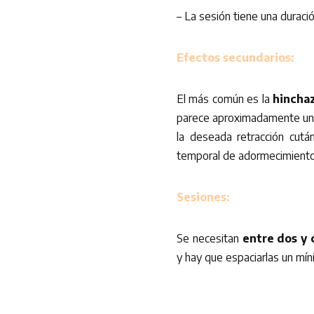
– La sesión tiene una durac
Efectos secundarios:
El más común es la
hinchaz
parece aproximadamente un 
la deseada retracción cut
temporal de adormecimiento
Sesiones:
Se necesitan
entre dos y 
y hay que espaciarlas un mín