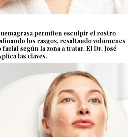
quemagrasa permiten esculpir el rostro
 afinando los rasgos, resaltando volúmenes
facial según la zona a tratar. El
Dr. José
plica las claves.