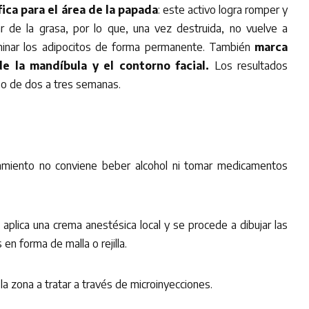
ica para el área de la papada
: este activo logra romper y
ar de la grasa, por lo que, una vez destruida, no vuelve a
minar los adipocitos de forma permanente. También
marca
e la mandíbula y el contorno facial.
Los resultados
abo de dos a tres semanas.
tamiento no conviene beber alcohol ni tomar medicamentos
 aplica una crema anestésica local y se procede a dibujar las
en forma de malla o rejilla.
la zona a tratar a través de microinyecciones.