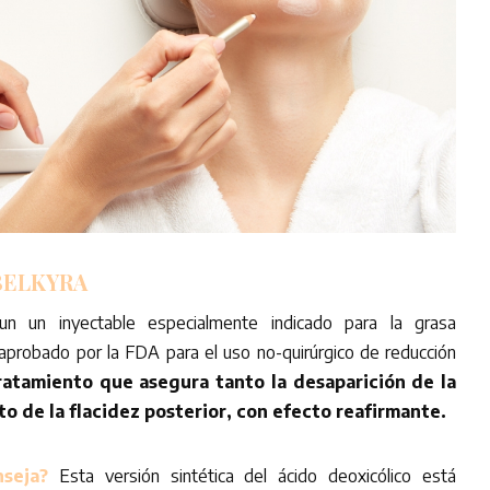
ELKYRA
 un inyectable especialmente indicado para la grasa
aprobado por la FDA para el uso no-quirúrgico de reducción
atamiento que asegura tanto la desaparición de la
o de la flacidez posterior, con efecto reafirmante.
seja?
Esta versión sintética del ácido deoxicólico está