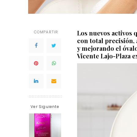
Los nuevos activos 
COMPARTIR
con total precisión,
y mejorando el óvalo 
Vicente Lajo-Plaza
ex
Ver Siguiente