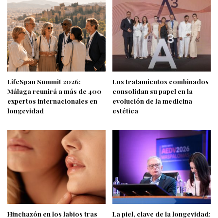
LifeSpan Summit 2026:
Los tratamientos combinados
Málaga reunirá a más de 400
consolidan su papel en la
expertos internacionales en
evolución de la medicina
longevidad
estética
Hinchazón en los labios tras
La piel, clave de la longevidad: