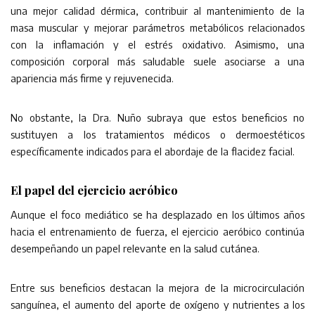
una mejor calidad dérmica, contribuir al mantenimiento de la
masa muscular y mejorar parámetros metabólicos relacionados
con la inflamación y el estrés oxidativo. Asimismo, una
composición corporal más saludable suele asociarse a una
apariencia más firme y rejuvenecida.
No obstante, la Dra. Nuño subraya que estos beneficios no
sustituyen a los tratamientos médicos o dermoestéticos
específicamente indicados para el abordaje de la flacidez facial.
El papel del ejercicio aeróbico
Aunque el foco mediático se ha desplazado en los últimos años
hacia el entrenamiento de fuerza, el ejercicio aeróbico continúa
desempeñando un papel relevante en la salud cutánea.
Entre sus beneficios destacan la mejora de la microcirculación
sanguínea, el aumento del aporte de oxígeno y nutrientes a los