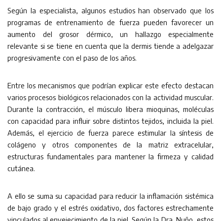
Según la especialista, algunos estudios han observado que los
programas de entrenamiento de fuerza pueden favorecer un
aumento del grosor dérmico, un hallazgo especialmente
relevante si se tiene en cuenta que la dermis tiende a adelgazar
progresivamente con el paso de los años.
Entre los mecanismos que podrían explicar este efecto destacan
varios procesos biológicos relacionados con la actividad muscular.
Durante la contracción, el músculo libera mioquinas, moléculas
con capacidad para influir sobre distintos tejidos, incluida la piel.
Además, el ejercicio de fuerza parece estimular la síntesis de
colágeno y otros componentes de la matriz extracelular,
estructuras fundamentales para mantener la firmeza y calidad
cutánea.
A ello se suma su capacidad para reducir la inflamación sistémica
de bajo grado y el estrés oxidativo, dos factores estrechamente
vinculados al envejecimiento de la piel. Según la Dra. Nuño, estos