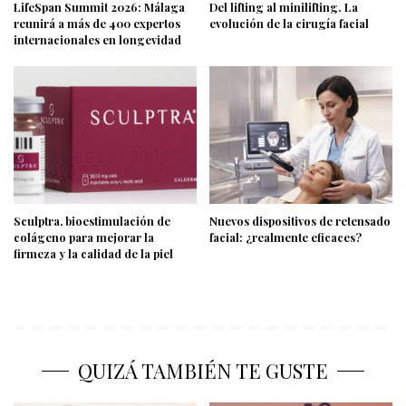
LifeSpan Summit 2026: Málaga
Del lifting al minilifting. La
reunirá a más de 400 expertos
evolución de la cirugía facial
internacionales en longevidad
Sculptra, bioestimulación de
Nuevos dispositivos de retensado
colágeno para mejorar la
facial: ¿realmente eficaces?
firmeza y la calidad de la piel
QUIZÁ TAMBIÉN TE GUSTE