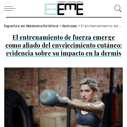
Expertos en Medicina Estética
>
Noticias
>
El entrenamiento de fuerza emerge como aliado del envejecimiento cutáneo: evidencia sobre su impacto en la dermis
El entrenamiento de fuerza emerge
como aliado del envejecimiento cutáneo:
evidencia sobre su impacto en la dermis