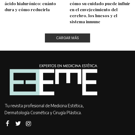
ácido hialurónico: cuánto
cómo su cuidado puede influir
dura y cómo reducirla
en el envejecimiento del
cerebro, los huesos y el
sistema inmune
CARGAR MÁS
Tu revista profesional de Medicina Estética,
Dermatología Cosmética y Cirugía Plástica.