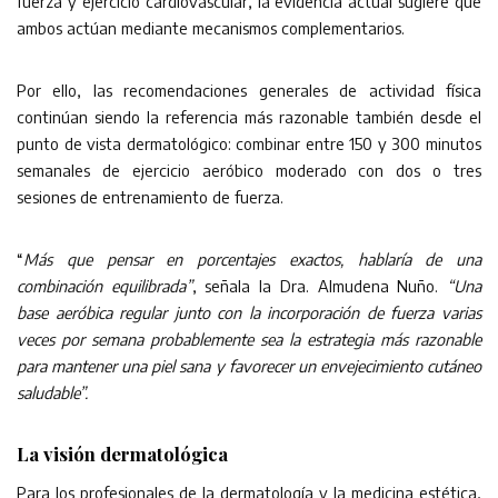
fuerza y ejercicio cardiovascular, la evidencia actual sugiere que
ambos actúan mediante mecanismos complementarios.
Por ello, las recomendaciones generales de actividad física
continúan siendo la referencia más razonable también desde el
punto de vista dermatológico: combinar entre 150 y 300 minutos
semanales de ejercicio aeróbico moderado con dos o tres
sesiones de entrenamiento de fuerza.
“
Más que pensar en porcentajes exactos, hablaría de una
combinación equilibrada”
, señala la Dra. Almudena Nuño.
“Una
base aeróbica regular junto con la incorporación de fuerza varias
veces por semana probablemente sea la estrategia más razonable
para mantener una piel sana y favorecer un envejecimiento cutáneo
saludable”.
La visión dermatológica
Para los profesionales de la dermatología y la medicina estética,