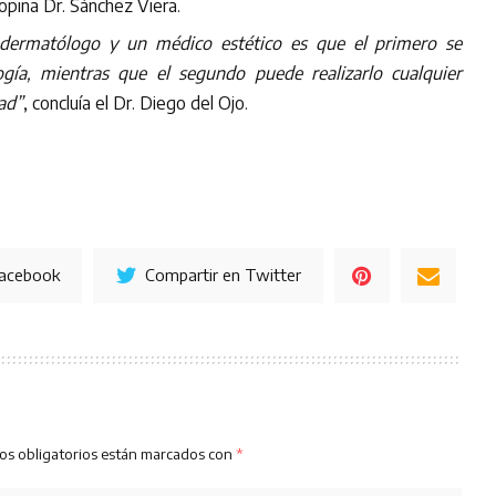
 opina Dr. Sánchez Viera.
 dermatólogo y un médico estético es que el primero se
ogía, mientras que el segundo puede realizarlo cualquier
ad”
, concluía el Dr. Diego del Ojo.
Facebook
Compartir en Twitter
os obligatorios están marcados con
*