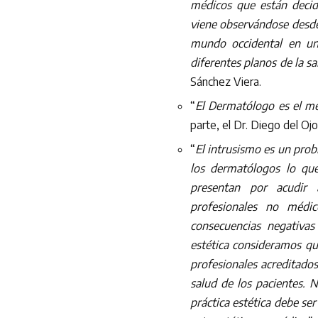
médicos que están decidi
viene observándose desde
mundo occidental en una
diferentes planos de la sa
Sánchez Viera.
“
El Dermatólogo es el méd
parte, el Dr. Diego del Ojo
“
El intrusismo es un pro
los dermatólogos lo qu
presentan por acudir 
profesionales no médic
consecuencias negativas
estética consideramos qu
profesionales acreditados 
salud de los pacientes. 
práctica estética debe se