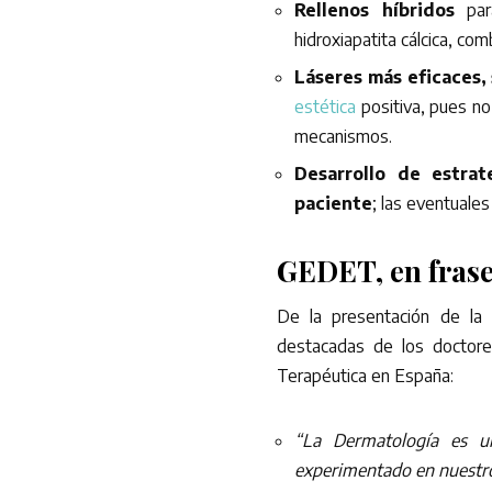
Rellenos híbridos
para
hidroxiapatita cálcica, co
Láseres más eficaces, 
estética
positiva, pues no
mecanismos.
Desarrollo de
estrat
paciente
; las eventuale
GEDET, en fras
De la presentación de la
destacadas de los doctore
Terapéutica en España:
“La Dermatología es u
experimentado en nuestro 