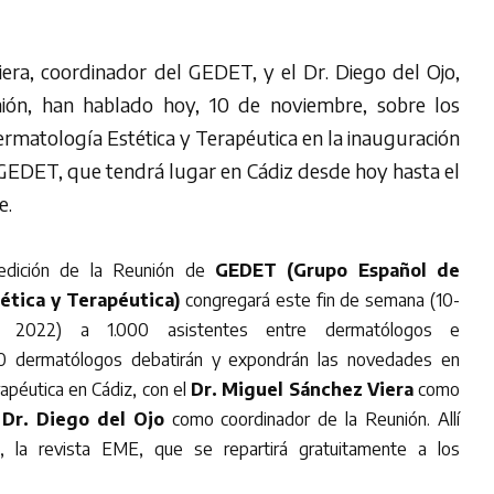
iera, coordinador del GEDET, y el Dr. Diego del Ojo,
ión, han hablado hoy, 10 de noviembre, sobre los
rmatología Estética y Terapéutica en la inauguración
 GEDET, que tendrá lugar en Cádiz desde hoy hasta el
re.
 edición de la Reunión de
GEDET (Grupo Español de
ética y Terapéutica)
congregará este fin de semana (10-
 2022) a 1.000 asistentes entre dermatólogos e
00 dermatólogos debatirán y expondrán las novedades en
apéutica en Cádiz, con el
Dr. Miguel Sánchez Viera
como
l
Dr. Diego del Ojo
como coordinador de la Reunión. Allí
, la revista EME, que se repartirá gratuitamente a los