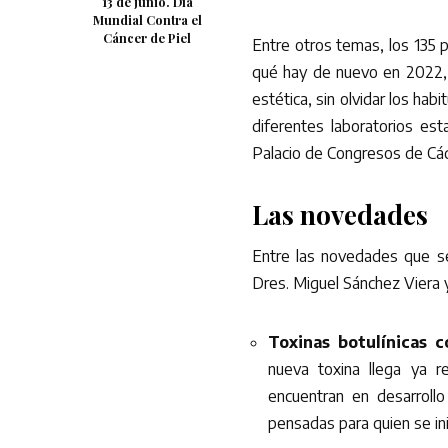
13 de junio. Día
Mundial Contra el
Cáncer de Piel
Entre otros temas, los 135 
qué hay de nuevo en 2022, 
estética, sin olvidar los ha
diferentes laboratorios es
Palacio de Congresos de Cá
Las novedades
Entre las novedades que s
Dres. Miguel Sánchez Viera y
Toxinas botulínicas 
nueva toxina llega ya re
encuentran en desarroll
pensadas para quien se ini