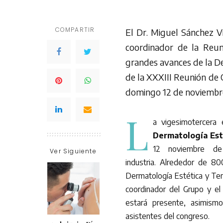
COMPARTIR
El Dr. Miguel Sánchez V
coordinador de la Reun
grandes avances de la De
de la XXXIII Reunión de
domingo 12 de noviemb
L
a vigesimotercera
Dermatología Est
12 noviembre de
Ver Siguiente
industria. Alrededor de 8
Dermatología Estética y Ter
coordinador del Grupo y e
estará presente, asimismo
asistentes del congreso.