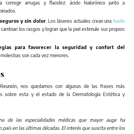
 corregir arrugas y flacidez: ácido hialurónico junto a
mbinados.
seguros y sin dolor
. Los láseres actuales crean una
huella
 cambian los rasgos y logran que la piel estimule sus propios
egias para favorecer la seguridad y confort del
s molestias son cada vez menores.
es
 Reunión, nos quedamos con algunas de las frases más
s sobre esta y el estado de la Dermatología Estética y
na de las especialidades médicas que mayor auge ha
país en las últimas décadas. El interés que suscita entre los