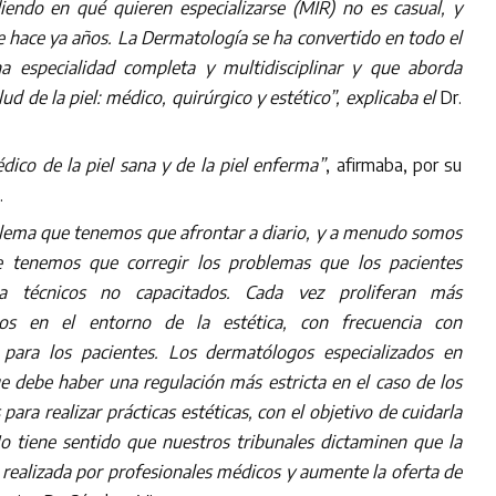
endo en qué quieren especializarse (MIR) no es casual, y
 hace ya años. La Dermatología se ha convertido en todo el
 especialidad completa y multidisciplinar y que aborda
lud de la piel: médico, quirúrgico y estético”, explicaba el
Dr.
ico de la piel sana y de la piel enferma”
, afirmaba, por su
.
blema que tenemos que afrontar a diario, y a menudo somos
e tenemos que corregir los problemas que los pacientes
a técnicos no capacitados. Cada vez proliferan más
os en el entorno de la estética, con frecuencia con
 para los pacientes. Los dermatólogos especializados en
e debe haber una regulación más estricta en el caso de los
para realizar prácticas estéticas, con el objetivo de cuidarla
No tiene sentido que nuestros tribunales dictaminen que la
r realizada por profesionales médicos y aumente la oferta de