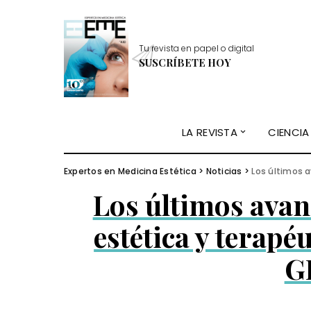
Tu revista en papel o digital
SUSCRÍBETE HOY
LA REVISTA
CIENCIA
Expertos en Medicina Estética
>
Noticias
>
Los últimos av
Los últimos ava
estética y terapé
G