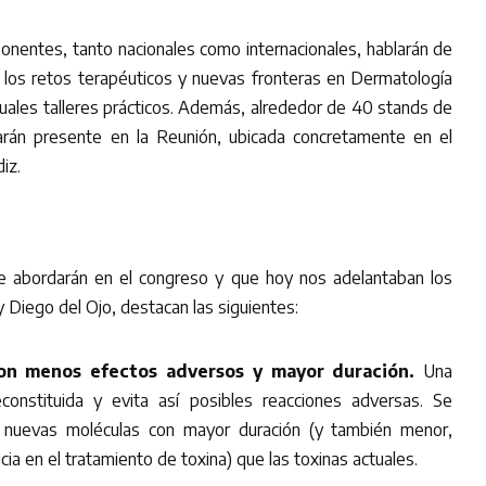
ponentes, tanto nacionales como internacionales, hablarán de
los retos terapéuticos y nuevas fronteras en Dermatología
bituales talleres prácticos. Además, alrededor de 40 stands de
tarán presente en la Reunión, ubicada concretamente en el
diz.
e abordarán en el congreso y que hoy nos adelantaban los
 Diego del Ojo, destacan las siguientes:
con menos efectos adversos y mayor duración.
Una
constituida y evita así posibles reacciones adversas. Se
o nuevas moléculas con mayor duración (y también menor,
cia en el tratamiento de toxina) que las toxinas actuales.