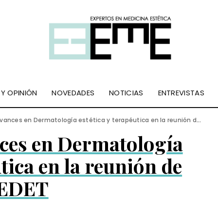
 Y OPINIÓN
NOVEDADES
NOTICIAS
ENTREVISTAS
ances en Dermatología estética y terapéutica en la reunión de GEDET
nces en Dermatología
utica en la reunión de
EDET