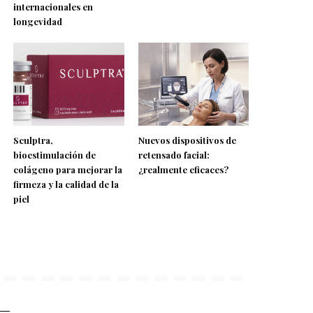
internacionales en
longevidad
Sculptra,
Nuevos dispositivos de
bioestimulación de
retensado facial:
colágeno para mejorar la
¿realmente eficaces?
firmeza y la calidad de la
piel