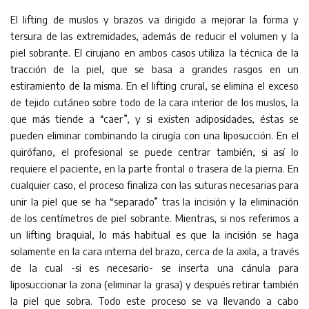
El lifting de muslos y brazos va dirigido a mejorar la forma y
tersura de las extremidades, además de reducir el volumen y la
piel sobrante. El cirujano en ambos casos utiliza la técnica de la
tracción de la piel, que se basa a grandes rasgos en un
estiramiento de la misma. En el lifting crural, se elimina el exceso
de tejido cutáneo sobre todo de la cara interior de los muslos, la
que más tiende a “caer”, y si existen adiposidades, éstas se
pueden eliminar combinando la cirugía con una liposucción. En el
quirófano, el profesional se puede centrar también, si así lo
requiere el paciente, en la parte frontal o trasera de la pierna. En
cualquier caso, el proceso finaliza con las suturas necesarias para
unir la piel que se ha “separado” tras la incisión y la eliminación
de los centímetros de piel sobrante. Mientras, si nos referimos a
un lifting braquial, lo más habitual es que la incisión se haga
solamente en la cara interna del brazo, cerca de la axila, a través
de la cual -si es necesario- se inserta una cánula para
liposuccionar la zona (eliminar la grasa) y después retirar también
la piel que sobra. Todo este proceso se va llevando a cabo