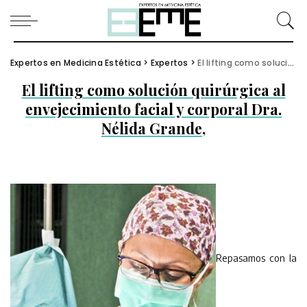
Expertos en Medicina Estética
>
Expertos
>
El lifting como solución quirúrgica al envejecimiento facial y corporal Dra. Nélida Grande,
El lifting como solución quirúrgica al
envejecimiento facial y corporal Dra.
Nélida Grande,
Repasamos con la