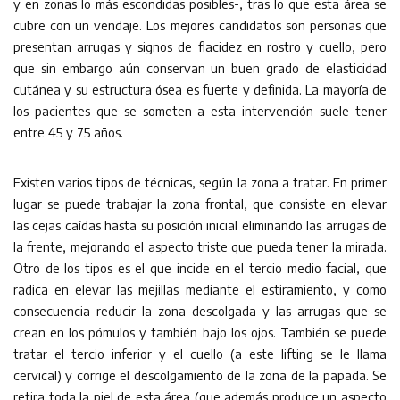
y en zonas lo más escondidas posibles-, tras lo que esta área se
cubre con un vendaje. Los mejores candidatos son personas que
presentan arrugas y signos de flacidez en rostro y cuello, pero
que sin embargo aún conservan un buen grado de elasticidad
cutánea y su estructura ósea es fuerte y definida. La mayoría de
los pacientes que se someten a esta intervención suele tener
entre 45 y 75 años.
Existen varios tipos de técnicas, según la zona a tratar. En primer
lugar se puede trabajar la zona frontal, que consiste en elevar
las cejas caídas hasta su posición inicial eliminando las arrugas de
la frente, mejorando el aspecto triste que pueda tener la mirada.
Otro de los tipos es el que incide en el tercio medio facial, que
radica en elevar las mejillas mediante el estiramiento, y como
consecuencia reducir la zona descolgada y las arrugas que se
crean en los pómulos y también bajo los ojos. También se puede
tratar el tercio inferior y el cuello (a este lifting se le llama
cervical) y corrige el descolgamiento de la zona de la papada. Se
retira toda la piel de esta área (que además produce un aspecto