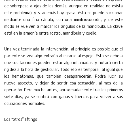
de sobrepeso a ojos de los demás, aunque en realidad no exista
este problema), y si además hay grasa, ésta se puede succionar
mediante una fina cánula, con una miniliposucción, y de este
modo se vuelven a marcar los ángulos de la mandíbula. La clave
está en la armonía entre rostro, mandíbula y cuello.
Una vez terminada la intervención, al principio es posible que el
paciente se vea algo extraño al mirarse al espejo. Esto se debe a
que sus facciones pueden estar algo inflamadas, y notará cierta
rigidez a la hora de gesticular. Todo ello es temporal, al igual que
los hematomas, que también desaparecerán. Podrá lucir su
nuevo aspecto, y dejar de sentir esa sensación, al mes de la
operación. Pero mucho antes, aproximadamente tras los primeros
siete días, ya se sentirá con ganas y fuerzas para volver a sus
ocupaciones normales.
Los “otros” liftings