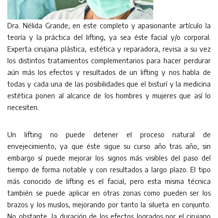
Dra. Nélida Grande, en este completo y apasionante artículo la
teoría y la práctica del lifting, ya sea éste facial y/o corporal.
Experta cirujana plástica, estética y reparadora, revisa a su vez
los distintos tratamientos complementarios para hacer perdurar
aún más los efectos y resultados de un lifting y nos habla de
todas y cada una de las posibilidades que el bisturí y la medicina
estética ponen al alcance de los hombres y mujeres que así lo
necesiten.
Un lifting no puede detener el proceso natural de
envejecimiento, ya que éste sigue su curso año tras año, sin
embargo sí puede mejorar los signos más visibles del paso del
tiempo de forma notable y con resultados a largo plazo. El tipo
más conocido de lifting es el facial, pero esta misma técnica
también se puede aplicar en otras zonas como pueden ser los
brazos y los muslos, mejorando por tanto la silueta en conjunto.
No obstante, la duración de los efectos logrados por el cirujano