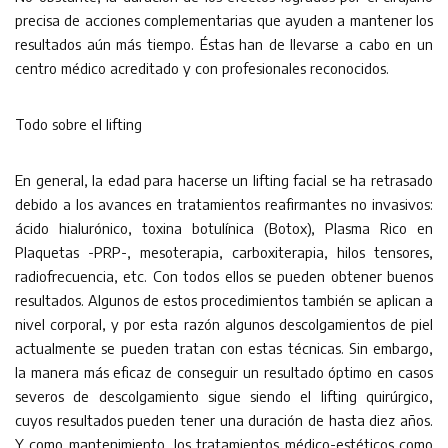
precisa de acciones complementarias que ayuden a mantener los
resultados aún más tiempo. Éstas han de llevarse a cabo en un
centro médico acreditado y con profesionales reconocidos.
Todo sobre el lifting
En general, la edad para hacerse un lifting facial se ha retrasado
debido a los avances en tratamientos reafirmantes no invasivos:
ácido hialurónico, toxina botulínica (Botox), Plasma Rico en
Plaquetas -PRP-, mesoterapia, carboxiterapia, hilos tensores,
radiofrecuencia, etc. Con todos ellos se pueden obtener buenos
resultados. Algunos de estos procedimientos también se aplican a
nivel corporal, y por esta razón algunos descolgamientos de piel
actualmente se pueden tratan con estas técnicas. Sin embargo,
la manera más eficaz de conseguir un resultado óptimo en casos
severos de descolgamiento sigue siendo el lifting quirúrgico,
cuyos resultados pueden tener una duración de hasta diez años.
Y como mantenimiento, los tratamientos médico-estéticos como