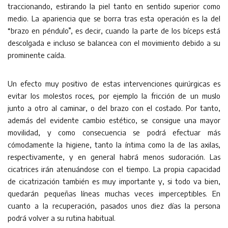
traccionando, estirando la piel tanto en sentido superior como
medio. La apariencia que se borra tras esta operación es la del
“brazo en péndulo”, es decir, cuando la parte de los bíceps está
descolgada e incluso se balancea con el movimiento debido a su
prominente caída.
Un efecto muy positivo de estas intervenciones quirúrgicas es
evitar los molestos roces, por ejemplo la fricción de un muslo
junto a otro al caminar, o del brazo con el costado. Por tanto,
además del evidente cambio estético, se consigue una mayor
movilidad, y como consecuencia se podrá efectuar más
cómodamente la higiene, tanto la íntima como la de las axilas,
respectivamente, y en general habrá menos sudoración. Las
cicatrices irán atenuándose con el tiempo. La propia capacidad
de cicatrización también es muy importante y, si todo va bien,
quedarán pequeñas líneas muchas veces imperceptibles. En
cuanto a la recuperación, pasados unos diez días la persona
podrá volver a su rutina habitual.