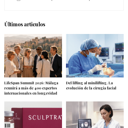
Últimos articulos
LifeSpan Summit 2026: Málaga
Del lifting al minilifting. La
reunirá a más de 400 expertos
evolución de la cirugía facial
internacionales en longevidad