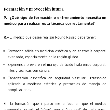
Formación y proyección futura
P.- ¿Qué tipo de formación o entrenamiento necesita un
médico para realizar esta técnica correctamente?
R.-
El médico que desee realizar Round Raised debe tener:
Formación sólida en medicina estética y en anatomía corporal
avanzada, especialmente de la región glútea.
Experiencia previa en el manejo de ácido hialurónico corporal,
hilos y técnicas con cánula.
Capacitación específica en seguridad vascular, ultrasonido
aplicado a medicina estética y protocolos de manejo de
complicaciones.
En la formación que imparto me enfoco en que el médico
comprenda no solo el “cómo”, sino el “por qué” de cada paso,