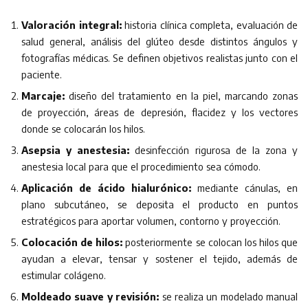
Valoración integral:
historia clínica completa, evaluación de
salud general, análisis del glúteo desde distintos ángulos y
fotografías médicas. Se definen objetivos realistas junto con el
paciente.
Marcaje:
diseño del tratamiento en la piel, marcando zonas
de proyección, áreas de depresión, flacidez y los vectores
donde se colocarán los hilos.
Asepsia y anestesia:
desinfección rigurosa de la zona y
anestesia local para que el procedimiento sea cómodo.
Aplicación de ácido hialurónico:
mediante cánulas, en
plano subcutáneo, se deposita el producto en puntos
estratégicos para aportar volumen, contorno y proyección.
Colocación de hilos:
posteriormente se colocan los hilos que
ayudan a elevar, tensar y sostener el tejido, además de
estimular colágeno.
Moldeado suave y revisión:
se realiza un modelado manual