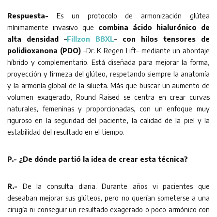
Respuesta-
Es un protocolo de armonización glútea
mínimamente invasivo que
combina ácido hialurónico de
alta densidad –
Fillzon BBXL
– con hilos tensores de
polidioxanona (PDO)
–Dr. K Regen Lift– mediante un abordaje
híbrido y complementario. Está diseñada para mejorar la forma,
proyección y firmeza del glúteo, respetando siempre la anatomía
y la armonía global de la silueta. Más que buscar un aumento de
volumen exagerado, Round Raised se centra en crear curvas
naturales, femeninas y proporcionadas, con un enfoque muy
riguroso en la seguridad del paciente, la calidad de la piel y la
estabilidad del resultado en el tiempo.
P.- ¿De dónde partió la idea de crear esta técnica?
R.-
De la consulta diaria. Durante años vi pacientes que
deseaban mejorar sus glúteos, pero no querían someterse a una
cirugía ni conseguir un resultado exagerado o poco armónico con