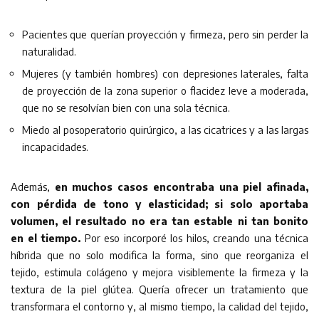
Pacientes que querían proyección y firmeza, pero sin perder la
naturalidad.
Mujeres (y también hombres) con depresiones laterales, falta
de proyección de la zona superior o flacidez leve a moderada,
que no se resolvían bien con una sola técnica.
Miedo al posoperatorio quirúrgico, a las cicatrices y a las largas
incapacidades.
Además,
en muchos casos encontraba una piel afinada,
con pérdida de tono y elasticidad; si solo aportaba
volumen, el resultado no era tan estable ni tan bonito
en el tiempo.
Por eso incorporé los hilos, creando una técnica
híbrida que no solo modifica la forma, sino que reorganiza el
tejido, estimula colágeno y mejora visiblemente la firmeza y la
textura de la piel glútea. Quería ofrecer un tratamiento que
transformara el contorno y, al mismo tiempo, la calidad del tejido,