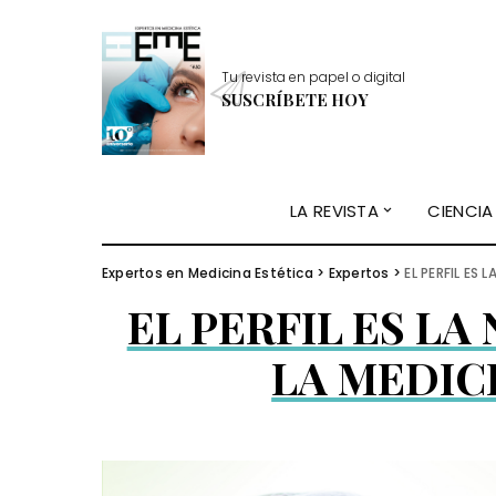
Tu revista en papel o digital
SUSCRÍBETE HOY
LA REVISTA
CIENCIA
Expertos en Medicina Estética
>
Expertos
>
EL PERFIL ES 
EL PERFIL ES LA
LA MEDIC