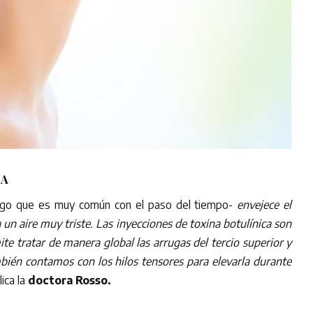
DA
go que es muy común con el paso del tiempo-
envejece el
 un aire muy triste. Las inyecciones de toxina botulínica son
e tratar de manera global las arrugas del tercio superior y
mbién contamos con los hilos tensores para elevarla durante
lica la
doctora Rosso.