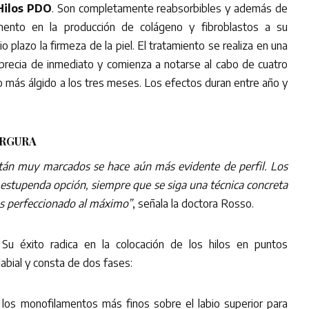
 Hilos PDO
. Son completamente reabsorbibles y además de
mento en la producción de colágeno y fibroblastos a su
 plazo la firmeza de la piel. El tratamiento se realiza en una
aprecia de inmediato y comienza a notarse al cabo de cuatro
 más álgido a los tres meses. Los efectos duran entre año y
ARGURA
stán muy marcados se hace aún más evidente de perfil. Los
estupenda opción, siempre que se siga una técnica concreta
os perfeccionado al máximo”
, señala la doctora Rosso.
Su éxito radica en la colocación de los hilos en puntos
labial y consta de dos fases:
 los monofilamentos más finos sobre el labio superior para