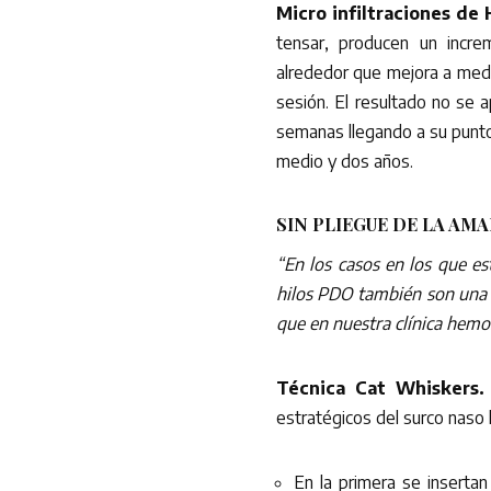
Micro infiltraciones de
tensar, producen un incre
alrededor que mejora a medio
sesión. El resultado no se 
semanas llegando a su punto
medio y dos años.
SIN PLIEGUE DE LA AM
“En los casos en los que e
hilos PDO también son una 
que en nuestra clínica hem
Técnica Cat Whiskers.
estratégicos del surco naso 
En la primera se insertan