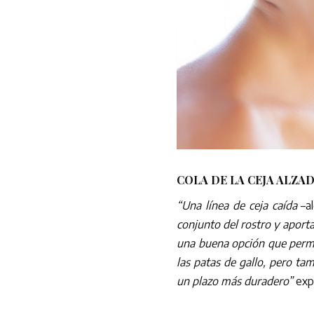
COLA DE LA CEJA ALZA
“Una línea de ceja caída
–al
conjunto del rostro y aporta
una buena opción que permit
las patas de gallo, pero ta
un plazo más duradero”
exp