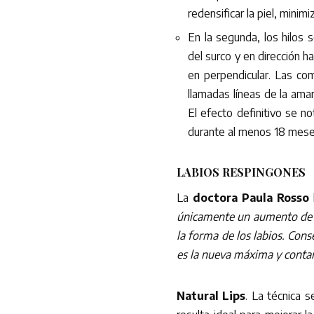
redensificar la piel, minimi
En la segunda, los hilos 
del surco y en dirección ha
en perpendicular. Las com
llamadas líneas de la ama
El efecto definitivo se n
durante al menos 18 mese
LABIOS RESPINGONES
La
doctora Paula Rosso
únicamente un aumento de 
la forma de los labios. Cons
es la nueva máxima y contamo
Natural Lips
. La técnica 