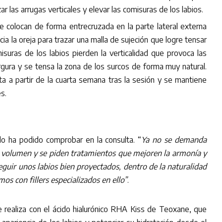
zar las arrugas verticales y elevar las comisuras de los labios.
se colocan de forma entrecruzada en la parte lateral externa
cia la oreja para trazar una malla de sujeción que logre tensar
isuras de los labios pierden la verticalidad que provoca las
rgura y se tensa la zona de los surcos de forma muy natural.
ota a partir de la cuarta semana tras la sesión y se mantiene
s.
lo ha podido comprobar en la consulta. “
Ya no se demanda
volumen y se piden tratamientos que mejoren la armonía y
eguir unos labios bien proyectados, dentro de la naturalidad
s con fillers especializados en ello”
.
se realiza con el ácido hialurónico RHA Kiss de Teoxane, que