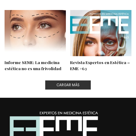
Informe SEME: La medicina
Revista Expertos en Estética –
estética no es una frivolidad
EME #63
CARGAR MÁS