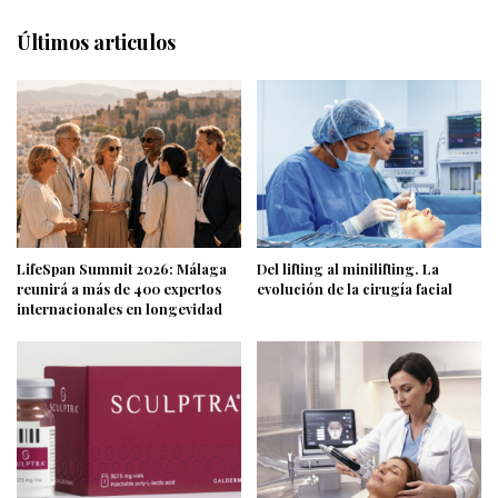
Últimos articulos
LifeSpan Summit 2026: Málaga
Del lifting al minilifting. La
reunirá a más de 400 expertos
evolución de la cirugía facial
internacionales en longevidad