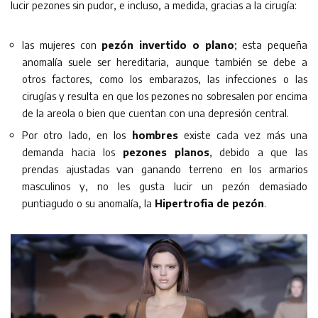
lucir pezones sin pudor, e incluso, a medida, gracias a la cirugía:
las mujeres con
pezón invertido o plano
; esta pequeña
anomalía suele ser hereditaria, aunque también se debe a
otros factores, como los embarazos, las infecciones o las
cirugías y resulta en que los pezones no sobresalen por encima
de la areola o bien que cuentan con una depresión central.
Por otro lado, en los
hombres
existe cada vez más una
demanda hacia los
pezones planos
, debido a que las
prendas ajustadas van ganando terreno en los armarios
masculinos y, no les gusta lucir un pezón demasiado
puntiagudo o su anomalía, la
Hipertrofia de pezón
.