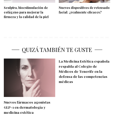
Sculptra, bioestimulación de
Nuevos dispositivos de retensado
colágeno para mejorar la
facial: ¿realmente eficaces?
firmeza y la calidad de la piel
QUIZÁ TAMBIÉN TE GUSTE
La Medicina Estética española
respalda al Colegio de
Médicos de Tenerife en la
defensa de las competencias
médicas
Nuevos fármacos agonistas
GLP-1 en dermatología y
medicina estética