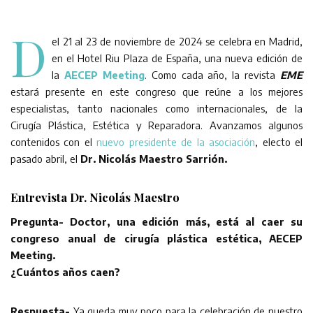
D
el 21 al 23 de noviembre de 2024 se celebra en Madrid,
en el Hotel Riu Plaza de España, una nueva edición de
la
AECEP Meeting
. Como cada año, la revista
EME
estará presente en este congreso que reúne a los mejores
especialistas, tanto nacionales como internacionales, de la
Cirugía Plástica, Estética y Reparadora. Avanzamos algunos
contenidos con el
nuevo presidente de la asociación
, electo el
pasado abril, el
Dr. Nicolás Maestro Sarrión.
Entrevista Dr. Nicolás Maestro
Pregunta- Doctor, una edición más, está al caer su
congreso anual de cirugía plástica estética, AECEP
Meeting.
¿Cuántos años caen?
Respuesta-
Ya queda muy poco para la celebración de nuestro