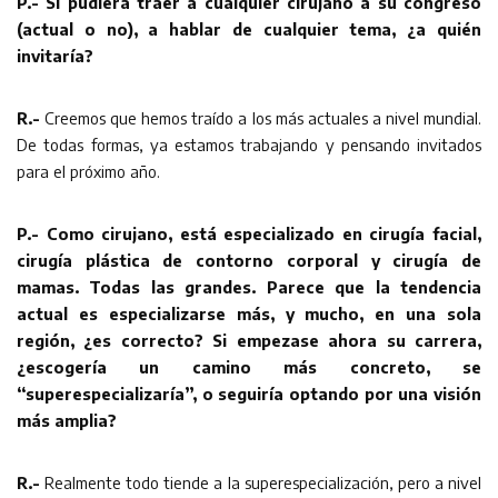
P.- Si pudiera traer a cualquier cirujano a su congreso
(actual o no), a hablar de cualquier tema, ¿a quién
invitaría?
R.-
Creemos que hemos traído a los más actuales a nivel mundial.
De todas formas, ya estamos trabajando y pensando invitados
para el próximo año.
P.- Como cirujano, está especializado en cirugía facial,
cirugía plástica de contorno corporal y cirugía de
mamas. Todas las grandes. Parece que la tendencia
actual es especializarse más, y mucho, en una sola
región, ¿es correcto? Si empezase ahora su carrera,
¿escogería un camino más concreto, se
“superespecializaría”, o seguiría optando por una visión
más amplia?
R.-
Realmente todo tiende a la superespecialización, pero a nivel