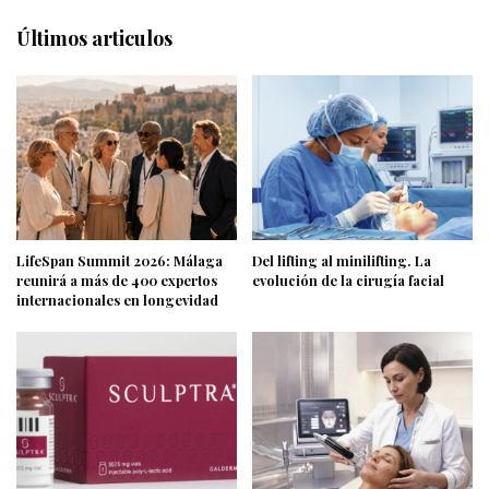
Últimos articulos
LifeSpan Summit 2026: Málaga
Del lifting al minilifting. La
reunirá a más de 400 expertos
evolución de la cirugía facial
internacionales en longevidad