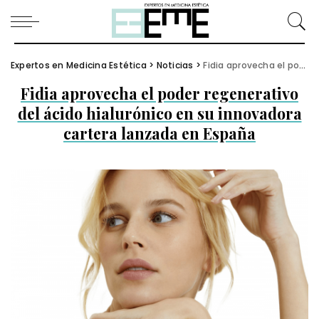
Expertos en Medicina Estética
>
Noticias
>
Fidia aprovecha el poder regenerativo del ácido hialurónico en su innovadora cartera lanzada en España
Fidia aprovecha el poder regenerativo
del ácido hialurónico en su innovadora
cartera lanzada en España