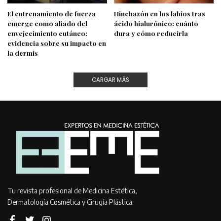
El entrenamiento de fuerza
Hinchazón en los labios tras
emerge como aliado del
ácido hialurónico: cuánto
envejecimiento cutáneo:
dura y cómo reducirla
evidencia sobre su impacto en
la dermis
CARGAR MÁS
Tu revista profesional de Medicina Estética,
Dermatología Cosmética y Cirugía Plástica.