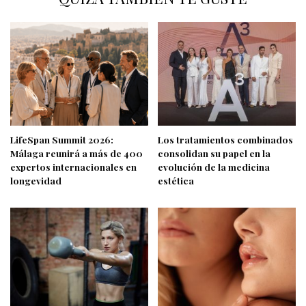
LifeSpan Summit 2026:
Los tratamientos combinados
Málaga reunirá a más de 400
consolidan su papel en la
expertos internacionales en
evolución de la medicina
longevidad
estética