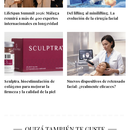
LifeSpan Summit 2026: Málaga
Del lifting al minilifting. La
reunirá a más de 400 expertos
evolución de la cirugía facial
internacionales en longevidad
Sculptra, bioestimulación de
Nuevos dispositivos de retensado
colágeno para mejorar la
facial: ¿realmente eficaces?
firmeza y la calidad de la piel
QUIZÁ TAMBIÉN TE GUSTE