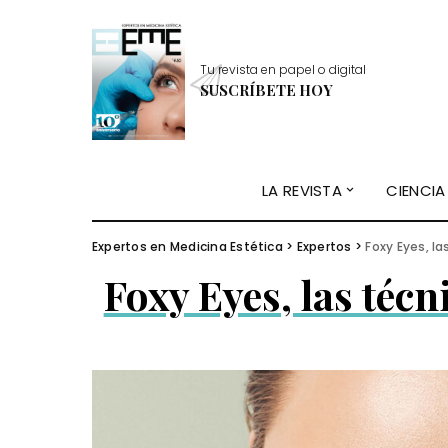
Tu revista en papel o digital
SUSCRÍBETE HOY
LA REVISTA
CIENCIA
Expertos en Medicina Estética
>
Expertos
>
Foxy Eyes, l
Foxy Eyes, las téc