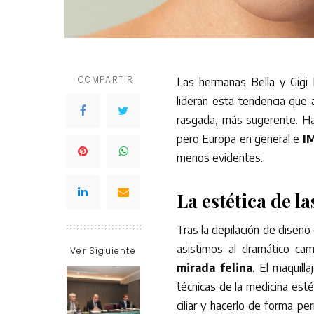
COMPARTIR
Las hermanas Bella y Gigi 
lideran esta tendencia que a
rasgada, más sugerente. Ha 
pero Europa en general e
I
menos evidentes.
La estética de l
Tras la depilación de diseño 
asistimos al dramático cam
Ver Siguiente
mirada felina
. El maquill
técnicas de la medicina esté
ciliar y hacerlo de forma p