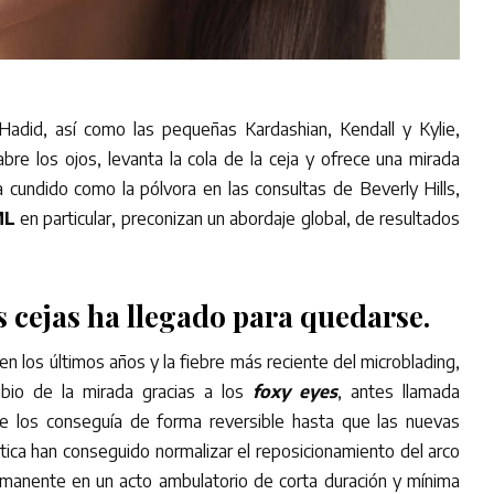
Hadid, así como las pequeñas Kardashian, Kendall y Kylie,
bre los ojos, levanta la cola de la ceja y ofrece una mirada
cundido como la pólvora en las consultas de Beverly Hills,
ML
en particular, preconizan un abordaje global, de resultados
as cejas ha llegado para quedarse.
en los últimos años y la fiebre más reciente del microblading,
bio de la mirada gracias a los
foxy eyes
, antes llamada
aje los conseguía de forma reversible hasta que las nuevas
tica han conseguido normalizar el reposicionamiento del arco
ermanente en un acto ambulatorio de corta duración y mínima