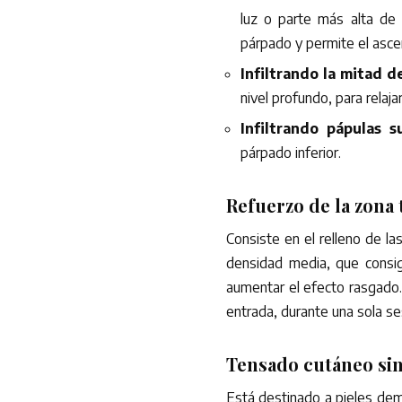
luz o parte más alta de l
párpado y permite el ascen
Infiltrando la mitad d
nivel profundo, para relaja
Infiltrando pápulas 
párpado inferior.
Refuerzo de la zona
Consiste en el relleno de la
densidad media, que consig
aumentar el efecto rasgado. 
entrada, durante una sola se
Tensado cutáneo sin
Está destinado a pieles dem