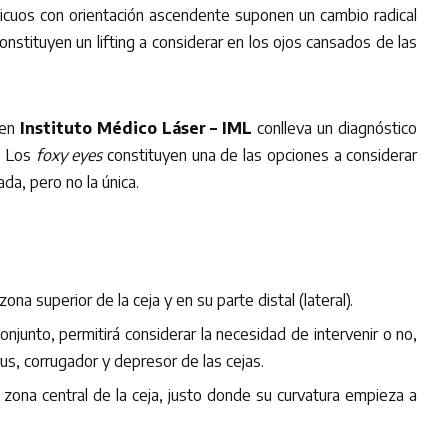
licuos con orientación ascendente suponen un cambio radical
onstituyen un lifting a considerar en los ojos cansados de las
 en
Instituto Médico Láser –
IML
conlleva un diagnóstico
r. Los
foxy eyes
constituyen una de las opciones a considerar
ada, pero no la única.
zona superior de la ceja y en su parte distal (lateral).
conjunto, permitirá considerar la necesidad de intervenir o no,
us, corrugador y depresor de las cejas.
a zona central de la ceja, justo donde su curvatura empieza a