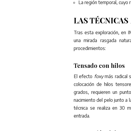
La región temporal, cuyo r
LAS TÉCNICAS
Tras esta exploración, en I
una mirada rasgada natur
procedimientos:
Tensado con hilos
El efecto
foxy
más radical s
colocación de hilos tensor
grados, requieren un punto
nacimiento del pelo junto a l
técnica se realiza en 30 m
entrada.