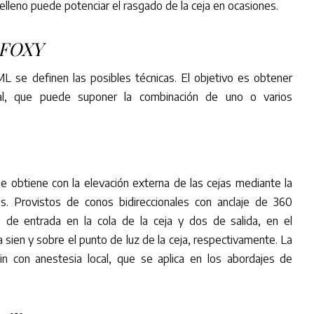
elleno puede potenciar el rasgado de la ceja en ocasiones.
FOXY
ML se definen las posibles técnicas. El objetivo es obtener
al, que puede suponer la combinación de uno o varios
e obtiene con la elevación externa de las cejas mediante la
es. Provistos de conos bidireccionales con anclaje de 360
 de entrada en la cola de la ceja y dos de salida, en el
a sien y sobre el punto de luz de la ceja, respectivamente. La
in con anestesia local, que se aplica en los abordajes de