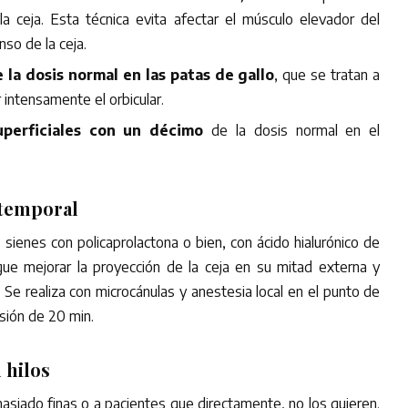
a ceja. Esta técnica evita afectar el músculo elevador del
so de la ceja.
e la dosis normal en las patas de gallo
, que se tratan a
r intensamente el orbicular.
superficiales con un décimo
de la dosis normal en el
 temporal
s sienes con policaprolactona o bien, con ácido hialurónico de
ue mejorar la proyección de la ceja en su mitad externa y
Se realiza con microcánulas y anestesia local en el punto de
sión de 20 min.
 hilos
asiado finas o a pacientes que directamente, no los quieren.