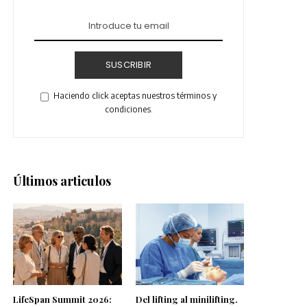
SUSCRIBIR
Haciendo click aceptas nuestros términos y
condiciones.
Últimos articulos
LifeSpan Summit 2026:
Del lifting al minilifting.