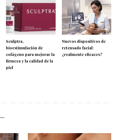
Sculptra,
Nuevos dispositivos de
bioestimulación de
retensado facial:
colágeno para mejorar la
¿realmente eficaces?
firmeza y la calidad de la
piel