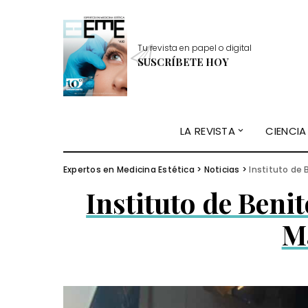
Tu revista en papel o digital
SUSCRÍBETE HOY
LA REVISTA
CIENCIA
Expertos en Medicina Estética
>
Noticias
>
Instituto de 
Instituto de Beni
M