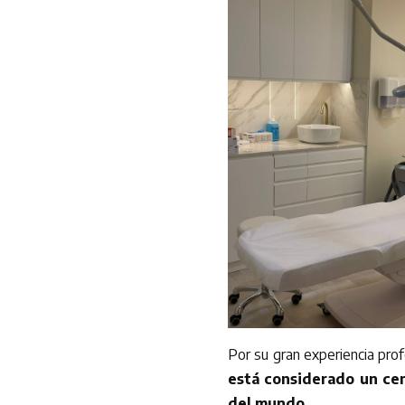
Por su gran experiencia prof
está considerado un cen
del mundo.