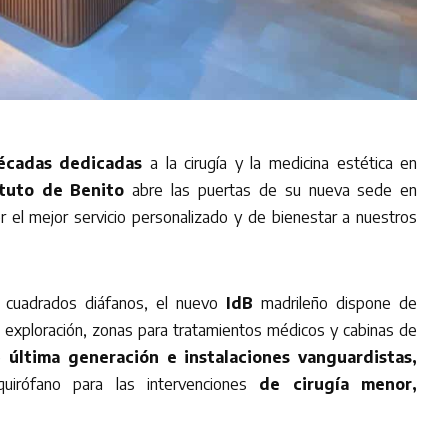
écadas dedicadas
a la cirugía y la medicina estética en
ituto de Benito
abre las puertas de su nueva sede en
r el mejor servicio personalizado y de bienestar a nuestros
 cuadrados diáfanos, el nuevo
IdB
madrileño dispone de
de exploración, zonas para tratamientos médicos y cabinas de
de
última generación e instalaciones vanguardistas,
uirófano para las intervenciones
de cirugía menor,