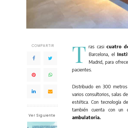
T
COMPARTIR
ras casi
cuatro d
Barcelona, el
Inst
Madrid, para ofrece
pacientes.
Distribuido en 300 metros
varios consultorios, salas 
estética. Con tecnología 
también cuenta con un q
Ver Siguiente
ambulatoria.