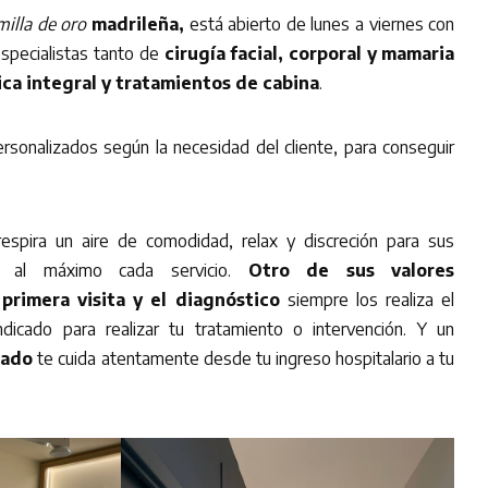
milla de oro
madrileña,
está abierto de lunes a viernes con
specialistas tanto de
cirugía facial, corporal y mamaria
ca integral y tratamientos de cabina
.
rsonalizados según la necesidad del cliente, para conseguir
espira un aire de comodidad, relax y discreción para sus
ndo al máximo cada servicio.
Otro de sus valores
 primera visita y el diagnóstico
siempre los realiza el
dicado para realizar tu tratamiento o intervención. Y un
icado
te cuida atentamente desde tu ingreso hospitalario a tu