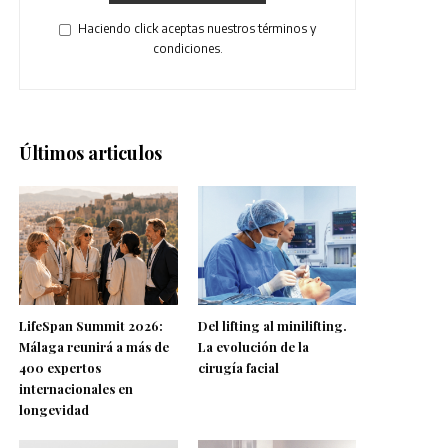
Haciendo click aceptas nuestros términos y
condiciones.
Últimos articulos
LifeSpan Summit 2026:
Del lifting al minilifting.
Málaga reunirá a más de
La evolución de la
400 expertos
cirugía facial
internacionales en
longevidad