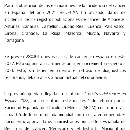
Para la obtención de las estimaciones de la incidencia del cáncer
en España del año 2021, REDECAN ha utilizado datos de
incidencia de los registros poblacionales de cáncer de Albacete,
Asturias, Canarias, Castellón, Ciudad Real, Cuenca, País Vasco,
Girona, Granada, La Rioja, Mallorca, Murcia, Navarra y
Tarragona.
Se prevén 280.101 nuevos casos de cáncer en España en este
2022. Esto supondrá inicialmente un ligero incremento respecto a
2021. Esto, sin tener en cuenta el retraso de diagnósticos
tempranos, debido a la situación actual del coronavirus.
La previsión queda reflejada en el informe
Las cifras del cáncer en
España 2022
, fue presentado este martes 1 de febrero por la
Sociedad Española de Oncología Médica (SEOM) como antesala
al día 04 de febrero, del día mundial contra esta enfermedad. El
documento aporta datos suministrados por la Red Española de
Registros de Cáncer (Redecan) y el Instituto Nacional de