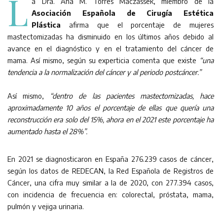
L
a Dra. Ana M. Torres Maczassek, miembro de la
Asociación Española de Cirugía Estética
Plástica
afirma que el porcentaje de mujeres
mastectomizadas ha disminuido en los últimos años debido al
avance en el diagnóstico y en el tratamiento del cáncer de
mama. Así mismo, según su experticia comenta que existe
“una
tendencia a la normalización del cáncer y al periodo postcáncer.”
Así mismo,
“dentro de las pacientes mastectomizadas, hace
aproximadamente 10 años el porcentaje de ellas que quería una
reconstrucción era solo del 15%, ahora en el 2021 este porcentaje ha
aumentado hasta el 28%”.
En 2021 se diagnosticaron en España 276.239 casos de cáncer,
según los datos de REDECAN, la Red Española de Registros de
Cáncer, una cifra muy similar a la de 2020, con 277.394 casos,
con incidencia de frecuencia en: colorectal, próstata, mama,
pulmón y vejiga urinaria.