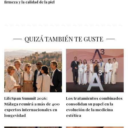
firmeza y la calidad de la piel
QUIZÁ TAMBIÉN TE GUSTE
LifeSpan Summit 2026:
Los tratamientos combinados
Málaga reunirá a más de 400
consolidan su papel en la
expertos internacionales en
evolución de la medicina
longevidad
estética