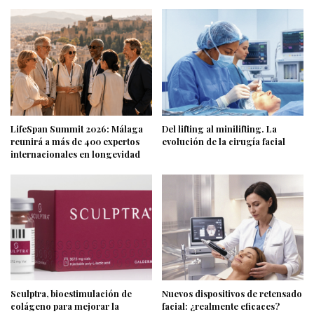
LifeSpan Summit 2026: Málaga
Del lifting al minilifting. La
reunirá a más de 400 expertos
evolución de la cirugía facial
internacionales en longevidad
Sculptra, bioestimulación de
Nuevos dispositivos de retensado
colágeno para mejorar la
facial: ¿realmente eficaces?