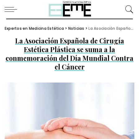
Expertos en Medicina Estética
>
Noticias
>
La Asociación Española de Cirugía Estética Plástica se suma a la conmemoración del Día Mundial Contra el Cáncer
La Asociación Española de Cirugía
Estética Plástica se suma a la
conmemoración del Día Mundial Contra
el Cáncer