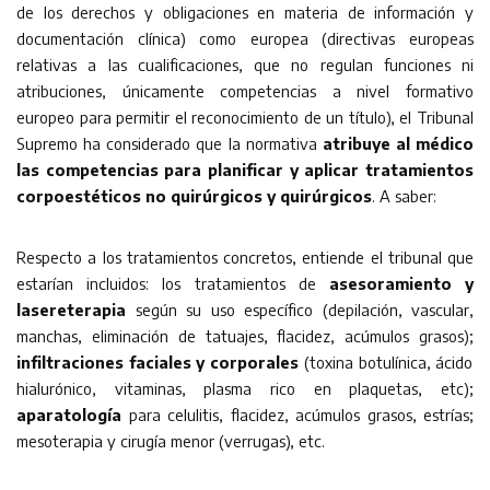
de los derechos y obligaciones en materia de información y
documentación clínica) como europea (directivas europeas
relativas a las cualificaciones, que no regulan funciones ni
atribuciones, únicamente competencias a nivel formativo
europeo para permitir el reconocimiento de un título), el Tribunal
Supremo ha considerado que la normativa
atribuye al médico
las competencias para planificar y aplicar tratamientos
corpoestéticos no quirúrgicos y quirúrgicos
. A saber:
Respecto a los tratamientos concretos, entiende el tribunal que
estarían incluidos: los tratamientos de
asesoramiento y
lasereterapia
según su uso específico (depilación, vascular,
manchas, eliminación de tatuajes, flacidez, acúmulos grasos);
infiltraciones faciales y corporales
(toxina botulínica, ácido
hialurónico, vitaminas, plasma rico en plaquetas, etc);
aparatología
para celulitis, flacidez, acúmulos grasos, estrías;
mesoterapia y cirugía menor (verrugas), etc.