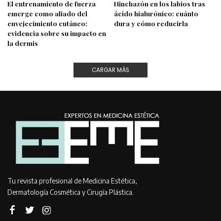
El entrenamiento de fuerza
Hinchazón en los labios tras
emerge como aliado del
ácido hialurónico: cuánto
envejecimiento cutáneo:
dura y cómo reducirla
evidencia sobre su impacto en
la dermis
CARGAR MÁS
Tu revista profesional de Medicina Estética,
Dermatología Cosmética y Cirugía Plástica.