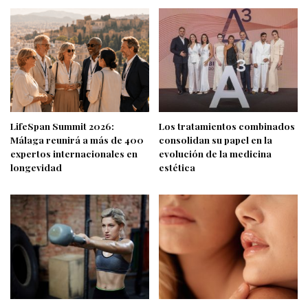
LifeSpan Summit 2026:
Los tratamientos combinados
Málaga reunirá a más de 400
consolidan su papel en la
expertos internacionales en
evolución de la medicina
longevidad
estética