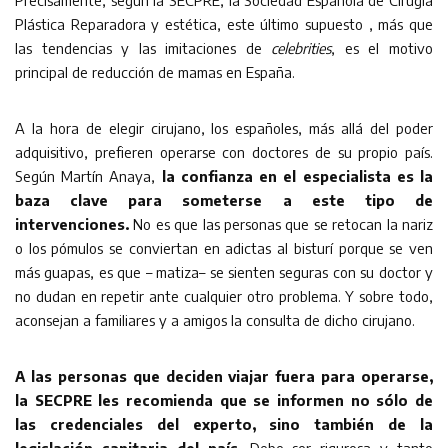
Precisamente, según la SECPRE, la Sociedad Española de Cirugía
Plástica Reparadora y estética, este último supuesto , más que
las tendencias y las imitaciones de
celebrities
, es el motivo
principal de reducción de mamas en España.
A la hora de elegir cirujano, los españoles, más allá del poder
adquisitivo, prefieren operarse con doctores de su propio país.
Según Martín Anaya,
la confianza en el especialista es la
baza clave para someterse a este tipo de
intervenciones.
No es que las personas que se retocan la nariz
o los pómulos se conviertan en adictas al bisturí porque se ven
más guapas, es que – matiza– se sienten seguras con su doctor y
no dudan en repetir ante cualquier otro problema. Y sobre todo,
aconsejan a familiares y a amigos la consulta de dicho cirujano.
A las personas que deciden viajar fuera para operarse,
la SECPRE les recomienda que se informen no sólo de
las credenciales del experto, sino también de la