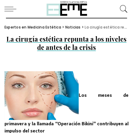
Expertos en Medicina Estética
>
Noticias
>
La cirugía estética repunta a los niveles de antes de la crisis
La cirugía estética repunta a los niveles
de antes de la crisis
Los meses de
primavera y la llamada “Operación Bikini” contribuyen al
impulso del sector