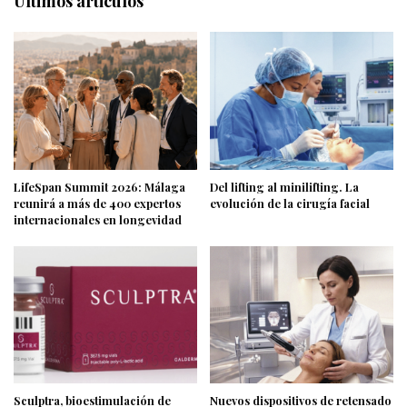
Últimos articulos
LifeSpan Summit 2026: Málaga
Del lifting al minilifting. La
reunirá a más de 400 expertos
evolución de la cirugía facial
internacionales en longevidad
Sculptra, bioestimulación de
Nuevos dispositivos de retensado