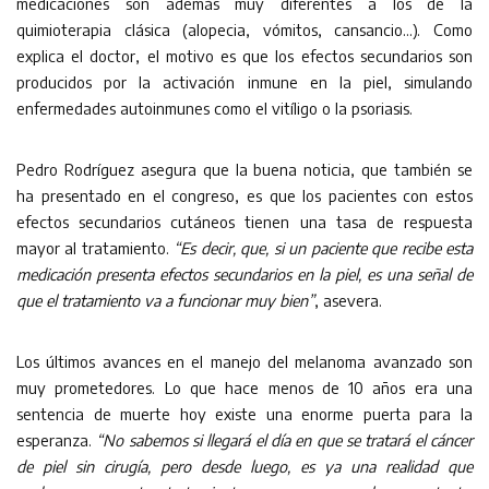
medicaciones son además muy diferentes a los de la
quimioterapia clásica (alopecia, vómitos, cansancio…). Como
explica el doctor, el motivo es que los efectos secundarios son
producidos por la activación inmune en la piel, simulando
enfermedades autoinmunes como el vitíligo o la psoriasis.
Pedro Rodríguez asegura que la buena noticia, que también se
ha presentado en el congreso, es que los pacientes con estos
efectos secundarios cutáneos tienen una tasa de respuesta
mayor al tratamiento.
“Es decir, que, si un paciente que recibe esta
medicación presenta efectos secundarios en la piel, es una señal de
que el tratamiento va a funcionar muy bien”
, asevera.
Los últimos avances en el manejo del melanoma avanzado son
muy prometedores. Lo que hace menos de 10 años era una
sentencia de muerte hoy existe una enorme puerta para la
esperanza.
“No sabemos si llegará el día en que se tratará el cáncer
de piel sin cirugía, pero desde luego, es ya una realidad que