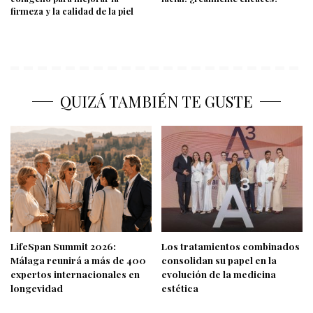
firmeza y la calidad de la piel
QUIZÁ TAMBIÉN TE GUSTE
LifeSpan Summit 2026:
Los tratamientos combinados
Málaga reunirá a más de 400
consolidan su papel en la
expertos internacionales en
evolución de la medicina
longevidad
estética