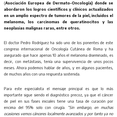
(
Asociación Europea de Dermato-Oncología) donde se
abordaron los logros científicos y clínicos actualizados
en un amplio espectro de tumores de la piel, incluidos el
melanoma, los carcinomas de queratinocitos y las
neoplasias malignas raras, entre otros.
El doctor Pedro Rodríguez ha sido uno de los ponentes de este
congreso internacional de Oncología Cutánea de Roma y ha
asegurado que hace apenas 10 años el melanoma diseminado, es
decir, con metástasis, tenía una supervivencia de unos pocos
meses. Ahora podemos hablar de años, y en algunos pacientes,
de muchos años con una respuesta sostenida.
Para este especialista el mensaje principal es que lo más
importante sigue siendo el diagnóstico precoz, ya que el cáncer
de piel en sus fases iniciales tiene una tasa de curación por
encima del 95% solo con cirugía.
“Sin embargo, en muchas
ocasiones vemos cánceres localmente avanzados y por tanto ya no