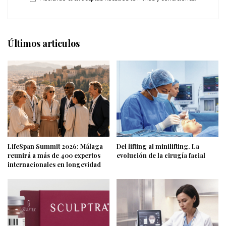
Últimos articulos
LifeSpan Summit 2026: Málaga
Del lifting al minilifting. La
reunirá a más de 400 expertos
evolución de la cirugía facial
internacionales en longevidad