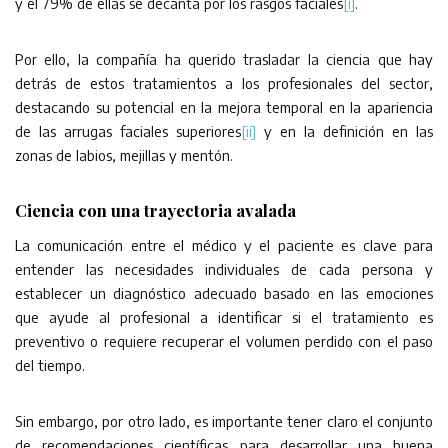
y el 79% de ellas se decanta por los rasgos faciales
[i]
.
Por ello, la compañía ha querido trasladar la ciencia que hay
detrás de estos tratamientos a los profesionales del sector,
destacando su potencial en la mejora temporal en la apariencia
de las arrugas faciales superiores
[ii]
y en la definición en las
zonas de labios, mejillas y mentón.
Ciencia con una trayectoria avalada
La comunicación entre el médico y el paciente es clave para
entender las necesidades individuales de cada persona y
establecer un diagnóstico adecuado basado en las emociones
que ayude al profesional a identificar si el tratamiento es
preventivo o requiere recuperar el volumen perdido con el paso
del tiempo.
Sin embargo, por otro lado, es importante tener claro el conjunto
de recomendaciones científicas para desarrollar una buena