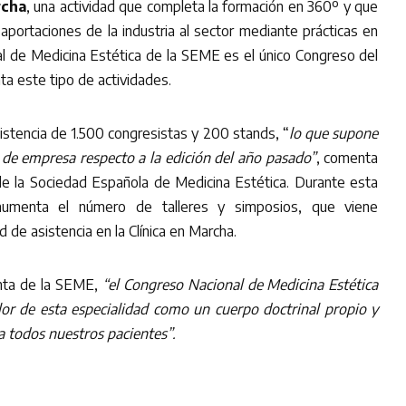
rcha
, una actividad que completa la formación en 360º y que
aportaciones de la industria al sector mediante prácticas en
al de Medicina Estética de la SEME es el único Congreso del
a este tipo de actividades.
istencia de 1.500 congresistas y 200 stands, “
lo que supone
 de empresa respecto a la edición del año pasado”
, comenta
de la Sociedad Española de Medicina Estética. Durante esta
aumenta el número de talleres y simposios, que viene
de asistencia en la Clínica en Marcha.
enta de la SEME,
“el Congreso Nacional de Medicina Estética
lor de esta especialidad como un cuerpo doctrinal propio y
a todos nuestros pacientes”.