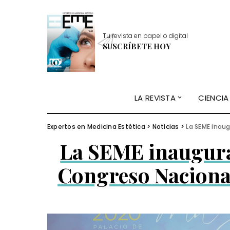
Tu revista en papel o digital
SUSCRÍBETE HOY
LA REVISTA
CIENCIA
Expertos en Medicina Estética
>
Noticias
>
La SEME inau
La SEME inaugura
Congreso Nacional