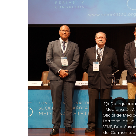
De izquierda
Medicina, Dr. A
Oficial de Médic
Territorial de S
SEME, Dña. Susan
del Carmen Lópe