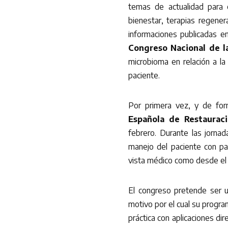
temas de actualidad para e
bienestar, terapias regener
informaciones publicadas 
Congreso Nacional de 
microbioma en relación a la
paciente.
Por primera vez, y de for
Española de Restaurac
febrero. Durante las jorna
manejo del paciente con pa
vista médico como desde el p
El congreso pretende ser u
motivo por el cual su progra
práctica con aplicaciones dire