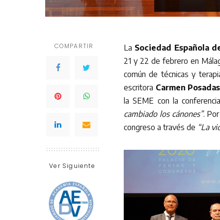
COMPARTIR
La
Sociedad Española d
21 y 22 de febrero en Málag
común de técnicas y terapi
escritora
Carmen Posada
la SEME con la conferenc
cambiado los cánones”
. Por
congreso a través de
“La vid
Ver Siguiente