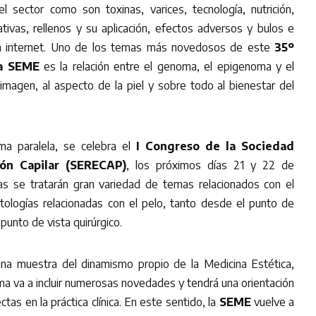
l sector como son toxinas, varices, tecnología, nutrición,
ativas, rellenos y su aplicación, efectos adversos y bulos e
en internet. Uno de los temas más novedosos de este
35º
la SEME
es la relación entre el genoma, el epigenoma y el
 imagen, al aspecto de la piel y sobre todo al bienestar del
ma paralela, se celebra el
I Congreso de la Sociedad
ión Capilar (SERECAP)
, los próximos días 21 y 22 de
das se tratarán gran variedad de temas relacionados con el
tologías relacionadas con el pelo, tanto desde el punto de
unto de vista quirúrgico.
na muestra del dinamismo propio de la Medicina Estética,
ma va a incluir numerosas novedades y tendrá una orientación
ctas en la práctica clínica. En este sentido, la
SEME
vuelve a