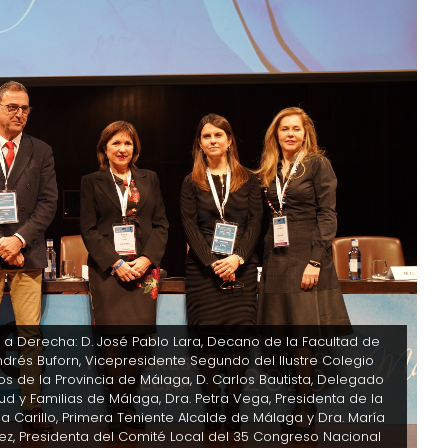
 a Derecha: D. José Pablo Lara, Decano de la Facultad de
ndrés Buforn, Vicepresidente Segundo del Ilustre Colegio
os de la Provincia de Málaga, D. Carlos Bautista, Delegado
alud y Familias de Málaga, Dra. Petra Vega, Presidenta de la
a Carillo, Primera Teniente Alcalde de Málaga y Dra. María
z, Presidenta del Comité Local del 35 Congreso Nacional