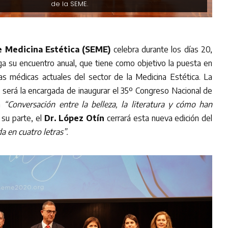
de la SEME.
e Medicina Estética (SEME)
celebra durante los días 20,
a su encuentro anual, que tiene como objetivo la puesta en
as médicas actuales del sector de la Medicina Estética. La
s
será la encargada de inaugurar el 35º Congreso Nacional de
ia
“Conversación entre la belleza, la literatura y cómo han
 su parte, el
Dr. López Otín
cerrará esta nueva edición del
a en cuatro letras”.