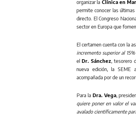
organizar la
Clínica en Ma
permite conocer las últimas 
directo. El Congreso Nacion
sector en Europa que foment
El certamen cuenta con la as
incremento superior al 15%
el
Dr. Sánchez
, tesorero 
nueva edición, la SEME 
acompañada por de un record 
Para la
Dra. Vega
, presid
quiere poner en valor el va
avalado científicamente par