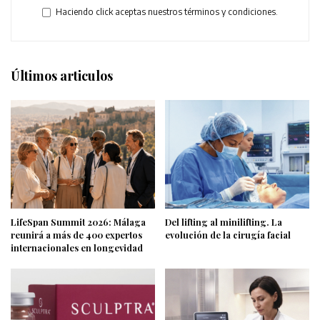
Haciendo click aceptas nuestros términos y condiciones.
Últimos articulos
LifeSpan Summit 2026: Málaga
Del lifting al minilifting. La
reunirá a más de 400 expertos
evolución de la cirugía facial
internacionales en longevidad