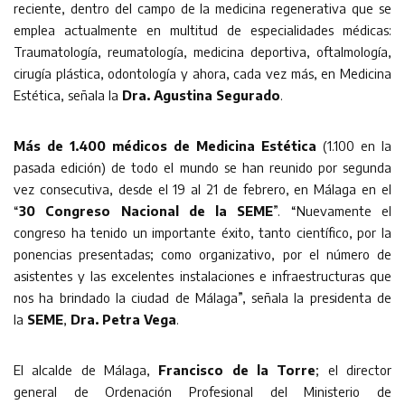
reciente, dentro del campo de la medicina regenerativa que se
emplea actualmente en multitud de especialidades médicas:
Traumatología, reumatología, medicina deportiva, oftalmología,
cirugía plástica, odontología y ahora, cada vez más, en Medicina
Estética, señala la
Dra. Agustina Segurado
.
Más de 1.400 médicos de Medicina Estética
(1.100 en la
pasada edición) de todo el mundo se han reunido por segunda
vez consecutiva, desde el 19 al 21 de febrero, en Málaga en el
“
30 Congreso Nacional de la SEME
”. “Nuevamente el
congreso ha tenido un importante éxito, tanto científico, por la
ponencias presentadas; como organizativo, por el número de
asistentes y las excelentes instalaciones e infraestructuras que
nos ha brindado la ciudad de Málaga”, señala la presidenta de
la
SEME
,
Dra. Petra Vega
.
El alcalde de Málaga,
Francisco de la Torre
; el director
general de Ordenación Profesional del Ministerio de