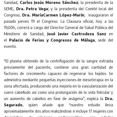
Sanidad,
Carlos Jesús Moreno Sánchez
; la presidenta de la
SEME,
Dra. Petra Vega
; y la presidenta del Comité local del
Congreso,
Dra. María
Carmen López-Marín
; inauguraron el
pasado jueves 19 el Congreso. La Clausura oficial, hoy a las
19,00h, correrá a cargo del Director General de Salud Pública del
Ministerio de Sanidad,
José Javier Castrodeza Sanz
en
el
Palacio de Ferias y Congresos de Málaga
, sede del
evento.
“El plasma obtenido de la centrifugación de la sangre extraída
previamente del paciente, contiene una gran cantidad de
factores de crecimiento capaces de regenerar los tejidos. Se
administra mediante pequeñas inyecciones de mesoterapia en la
zona afectada, produciendo una mejoría en la vascularización del
cuero cabelludo así como una prolongación de la vida folicular y
un aumento de cabellos en fase de anágena”, explica la
Dra.
Segurado
, quien añade que “nuestro estudio lleva
aproximadamente dos años realizándose e incluye 17 mujeres con