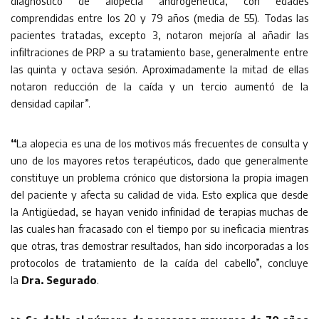
diagnóstico de alopecia androgenética, con edades
comprendidas entre los 20 y 79 años (media de 55). Todas las
pacientes tratadas, excepto 3, notaron mejoría al añadir las
infiltraciones de PRP a su tratamiento base, generalmente entre
las quinta y octava sesión. Aproximadamente la mitad de ellas
notaron reducción de la caída y un tercio aumentó de la
densidad capilar”.
“
La alopecia es una de los motivos más frecuentes de consulta y
uno de los mayores retos terapéuticos, dado que generalmente
constituye un problema crónico que distorsiona la propia imagen
del paciente y afecta su calidad de vida. Esto explica que desde
la Antigüedad, se hayan venido infinidad de terapias muchas de
las cuales han fracasado con el tiempo por su ineficacia mientras
que otras, tras demostrar resultados, han sido incorporadas a los
protocolos de tratamiento de la caída del cabello”, concluye
la
Dra. Segurado
.