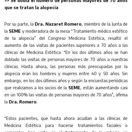
>>
Se dobla el número de personas mayores de 70 años
que se tratan la alopecia
Por su parte, la
Dra. Nazaret Romero
, miembro de la Junta de
la
SEME
y moderadora de la mesa “Tratamiento médico estético
de la alopecia” del Congreso Medicina Estética, resaltó el
aumento de las visitas de pacientes superiores a 70 años a las
clínicas de Medicina Estética. “En los dos últimos años se han
doblado las visitas de personas mayores de 70 años a nuestras
clínicas. Hasta ahora, las personas más preocupadas por la
alopecia eran los hombres y mujeres entre 40 y 50 años. Sin
embargo, en los dos últimos años y según la encuestas periódicas
que realizamos a los socios de la
SEME
, están aumentando casi
en un 100% las visitas de personas mayores de 70 años”, afirma
la
Dra. Romero
.
“Estos pacientes, que hasta ahora acudían a las clínicas de
Medicina Estética para hacerse tratamientos faciales o