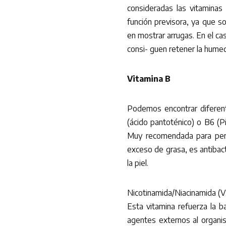
consideradas las vitaminas
función previsora, ya que 
en mostrar arrugas. En el ca
consi- guen retener la hume
Vitamina B
Podemos encontrar diferente
(ácido pantoténico) o B6 (P
Muy recomendada para pers
exceso de grasa, es antibacte
la piel.
Nicotinamida/Niacinamida (V
Esta vitamina refuerza la bar
agentes externos al organismo