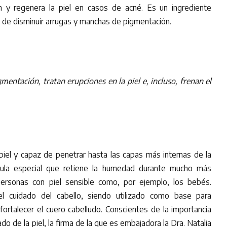
ión y regenera la piel en casos de acné. Es un ingrediente
 de disminuir arrugas y manchas de pigmentación.
mentación, tratan erupciones en la piel e, incluso, frenan el
piel y capaz de penetrar hasta las capas más internas de la
́cula especial que retiene la humedad durante mucho más
ersonas con piel sensible como, por ejemplo, los bebés.
el cuidado del cabello, siendo utilizado como base para
fortalecer el cuero cabelludo. Conscientes de la importancia
ado de la piel, la firma de la que es embajadora la Dra. Natalia