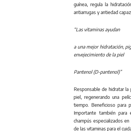
guínea, regula la hidratac
antiarrugas y antiedad capaz
“Las vitaminas ayudan
a una mejor hidratación, pig
envejecimiento de la piel
Pantenol (D-pantenol)”
Responsable de hidratar la 
piel, regenerando una peli
tiempo. Beneficioso para p
Importante también para 
champús especializados en 
de las vitaminas para el cuid