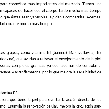
 para cosmética más importantes del mercado. Tienen una
son capaces de hacer que el cuerpo tarde mucho más tiempo
so que éstas sean ya visibles, ayudan a combatirlas. Además,
dad durante mucho más tiempo.
s grupos, como vitamina B1 (tiamina), B2 (rivoflavina), B5
iridoxina), que ayudan a retrasar el envejecimiento de la piel.
onas con pieles gra- sas ya que, además de controlar el
riana y antiinflamatoria, por lo que mejora la sensibilidad de
itamina B3)
rera que tiene la piel para evi- tar la acción directa de los
. Estimula la renovación celular, mejora la circulación san-