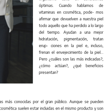
óptimas. Cuando hablamos de
vitaminas en cosmética, pode- mos
afirmar que devuelven a nuestra piel
todo aquello que ha perdido a lo largo
del tiempo. Ayudan a una mejor
hidratación, pigmentación, tratan
erup- ciones en la piel e, incluso,
frenan el envejecimiento de la piel…
Pero ¿cuáles son las más indicadas?,
¿cómo actúan?, ¿qué beneficios
presentan?
as más conocidas por el gran público. Aunque se pueden
cosmética suelen estar incluidas en el mismo producto y son