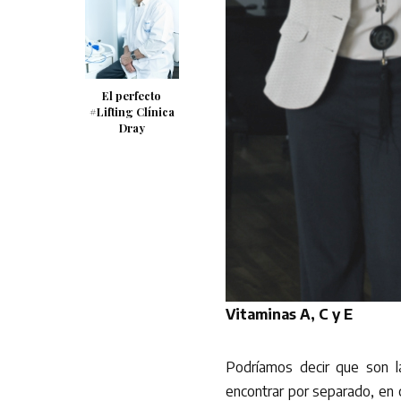
El perfecto
#Lifting Clínica
Dray
Vitaminas A, C y E
Podríamos decir que son l
encontrar por separado, en 