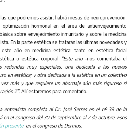
 las que podremos asistir, habrá mesas de neuroprevención,
y optimización hormonal en el área de antienvejecimiento
ásica sobre envejecimiento inmunitario y sobre la medicina
ta. En la parte estética se tratarán las últimas novedades y
 este año en medicina estética; tanto en estética facial
stética o estética corporal.
“Este año
­–nos comentaba el
 redondas muy especiales, una dedicada a las nuevas
so en estética; y otra dedicada a la estética en un colectivo
 vez más y que requiere un abordaje aún más riguroso si
eración Z”.
Allí estaremos para comentarlo.
a entrevista completa al Dr. José Serres en el nº 39 de la
rá en el congreso del 30 de septiembre al 2 de octubre. Esos
ién presente
en el congreso de Dermus.