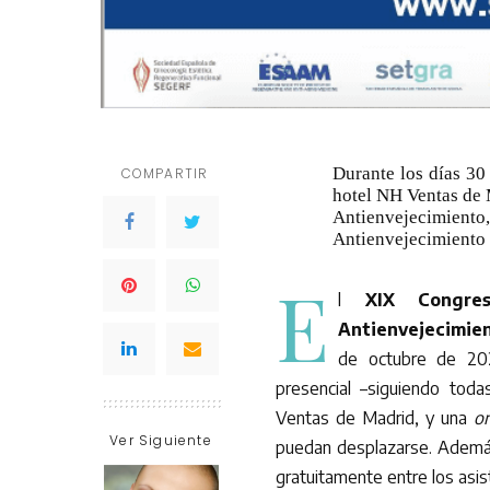
Durante los días 30 
COMPARTIR
hotel NH Ventas de 
Antienvejecimiento
Antienvejecimiento
E
l
XIX Congre
Antienvejecimie
de octubre de 202
presencial –siguiendo tod
Ventas de Madrid, y una
on
Ver Siguiente
puedan desplazarse. Además
gratuitamente entre los asis