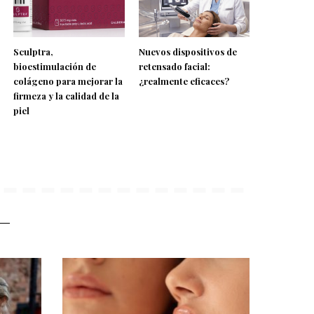
Sculptra,
Nuevos dispositivos de
bioestimulación de
retensado facial:
colágeno para mejorar la
¿realmente eficaces?
firmeza y la calidad de la
piel