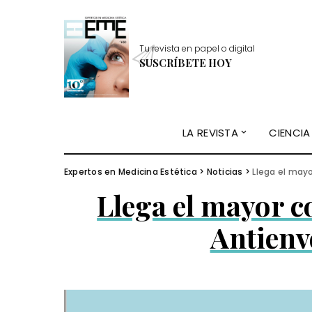
Tu revista en papel o digital
SUSCRÍBETE HOY
LA REVISTA
CIENCIA
Expertos en Medicina Estética
>
Noticias
>
Llega el may
Llega el mayor 
Antienv