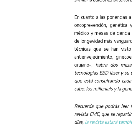
En cuanto a las ponencias a
oncoprevención, genética 
médico y mesas de ciencia b
de longevidad más vanguardis
técnicas que se han visto
antienvejecimiento, ginecoe
cirujano–,
habrá dos mesas
tecnologías EBD láser y su u
que está consultando cada
cabe: los millenials y la gen
Recuerda que podrás leer l
revista EME, que se reparti
días,
la revista estará tamb