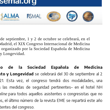
de septiembre, 1 y 2 de octubre se celebrará, en el
Madrid, el XIX Congreso Internacional de Medicina
, organizado por la Sociedad Española de Medicina
 y Longevidad.
so de la Sociedad Española de Medicina
nto y Longevidad
se celebrará del 30 de septiembre al 2
1. Esta vez, el congreso tendrá dos modalidades, una
as las medidas de seguridad pertinentes– en el hotel NH
line
para todos aquellos asistentes o congresistas que no
, el último número de la revista EME se repartirá este año
tentes del congreso.