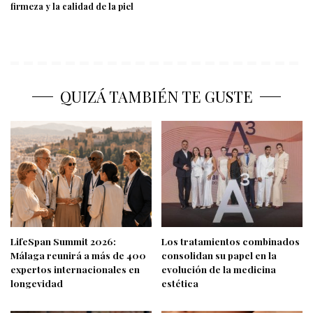
firmeza y la calidad de la piel
QUIZÁ TAMBIÉN TE GUSTE
LifeSpan Summit 2026:
Los tratamientos combinados
Málaga reunirá a más de 400
consolidan su papel en la
expertos internacionales en
evolución de la medicina
longevidad
estética