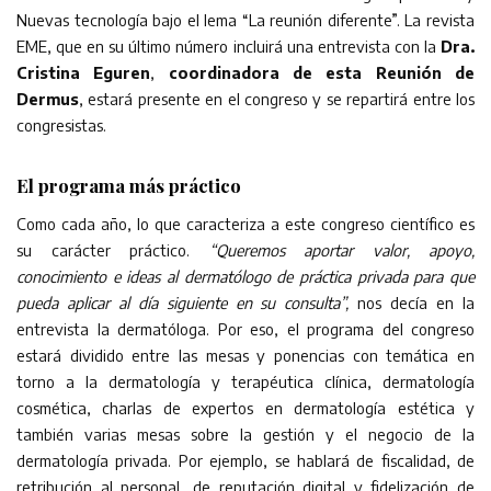
Nuevas tecnología bajo el lema “La reunión diferente”. La revista
EME, que en su último número incluirá una entrevista con la
Dra.
Cristina Eguren
,
coordinadora de esta Reunión de
Dermus
, estará presente en el congreso y se repartirá entre los
congresistas.
El programa más práctico
Como cada año, lo que caracteriza a este congreso científico es
su carácter práctico.
“Queremos aportar valor, apoyo,
conocimiento e ideas al dermatólogo de práctica privada para que
pueda aplicar al día siguiente en su consulta”,
nos decía en la
entrevista la dermatóloga. Por eso, el programa del congreso
estará dividido entre las mesas y ponencias con temática en
torno a la dermatología y terapéutica clínica, dermatología
cosmética, charlas de expertos en dermatología estética y
también varias mesas sobre la gestión y el negocio de la
dermatología privada. Por ejemplo, se hablará de fiscalidad, de
retribución al personal, de reputación digital y fidelización de