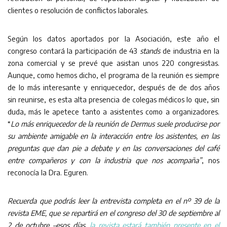
clientes o resolución de conflictos laborales.
Según los datos aportados por la Asociación, este año el
congreso contará la participación de 43
stands
de industria en la
zona comercial y se prevé que asistan unos 220 congresistas.
Aunque, como hemos dicho, el programa de la reunión es siempre
de lo más interesante y enriquecedor, después de de dos años
sin reunirse, es esta alta presencia de colegas médicos lo que, sin
duda, más le apetece tanto a asistentes como a organizadores.
“
Lo más enriquecedor de la reunión de Dermus suele producirse por
su ambiente amigable en la interacción entre los asistentes, en las
preguntas que dan pie a debate y en las conversaciones del café
entre compañeros y con la industria que nos acompaña”
, nos
reconocía la Dra. Eguren.
Recuerda que podrás leer la entrevista completa en el nº 39 de la
revista EME, que se repartirá en el congreso del 30 de septiembre al
2 de octubre –esos días,
la revista estará también presente en el