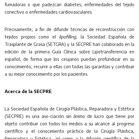
fumadoras o que padezcan diabetes, enfermedades del tejido
conectivo o enfermedades cardiovasculares.
Precisamente, a fin de difundir técnicas de reconstrucción con
tejidos propios como el
lipofilling
, la Sociedad Española de
Trasplante de Grasa (SETGRA) y la SECPRE han colaborado en la
edición de la primera Guía Clínica sobre Lipotransferencia en
español, de forma que los cirujanos puedan profundizar en su
conocimiento, recurrir a ellas con todas las garantías y contribuir
a su mejor conocimiento por los pacientes.
Acerca de la SECPRE
La Sociedad Española de Cirugía Plástica, Reparadora y Estética
(SECPRE) es una aso-ciación sin ánimo de lucro que tiene por
objeto contribuir con todos los medios a su alcance al progreso
científico y el conocimiento práctico de la Cirugía Plástica,
Reparadora y Estética, así como a la difusión científica de la