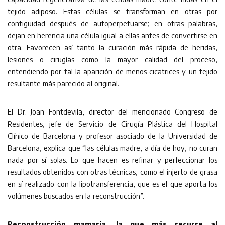
tejido adiposo. Estas células se transforman en otras por
contigüidad después de autoperpetuarse; en otras palabras,
dejan en herencia una célula igual a ellas antes de convertirse en
otra. Favorecen así tanto la curación más rápida de heridas,
lesiones o cirugías como la mayor calidad del proceso,
entendiendo por tal la aparición de menos cicatrices y un tejido
resultante más parecido al original.
El Dr. Joan Fontdevila, director del mencionado Congreso de
Residentes, jefe de Servicio de Cirugía Plástica del Hospital
Clínico de Barcelona y profesor asociado de la Universidad de
Barcelona, explica que “las células madre, a día de hoy, no curan
nada por sí solas. Lo que hacen es refinar y perfeccionar los
resultados obtenidos con otras técnicas, como el injerto de grasa
en sí realizado con la lipotransferencia, que es el que aporta los
volúmenes buscados en la reconstrucción”.
Reconstrucción mamaria, la que más recurre al