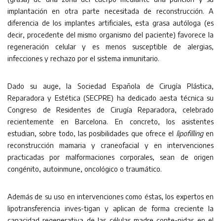
implantación en otra parte necesitada de reconstrucción. A
diferencia de los implantes artificiales, esta grasa autóloga (es
decir, procedente del mismo organismo del paciente) favorece la
regeneración celular y es menos susceptible de alergias,
infecciones y rechazo por el sistema inmunitario.
Dado su auge, la Sociedad Española de Cirugía Plástica,
Reparadora y Estética (SECPRE) ha dedicado aesta técnica su
Congreso de Residentes de Cirugía Reparadora, celebrado
recientemente en Barcelona. En concreto, los asistentes
estudian, sobre todo, las posibilidades que ofrece el
lipofilling
en
reconstrucción mamaria y craneofacial y en intervenciones
practicadas por malformaciones corporales, sean de origen
congénito, autoinmune, oncológico o traumático.
Además de su uso en intervenciones como éstas, los expertos en
lipotransferencia inves-tigan y aplican de forma creciente la
capacidad regenerativa de las células madre conte-nidas en el