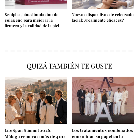
Sculptra, bioestimulación de
Nuevos dispositivos de retensado
colágeno para mejorar la
facial: ¿realmente eficaces?
firmeza y la calidad de la piel
QUIZÁ TAMBIÉN TE GUSTE
LifeSpan Summit 2026:
Los tratamientos combinados
Málaga reunirá a más de 400
consolidan su papel en la