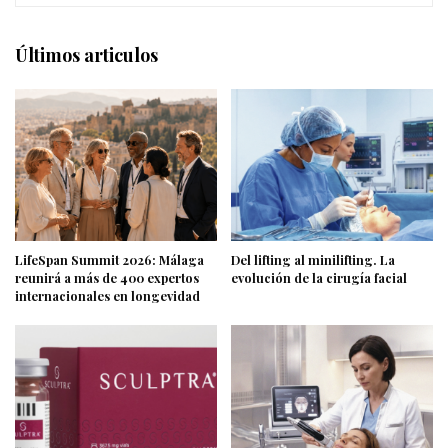
Últimos articulos
LifeSpan Summit 2026: Málaga
Del lifting al minilifting. La
reunirá a más de 400 expertos
evolución de la cirugía facial
internacionales en longevidad