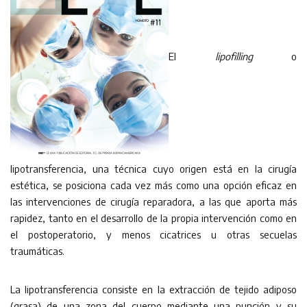
El
lipofilling
o
lipotransferencia, una técnica cuyo origen está en la cirugía
estética, se posiciona cada vez más como una opción eficaz en
las intervenciones de cirugía reparadora, a las que aporta más
rapidez, tanto en el desarrollo de la propia intervención como en
el postoperatorio, y menos cicatrices u otras secuelas
traumáticas.
La lipotransferencia consiste en la extracción de tejido adiposo
(grasa) de una zona del cuerpo mediante una punción y su