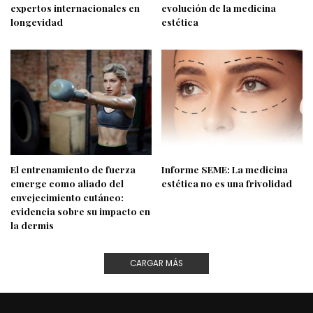
expertos internacionales en
evolución de la medicina
longevidad
estética
El entrenamiento de fuerza
Informe SEME: La medicina
emerge como aliado del
estética no es una frivolidad
envejecimiento cutáneo:
evidencia sobre su impacto en
la dermis
CARGAR MÁS