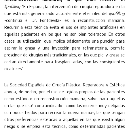
lipofilling
“En España, la intervención de cirugía reparadora en la
que está más generalizado actual-mente el empleo del
lipofilling
-continúa el Dr. Fontdevila- es la reconstrucción mamaria.
Recurrir a esta técnica evita el uso de implantes artificiales en
aquellas pacientes en los que no son bien tolerados. En otros
casos, su utilización, que implica básicamente una punción para
aspirar la grasa y una inyección para retransferirla, permite
prescindir de cirugías más tradicionales, en las que piel y grasa se
cortan directamente para trasplan-tarlas, con las consiguientes
cicatrices”.
La Sociedad Española de Cirugía Plástica, Reparadora y Estética
aboga, de hecho, por el uso de tejidos propios de las pacientes
como estándar en reconstrucción mamaria, salvo para aquellas
en las que esté contraindicado -como las mujeres muy delgadas
con pocos tejidos para recrear la nueva mama-, las que tengan
otras preferencias estéticas o aquellas en las que exista algún
riesgo si se emplea esta técnica, como determinadas pacientes